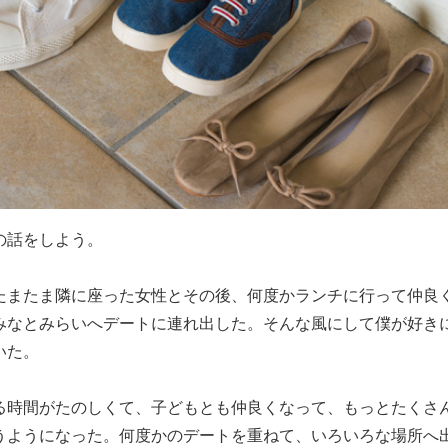
の話をしよう。
たまたま隣に座った女性とその後、何度かランチに行って仲良
みなとみらいへデートに連れ出した。そんな風にして僕が好き
いた。
る時間がたのしくて、子どもとも仲良くなって、もっとたくさ
うようになった。何度かのデートを重ねて、いろいろな場所へ