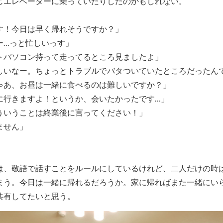
じエレベーターに乗っていたりしたのかもしれない。
す！今日は早く帰れそうですか？」
ー…っと忙しいっす」
トパソコン持って走ってるところ見ましたよ」
しいなー。ちょっとトラブルでバタついていたところだったん
ゃあ、お昼は一緒に食べるのは難しいですか？」
に行きますよ！というか、会いたかったです…」
ういうことは終業後に言ってください！」
ません」
は、敬語で話すことをルールにしているけれど、二人だけの時
まう。今日は一緒に帰れるだろうか。家に帰ればまた一緒にい
共有してたいと思う。