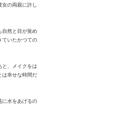
彼女の両親に許し
も自然と目が覚め
きていたかつての
あと、メイクをは
とは幸せな時間だ
花に水をあげるの