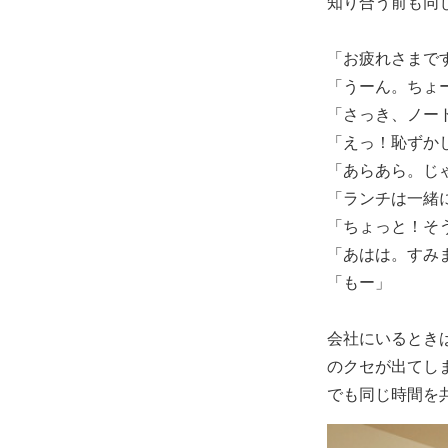
知り合う前も同
「お疲れさまで
「うーん。ちょ
「さっき、ノー
「えっ！恥ずか
「あらあら。じ
「ランチは一緒
「ちょっと！そ
「あはは。すみ
「もー」
会社にいるとき
のクセが出てし
でも同じ時間を