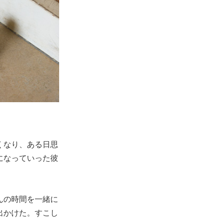
くなり、ある日思
になっていった彼
んの時間を一緒に
出かけた。すこし