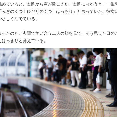
眺めていると、玄関から声が聞こえた。玄関に向かうと、一生
「みぎのくつ！ひだりのくつ！ばっちり」と言っていた。彼女
やさしくなでている。
なったのだ。玄関で笑い合う二人の顔を見て、そう思えた日の
もはっきりと覚えている。