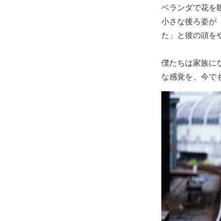
ベランダで花を
小さな後ろ姿が
た」と彼の頭を
僕たちは家族に
な感覚を、今で