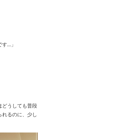
です…」
はどうしても普段
られるのに、少し