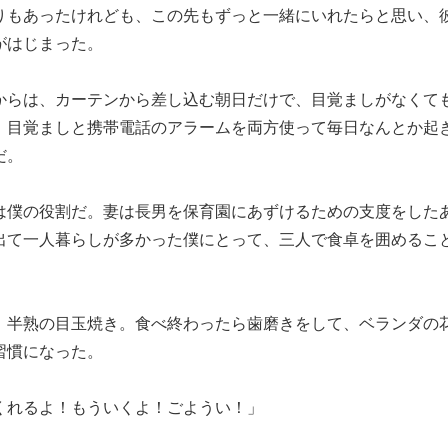
りもあったけれども、この先もずっと一緒にいれたらと思い、
がはじまった。
からは、カーテンから差し込む朝日だけで、目覚ましがなくて
。目覚ましと携帯電話のアラームを両方使って毎日なんとか起
だ。
は僕の役割だ。妻は長男を保育園にあずけるための支度をした
出て一人暮らしが多かった僕にとって、三人で食卓を囲めるこ
、半熟の目玉焼き。食べ終わったら歯磨きをして、ベランダの
習慣になった。
くれるよ！もういくよ！ごようい！」