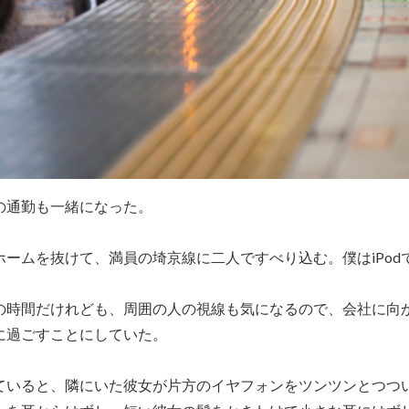
の通勤も一緒になった。
ホームを抜けて、満員の埼京線に二人ですべり込む。僕はiPod
。
の時間だけれども、周囲の人の視線も気になるので、会社に向
に過ごすことにしていた。
ていると、隣にいた彼女が片方のイヤフォンをツンツンとつつ