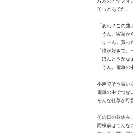
片方のイヤフォ
そっとあてた。
「あれ？この曲
「うん。実家から
「ふーん。買っ
「僕が好きで、
「ほんとうかな
「うん。電車の
小声でそう言い
電車の中でつな
そんな仕草が可
その日の昼休み
同棲前はこんな