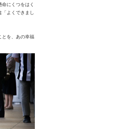
懸命にくつをはく
は「よくできまし
ことを、あの幸福