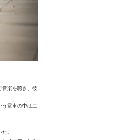
で音楽を聴き、彼
かう電車の中は二
いた。