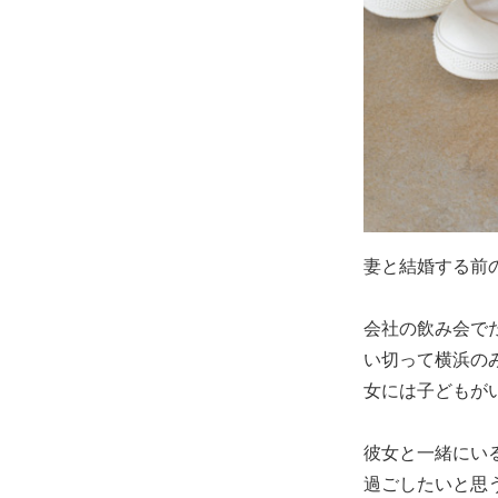
妻と結婚する前
会社の飲み会で
い切って横浜の
女には子どもが
彼女と一緒にい
過ごしたいと思