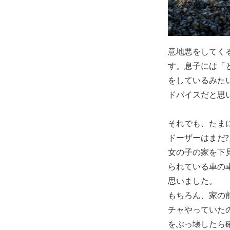
意地悪をしてく
す。息子には「
をしているみた
ドバイスだと思
それでも、たま
ドーザーはまだ
女の子の家を下
られている車の
思いました。
もちろん、家の
チャやっていた
をぶっ壊したら