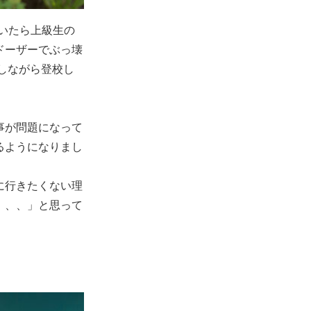
いたら上級生の
ドーザーでぶっ壊
コしながら登校し
事が問題になって
るようになりまし
に行きたくない理
、、、」と思って