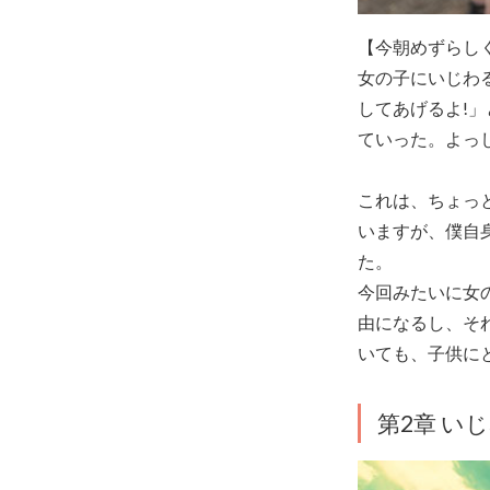
【今朝めずらし
女の子にいじわ
してあげるよ!」
ていった。よっ
これは、ちょっ
いますが、僕自
た。
今回みたいに女
由になるし、そ
いても、子供に
第2章 い