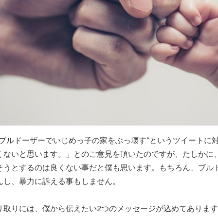
“ブルドーザーでいじめっ子の家をぶっ壊す”というツイートに
くないと思います。」とのご意見を頂いたのですが、たしかに
そうとするのは良くない事だと僕も思います。もちろん、ブル
んし、暴力に訴える事もしません。
り取りには、僕から伝えたい2つのメッセージが込めてありま