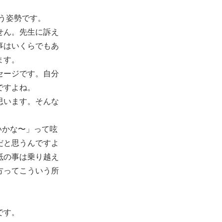
う姿勢です。
せん。先生に訴え
事はいくらでもあ
ます。
セージです。自分
ですよね。
思います。そんな
いかな〜」って呟
だと思うんですよ
抵の事は乗り越え
方ってこういう所
です。