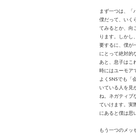
まず一つは、「
僕だって、いく
てみるとか、向
ります。しかし
要するに、僕が
にとって絶対的
あと、息子はこ
時にはユーモア
よくSNSでも
いている人を見
ね。ネガティブ
ていけます。実
にあると僕は思
もう一つのメッ