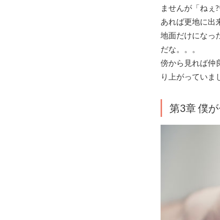
ませんが「ねぇ
あれば更地に出
地面だけになっ
だな。。。
傍から見れば仲
り上がっていま
第3章 僕