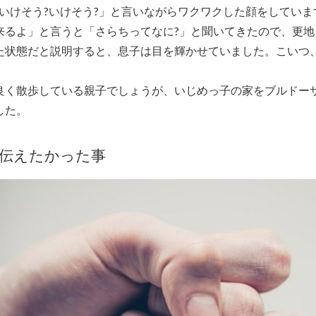
?いけそう?いけそう?」と言いながらワクワクした顔をしてい
来るよ」と言うと「さらちってなに?」と聞いてきたので、更地
た状態だと説明すると、息子は目を輝かせていました。こいつ
良く散歩している親子でしょうが、いじめっ子の家をブルドー
した。
が伝えたかった事