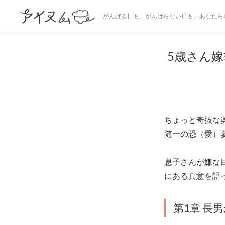
がんばる日も、がんばらない日も、あなたら
5歳さん嫁
ちょっと奇抜な
随一の恐（愛）
息子さんが嫌な
にある真意を語
第1章 長