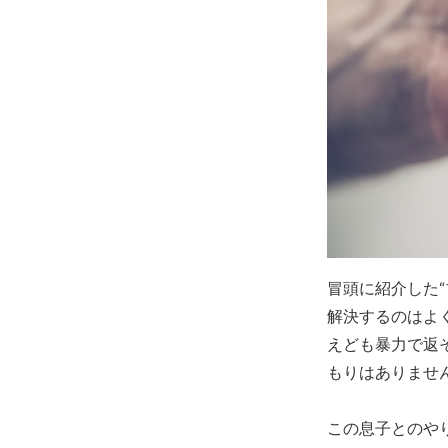
冒頭に紹介した
解決するのはよ
えども暴力で返
もりはありませ
この息子とのや