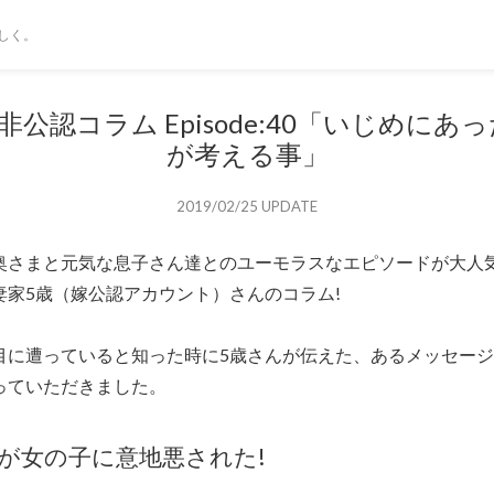
しく。
非公認コラム Episode:40「いじめにあ
が考える事」
2019/02/25 UPDATE
奥さまと元気な息子さん達とのユーモラスなエピソードが大人気
妻家5歳（嫁公認アカウント）さんのコラム!
目に遭っていると知った時に5歳さんが伝えた、あるメッセー
っていただきました。
男が女の子に意地悪された!