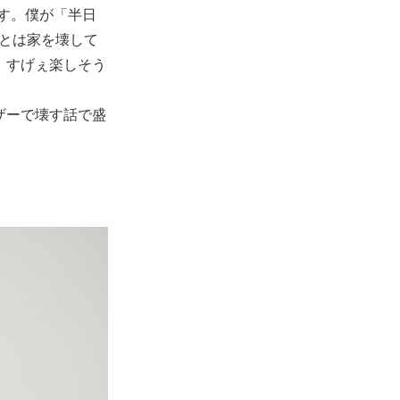
ます。僕が「半日
とは家を壊して
、すげぇ楽しそう
ザーで壊す話で盛