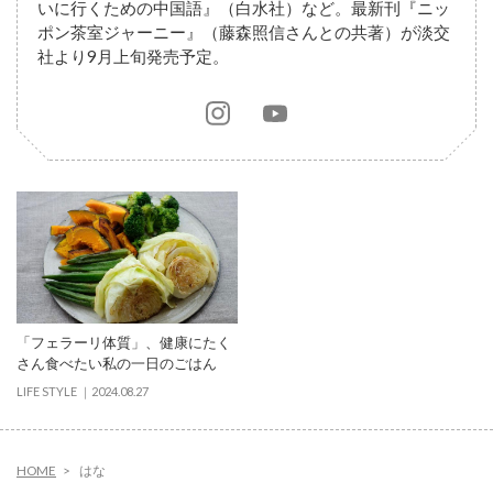
いに行くための中国語』（白水社）など。最新刊『ニッ
ポン茶室ジャーニー』（藤森照信さんとの共著）が淡交
社より9月上旬発売予定。
「フェラーリ体質」、健康にたく
さん食べたい私の一日のごはん
LIFE STYLE
2024.08.27
HOME
はな