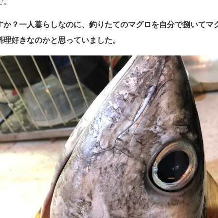
で。
すか？一人暮らしなのに、釣りたてのマグロを自分で捌いてマ
料理好きなのかと思っていました。