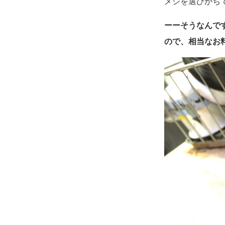
メシを選びがち
ーーそうなんで
ので、相当なお