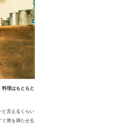
。料理はもともと
いと言えるくらい
すぐ胃を満たせる