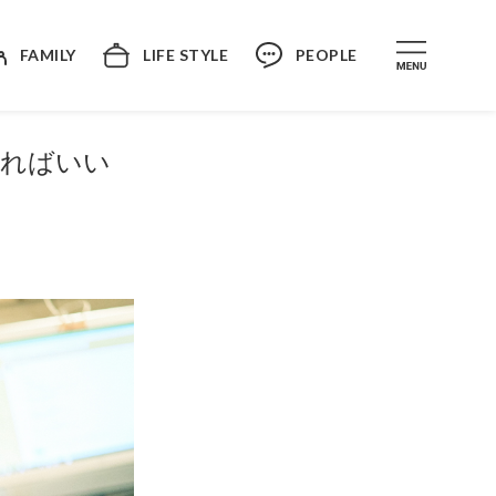
FAMILY
LIFE STYLE
PEOPLE
ければいい