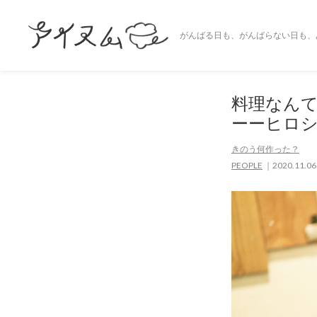
がんばる日も、がんばらない日も、
料理なん
ーーヒロ
きのう何作った？
PEOPLE
2020.11.06