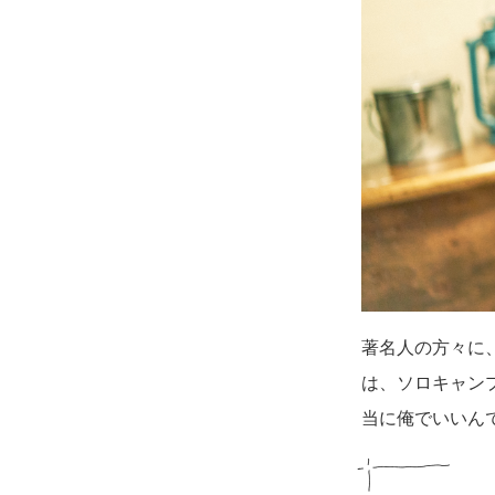
著名人の方々に
は、ソロキャン
当に俺でいいん