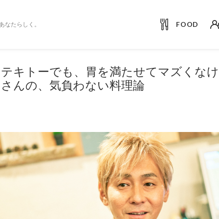
FOOD
あなたらしく。
てテキトーでも、胃を満たせてマズくな
シさんの、気負わない料理論