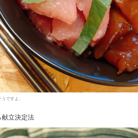
そうですよ。
る献立決定法