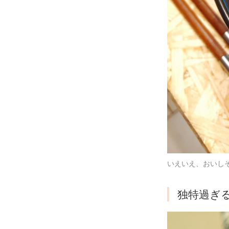
いえいえ、おいし
独特過ぎ