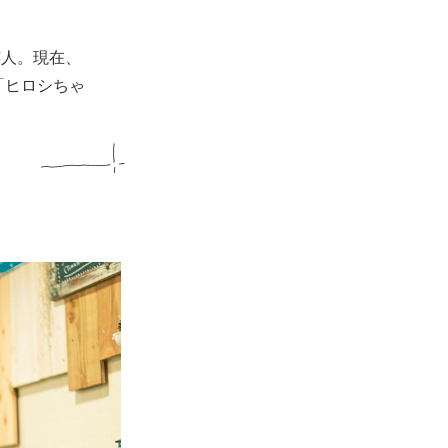
芸人。現在、
「ヒロシちゃ