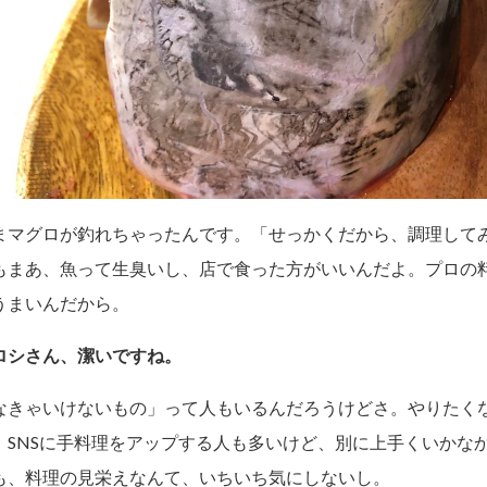
まマグロが釣れちゃったんです。「せっかくだから、調理して
もまあ、魚って生臭いし、店で食った方がいいんだよ。プロの
うまいんだから。
ロシさん、潔いですね。
なきゃいけないもの」って人もいるんだろうけどさ。やりたく
。SNSに手料理をアップする人も多いけど、別に上手くいかな
も、料理の見栄えなんて、いちいち気にしないし。