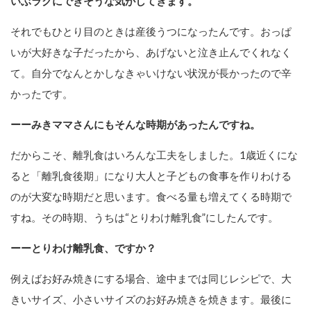
いぶラクにできそうな気がしてきます。
それでもひとり目のときは産後うつになったんです。おっぱ
いが大好きな子だったから、あげないと泣き止んでくれなく
て。自分でなんとかしなきゃいけない状況が長かったので辛
かったです。
ーーみきママさんにもそんな時期があったんですね。
だからこそ、離乳食はいろんな工夫をしました。1歳近くにな
ると「離乳食後期」になり大人と子どもの食事を作りわける
のが大変な時期だと思います。食べる量も増えてくる時期で
すね。その時期、うちは“とりわけ離乳食”にしたんです。
ーーとりわけ離乳食、ですか？
例えばお好み焼きにする場合、途中までは同じレシピで、大
きいサイズ、小さいサイズのお好み焼きを焼きます。最後に