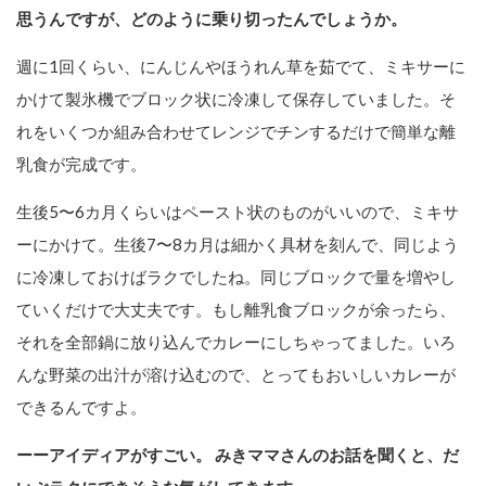
思うんですが、どのように乗り切ったんでしょうか。
週に1回くらい、にんじんやほうれん草を茹でて、ミキサーに
かけて製氷機でブロック状に冷凍して保存していました。そ
れをいくつか組み合わせてレンジでチンするだけで簡単な離
乳食が完成です。
生後5〜6カ月くらいはペースト状のものがいいので、ミキサ
ーにかけて。生後7〜8カ月は細かく具材を刻んで、同じよう
に冷凍しておけばラクでしたね。同じブロックで量を増やし
ていくだけで大丈夫です。もし離乳食ブロックが余ったら、
それを全部鍋に放り込んでカレーにしちゃってました。いろ
んな野菜の出汁が溶け込むので、とってもおいしいカレーが
できるんですよ。
ーーアイディアがすごい。 みきママさんのお話を聞くと、だ