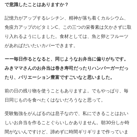
で意識したことはありますか？
記憶力がアップするレシチン、精神が落ち着くカルシウム、
免疫力アップのビタミンC、この三つの栄養素は欠かさずに取
り入れるようにしました。食材としては、魚と卵とフルーツ
があればだいたいカバーできます。
ーー毎日作るとなると、同じようなお弁当に偏りがちです。
みきママさんのお弁当は巻き寿司だったりハンバーガーだっ
たり、バリエーション豊富ですごいなと思いました。
前の日の残り物を使うこともありますよ。でもやっぱり、毎
日同じものを食べたくはないだろうなと思って。
受験勉強をがんばるのは息子なので、私にできることはおい
しいお弁当を作ることぐらいしかありません。朝30分しか時
間がないんですけど、諦めずに時間ギリギリまで作っていま