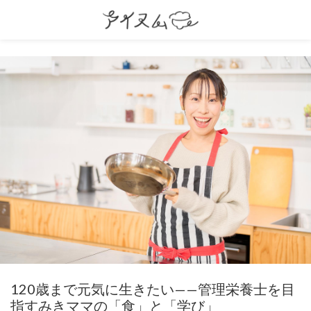
120歳まで元気に生きたい——管理栄養士を目
指すみきママの「食」と「学び」