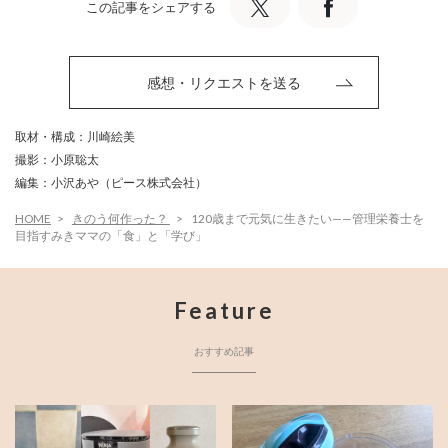
この記事をシェアする
感想・リクエストを送る
取材・構成：川崎絵美
撮影：小原聡太
編集：小沢あや（ピース株式会社）
HOME
きのう何作った？
120歳まで元気に生きたい——管理栄養士を
目指すみきママの「食」と「学び」
Feature
おすすめ記事