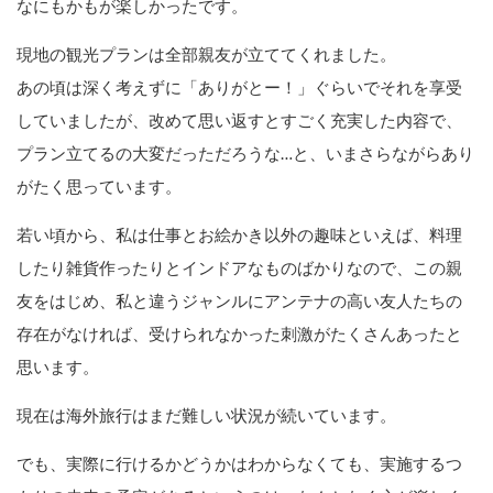
なにもかもが楽しかったです。
現地の観光プランは全部親友が立ててくれました。
あの頃は深く考えずに「ありがとー！」ぐらいでそれを享受
していましたが、改めて思い返すとすごく充実した内容で、
プラン立てるの大変だっただろうな…と、いまさらながらあり
がたく思っています。
若い頃から、私は仕事とお絵かき以外の趣味といえば、料理
したり雑貨作ったりとインドアなものばかりなので、この親
友をはじめ、私と違うジャンルにアンテナの高い友人たちの
存在がなければ、受けられなかった刺激がたくさんあったと
思います。
現在は海外旅行はまだ難しい状況が続いています。
でも、実際に行けるかどうかはわからなくても、実施するつ