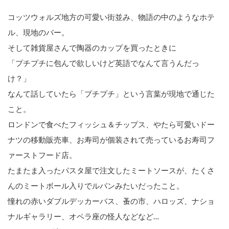
コッツウォルズ地方の可愛い街並み、物語の中のようなホテ
ル、現地のバー。
そして雑貨屋さんで陶器のカップを買ったときに
「プチプチに包んで欲しいけど英語でなんて言うんだっ
け？」
なんて話していたら「プチプチ」という言葉が現地で通じた
こと。
ロンドンで食べたフィッシュ＆チップス、やたら可愛いドー
ナツの移動販売車、お寿司が個装されて売っているお寿司フ
ァーストフード店。
たまたま入ったパスタ屋で注文したミートソースが、たくさ
んのミートボール入りでルパンみたいだったこと。
憧れの赤いダブルデッカーバス、蚤の市、ハロッズ、ナショ
ナルギャラリー、オペラ座の怪人などなど…