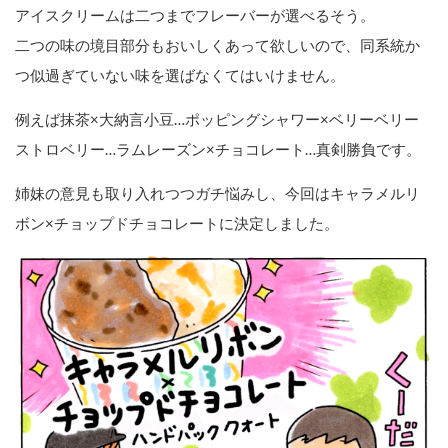
アイスクリームは二つまでフレーバーが選べるそう。
二つの味の境目部分もおいしくあって欲しいので、同系統か
つ似過ぎていない味を選ばなくてはいけません。
例えば抹茶×大納言小豆…ポッピングシャワー×ベリーベリー
ストロベリー…ラムレーズン×チョコレート…真剣勝負です。
姉妹の意見も取り入れつつガチ悩みし、今回はキャラメルリ
ボン×チョップドチョコレートに決定しました。