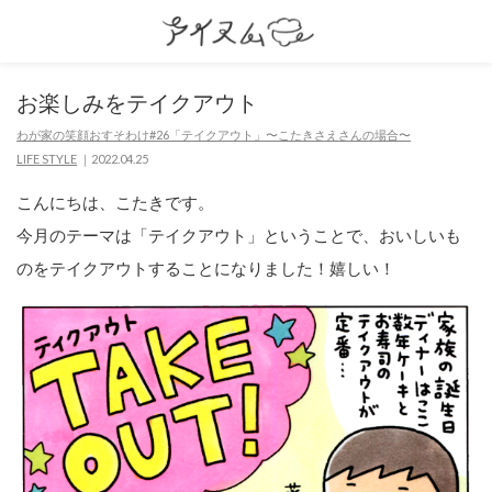
お楽しみをテイクアウト
わが家の笑顔おすそわけ#26「テイクアウト」〜こたきさえさんの場合〜
LIFE STYLE
2022.04.25
こんにちは、こたきです。
今月のテーマは「テイクアウト」ということで、おいしいも
のをテイクアウトすることになりました！嬉しい！