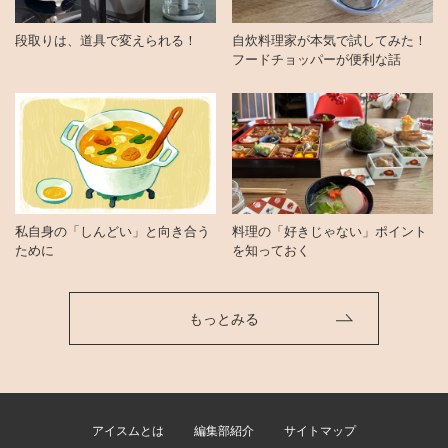
段取りは、道具で変えられる！
自炊料理家が本気で試してみた！
フードチョッパーが便利な話
私自身の「しんどい」と向き合う
料理の「好きじゃない」ポイント
ために
を知っておく
もっとみる
アイスムとは
編集部紹介
サイトマップ