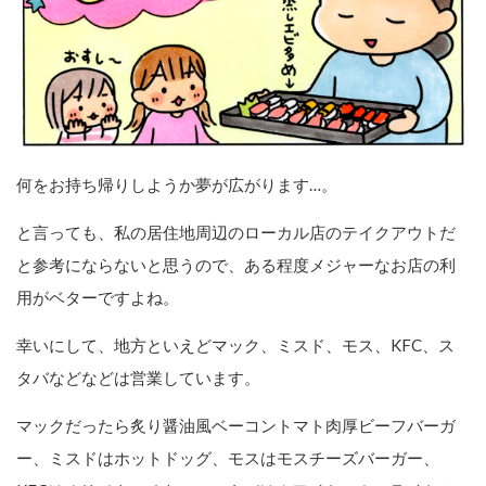
何をお持ち帰りしようか夢が広がります…。
と言っても、私の居住地周辺のローカル店のテイクアウトだ
と参考にならないと思うので、ある程度メジャーなお店の利
用がベターですよね。
幸いにして、地方といえどマック、ミスド、モス、KFC、ス
タバなどなどは営業しています。
マックだったら炙り醤油風ベーコントマト肉厚ビーフバーガ
ー、ミスドはホットドッグ、モスはモスチーズバーガー、