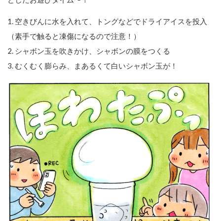
1. 空きびんに水を入れて、トングなどでドライアイスを投入
（素手で触ると凍傷になるので注意！）
2. シャボン玉を吹きかけ、シャボンの膜をつくる
3. むくむく膨らみ、まあるくて白いシャボン玉が！