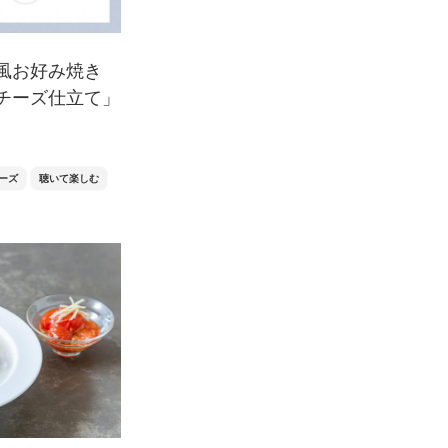
風お好み焼き
チーズ仕立て」
ーズ
聴いて楽しむ