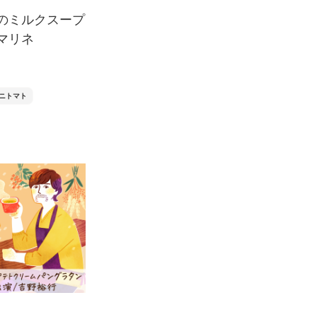
のミルクスープ
マリネ
ニトマト