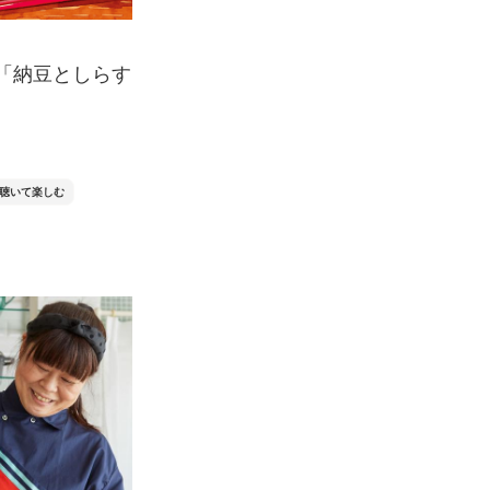
「納豆としらす
聴いて楽しむ