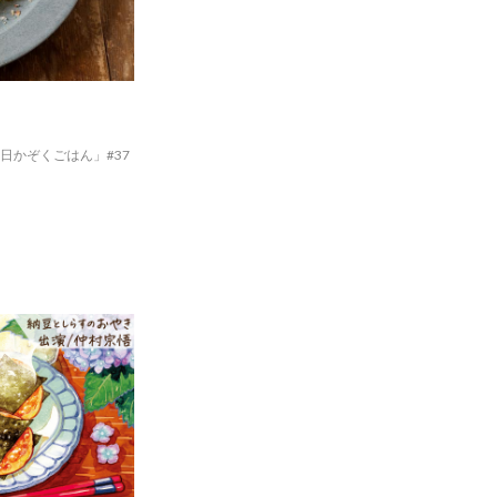
日かぞくごはん」#37