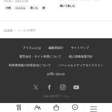
FOOD
2022.12.28
聴いて楽しむ
大根
にんじん
里いも
餅
HOME
レシピを探す
アイスムとは
編集部紹介
サイトマップ
運営会社・サイト利用について
個人情報保護方針
利用者情報の外部送信について
ソーシャルメディアガイドライン
お問い合わせ
Copyright © アイスム