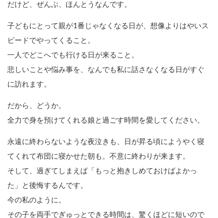
だけど、ぜんぶ、ほんとうなんです。
子どもにとって親が1番じゃなくなる日が、想像よりはやいス
ピードでやってくること。
一人でどこへでも行ける日が来ること。
悲しいことや悩み事を、なんでも私に話さなくなる日がすぐ
に訪れます。
だから、どうか。
全力で身を預けてくれる娘と過ごす時間を愛してください。
永遠に終わらないような夜泣きも、日が昇る頃にようやく寝
てくれて布団に寝かせた朝も。不意に終わりが来ます。
そして、過ぎてしまえば「もっと抱きしめておけばよかっ
た」と後悔するんです。
今の私のように。
その子を両手でぎゅっとできる時間は、驚くほどに短いので