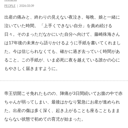
PEOPLE
2026.03.09
出産の痛みと、終わりの見えない夜泣き。毎晩、娘と一緒に
泣いていた時間。 「上手くできない自分」を責め続ける
日々。そのまっただなかにいた自分へ向けて、藤崎殊海さん
は17年後の未来から語りかけるように手紙を書いてくれまし
た。今は信じられなくても、確かに過ぎ去っていく時間があ
ること。この手紙が、いま必死に夜を越えている誰かの心に
もやさしく届きますように。
帝王切開こそ免れたものの、陣痛が3日間続いてお腹の中で赤
ちゃんが弱ってしまい、最後はかなり緊急にお産が進められ
た。出産の傷は多く深く、起き上がることも座ることもまま
ならない状態で初めての育児が始まった。