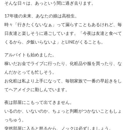
そんな日々は、あっという間に過ぎ去ります。
17年後の未来、あなたの娘は高校生。
時々「行きたくないなぁ」って漏らすこともあるけれど、毎
日友達と楽しそうに過ごしています。「今夜は友達と食べて
くるから、夕飯いらないよ」とLINEがくることも。
アルバイトも始めました。
稼いだお金でライブに行ったり、化粧品や服を買ったり、な
んだかとっても忙しそう。
お化粧は私より上手になって、毎朝家族で一番の早起きをし
てヘアメイクに勤しんでいます。
夜は部屋にこもって出てきません。
いるのか、いないのか、ちょっと判断がつかないこともしょ
っちゅう。
突然部屋に入ると怒るから、ノックは必ずしましょう。