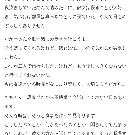
夜泣きしていたなんて嘘みたいに、彼女は寝ることが大好
き。気づけば部屋は真っ暗でとうに寝ていた、なんて日もめ
ずらしくありません。
おかーさん今度一緒にカラオケ行こうよ。
そう誘ってくれるけれど、彼女は忙しいのでなかなか実現し
ません。
いつか二人で旅行もしたいけれど、もう少し大きくならない
と行ってくれないかな。
今は友達といる時間がなにより楽しく、大切なようだから。
もちろん、思春期だから不機嫌で会話してくれない日もあり
ます。
そんな時は、そっと食事を作って見守ります。
どうしたの？とか、何かあったの？とか、聞きたくてたまら
ないけれど。彼女の方から話してくれるまで、ぐっと我慢す