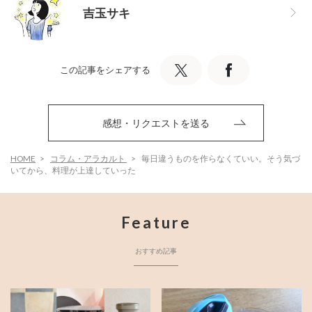
吉玉サキ
この記事をシェアする
感想・リクエストを送る
HOME
コラム・アラカルト
毎日違うものを作らなくていい。そう気づ
いてから、料理が上達していった
Feature
おすすめ記事