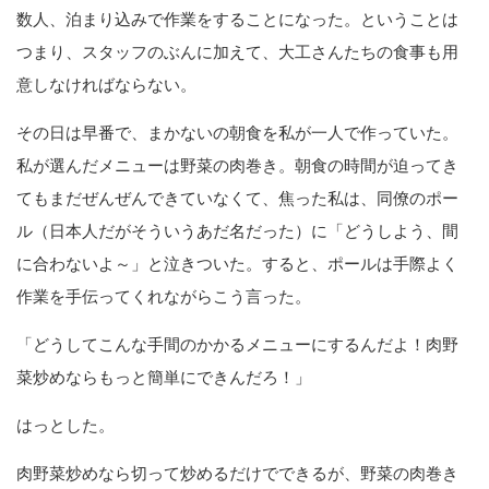
数人、泊まり込みで作業をすることになった。ということは
つまり、スタッフのぶんに加えて、大工さんたちの食事も用
意しなければならない。
その日は早番で、まかないの朝食を私が一人で作っていた。
私が選んだメニューは野菜の肉巻き。朝食の時間が迫ってき
てもまだぜんぜんできていなくて、焦った私は、同僚のポー
ル（日本人だがそういうあだ名だった）に「どうしよう、間
に合わないよ～」と泣きついた。すると、ポールは手際よく
作業を手伝ってくれながらこう言った。
「どうしてこんな手間のかかるメニューにするんだよ！肉野
菜炒めならもっと簡単にできんだろ！」
はっとした。
肉野菜炒めなら切って炒めるだけでできるが、野菜の肉巻き