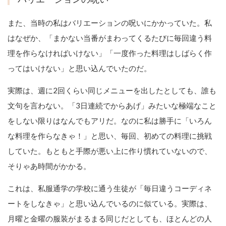
また、当時の私はバリエーションの呪いにかかっていた。私
はなぜか、「まかない当番がまわってくるたびに毎回違う料
理を作らなければいけない」「一度作った料理はしばらく作
ってはいけない」と思い込んでいたのだ。
実際は、週に2回くらい同じメニューを出したとしても、誰も
文句を言わない。「3日連続でからあげ」みたいな極端なこと
をしない限りはなんでもアリだ。なのに私は勝手に「いろん
な料理を作らなきゃ！」と思い、毎回、初めての料理に挑戦
していた。もともと手際が悪い上に作り慣れていないので、
そりゃあ時間がかかる。
これは、私服通学の学校に通う生徒が「毎日違うコーディネ
ートをしなきゃ」と思い込んでいるのに似ている。実際は、
月曜と金曜の服装がまるまる同じだとしても、ほとんどの人