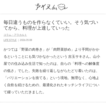
毎日違うものを作らなくていい。そう気づい
てから、料理が上達していった
コラム・アラカルト
LIFE STYLE
2026.05.08
かつては「野菜の肉巻き」が「肉野菜炒め」より手間がかか
るということにも気づかなかったという 吉玉サキさん。山小
屋での住み込み生活で知ったのは、自らの「料理への解像度
の低さ」でした。失敗を繰り返しながらたどり着いたのは、
「バリエーションを捨てる」という境地。無理なく、心地よ
く自炊を続けるための、最適化されたキッチンライフについ
て綴っていただきました。