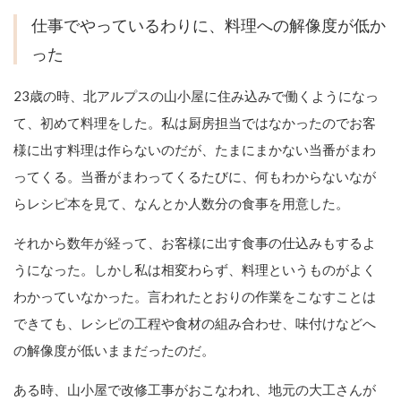
仕事でやっているわりに、料理への解像度が低か
った
23歳の時、北アルプスの山小屋に住み込みで働くようになっ
て、初めて料理をした。私は厨房担当ではなかったのでお客
様に出す料理は作らないのだが、たまにまかない当番がまわ
ってくる。当番がまわってくるたびに、何もわからないなが
らレシピ本を見て、なんとか人数分の食事を用意した。
それから数年が経って、お客様に出す食事の仕込みもするよ
うになった。しかし私は相変わらず、料理というものがよく
わかっていなかった。言われたとおりの作業をこなすことは
できても、レシピの工程や食材の組み合わせ、味付けなどへ
の解像度が低いままだったのだ。
ある時、山小屋で改修工事がおこなわれ、地元の大工さんが