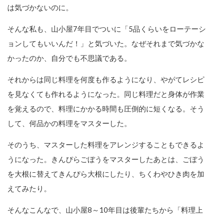
は気づかないのに。
そんな私も、山小屋7年目でついに「5品くらいをローテーシ
ョンしてもいいんだ！」と気づいた。なぜそれまで気づかな
かったのか、自分でも不思議である。
それからは同じ料理を何度も作るようになり、やがてレシピ
を見なくても作れるようになった。同じ料理だと身体が作業
を覚えるので、料理にかかる時間も圧倒的に短くなる。そう
して、何品かの料理をマスターした。
そのうち、マスターした料理をアレンジすることもできるよ
うになった。きんぴらごぼうをマスターしたあとは、ごぼう
を大根に替えてきんぴら大根にしたり、ちくわやひき肉を加
えてみたり。
そんなこんなで、山小屋8～10年目は後輩たちから「料理上