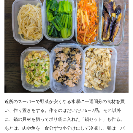
近所のスーパーで野菜が安くなる水曜に一週間分の食材を買
い、作り置きをする。作るのはだいたい6～7品。それ以外
に、鍋の具材を切ってポリ袋に入れた「鍋セット」も作る。
あとは、肉や魚を一食分ずつ小分けにして冷凍し、卵は一パ