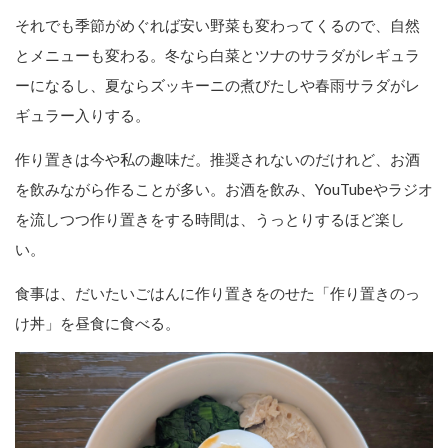
それでも季節がめぐれば安い野菜も変わってくるので、自然
とメニューも変わる。冬なら白菜とツナのサラダがレギュラ
ーになるし、夏ならズッキーニの煮びたしや春雨サラダがレ
ギュラー入りする。
作り置きは今や私の趣味だ。推奨されないのだけれど、お酒
を飲みながら作ることが多い。お酒を飲み、YouTubeやラジオ
を流しつつ作り置きをする時間は、うっとりするほど楽し
い。
食事は、だいたいごはんに作り置きをのせた「作り置きのっ
け丼」を昼食に食べる。