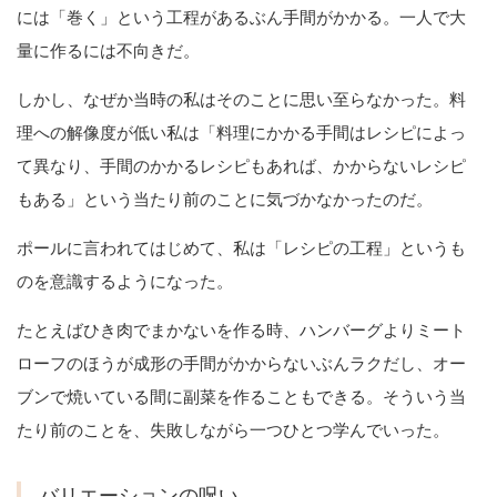
には「巻く」という工程があるぶん手間がかかる。一人で大
量に作るには不向きだ。
しかし、なぜか当時の私はそのことに思い至らなかった。料
理への解像度が低い私は「料理にかかる手間はレシピによっ
て異なり、手間のかかるレシピもあれば、かからないレシピ
もある」という当たり前のことに気づかなかったのだ。
ポールに言われてはじめて、私は「レシピの工程」というも
のを意識するようになった。
たとえばひき肉でまかないを作る時、ハンバーグよりミート
ローフのほうが成形の手間がかからないぶんラクだし、オー
ブンで焼いている間に副菜を作ることもできる。そういう当
たり前のことを、失敗しながら一つひとつ学んでいった。
バリエーションの呪い