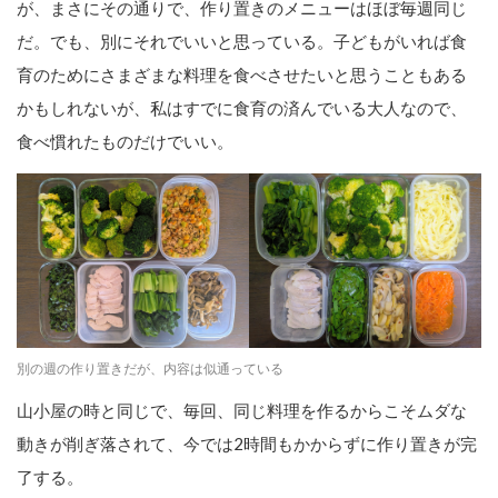
が、まさにその通りで、作り置きのメニューはほぼ毎週同じ
だ。でも、別にそれでいいと思っている。子どもがいれば食
育のためにさまざまな料理を食べさせたいと思うこともある
かもしれないが、私はすでに食育の済んでいる大人なので、
食べ慣れたものだけでいい。
別の週の作り置きだが、内容は似通っている
山小屋の時と同じで、毎回、同じ料理を作るからこそムダな
動きが削ぎ落されて、今では2時間もかからずに作り置きが完
了する。