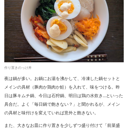
作り置きのっけ丼
夜は鍋が多い。お鍋にお湯を沸かして、冷凍した鍋セットと
メインの具材（豚肉か鶏肉か鮭）を入れて、味をつける。昨
日は豚キムチ鍋、今日は石狩鍋、明日は鶏の水炊き…といった
具合だ。よく「毎日鍋で飽きない？」と聞かれるが、メイン
の具材と味付けを変えていれば意外と飽きない。
また、大きなお皿に作り置きを少しずつ盛り付けて「前菜盛