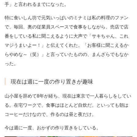
手」と言われるまでになった。
特に食いしん坊で元気いっぱいのミナミは私の料理のファン
で、毎回、奥の従業員スペースで食事をしながら、売店で店
番をしている私に聞こえるように大声で「サキちゃん、これ
マジうまいよー！」と伝えてくれた。「お客様に聞こえるか
らやめな～（笑）」と言っていたものの、まんざらでもなか
った。
現在は週に一度の作り置きが趣味
山小屋を辞めて8年が経ち、現在は東京で一人暮らしをしてい
る。在宅ワークで、食事はほとんど自炊だ。といっても朝は
コーヒーだけなので、作るのは昼と夜だけ。
今は週に一度、おかずの作り置きをしている。