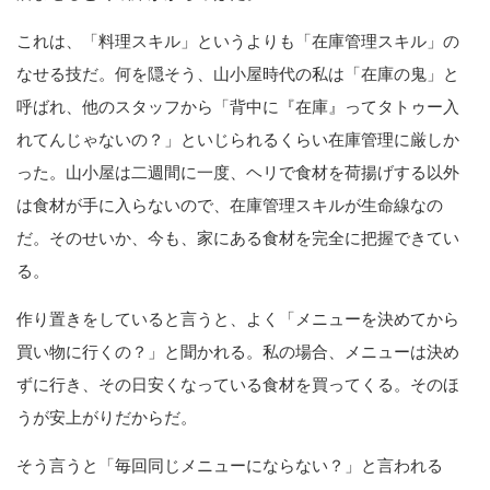
これは、「料理スキル」というよりも「在庫管理スキル」の
なせる技だ。何を隠そう、山小屋時代の私は「在庫の鬼」と
呼ばれ、他のスタッフから「背中に『在庫』ってタトゥー入
れてんじゃないの？」といじられるくらい在庫管理に厳しか
った。山小屋は二週間に一度、ヘリで食材を荷揚げする以外
は食材が手に入らないので、在庫管理スキルが生命線なの
だ。そのせいか、今も、家にある食材を完全に把握できてい
る。
作り置きをしていると言うと、よく「メニューを決めてから
買い物に行くの？」と聞かれる。私の場合、メニューは決め
ずに行き、その日安くなっている食材を買ってくる。そのほ
うが安上がりだからだ。
そう言うと「毎回同じメニューにならない？」と言われる