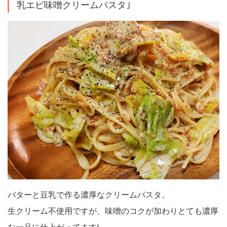
乳エビ味噌クリームパスタ｣
バターと豆乳で作る濃厚なクリームパスタ。
生クリーム不使用ですが、味噌のコクが加わりとても濃厚
な一品に仕上がってます!