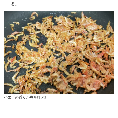
る。
小エビの香りが春を呼ぶ♪