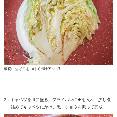
最初に焦げ目をつけて風味アップ!
2．キャベツを皿に盛る。フライパンに★を入れ、少し煮
詰めてキャベツにかけ、黒コショウを振って完成。