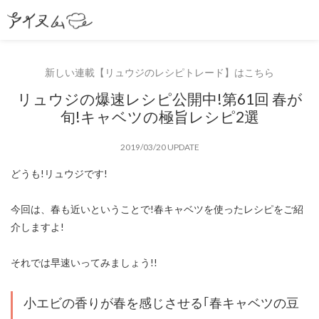
新しい連載【リュウジのレシピトレード】はこちら
リュウジの爆速レシピ公開中!第61回 春が
旬!キャベツの極旨レシピ2選
2019/03/20 UPDATE
どうも!リュウジです!
今回は、春も近いということで!
春キャベツを使ったレシピ
をご紹
介しますよ!
それでは早速いってみましょう!!
小エビの香りが春を感じさせる｢春キャベツの豆