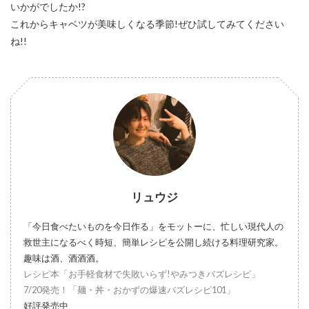
いかがでしたか!?
これからキャベツが美味しくなる季節!ぜひ試してみてください
ね!!
リュウジ
「今日食べたいものを今日作る」をモットーに、忙しい現代人の
救世主になるべく時短、簡単レシピを公開し続ける料理研究家。
趣味は酒、酒酒酒。
レシピ本「お手軽食材で失敗いらず!やみつきバズレシピ」
7/20発売！「麺・丼・おかずの爆速バズレシピ101」
好評発売中