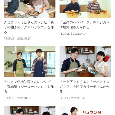
きじまりゅうたさんのレシピ「あ
「至高のハンバーグ」をアジカン
じの開きのアクアパッツァ」を作
伊地知潔さんが作る
る
PEOPLE
2021.04.14
PEOPLE
2021.06.17
アジカン伊地知潔さんのレシピ
「一文字ぐるぐる」「サバストロ
「鶏肉飯（ジーローハン）」を作
ガノフ」を印度カリー子さんが作
る
る
PEOPLE
2021.04.07
FOOD
2020.11.24