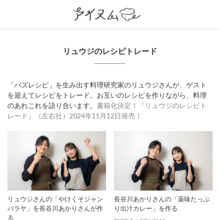
リュウジのレシピトレード
「バズレシピ」を生み出す料理研究家のリュウジさんが、ゲスト
を迎えてレシピをトレード。お互いのレシピを作りながら、料理
のあれこれを語り合います。
書籍化決定！『リュウジのレシピト
レード』（左右社）2024年11月12日発売！
リュウジさんの「やけくそジャン
長谷川あかりさんの「薬味たっぷ
バラヤ」を長谷川あかりさんが作
り出汁カレー」を作る
る