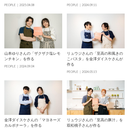
PEOPLE
2025.04.08
PEOPLE
2024.09.11
山本ゆりさんの「ザクザク塩レモ
リュウジさんの「至高の和風きの
ンチキン」を作る
こパスタ」を金澤ダイスケさんが
作る
PEOPLE
2024.09.04
PEOPLE
2024.05.15
金澤ダイスケさんの「マヨネーズ
リュウジさんの「至高の豚汁」を
カルボナーラ」を作る
双松桃子さんが作る