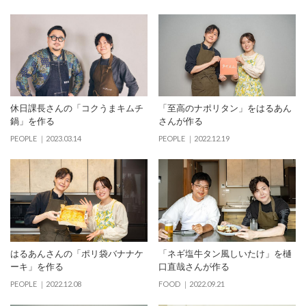
休日課長さんの「コクうまキムチ
「至高のナポリタン」をはるあん
鍋」を作る
さんが作る
PEOPLE
2023.03.14
PEOPLE
2022.12.19
はるあんさんの「ポリ袋バナナケ
「ネギ塩牛タン風しいたけ」を樋
ーキ」を作る
口直哉さんが作る
PEOPLE
2022.12.08
FOOD
2022.09.21