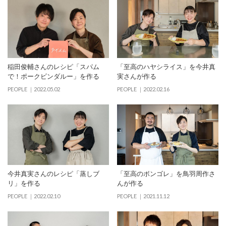
稲田俊輔さんのレシピ「スパム
「至高のハヤシライス」を今井真
で！ポークビンダルー」を作る
実さんが作る
PEOPLE
2022.05.02
PEOPLE
2022.02.16
今井真実さんのレシピ「蒸しブ
「至高のボンゴレ」を鳥羽周作さ
リ」を作る
んが作る
PEOPLE
2022.02.10
PEOPLE
2021.11.12