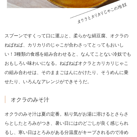
スプーンですくって口に運ぶと、柔らかな絹豆腐、オクラの
ねばねば、カリカリのじゃこが合わさってとってもおいし
い！3種類の食感を組み合わせると、なんてことない冷奴でも
おもしろい味わいになる。ねばねばオクラとカリカリじゃこ
の組み合わせは、そのままごはんにかけたり、そうめんに乗
せたり、いろんなアレンジができそうだ。
オクラのみそ汁
オクラのみそ汁は夏の定番。粘り気がお湯に溶けるとさらさ
らとしたとろみがつき、暑い日にはのどごしが良く感じられ
るし、寒い日はとろみがある分温度がキープされるので冷め