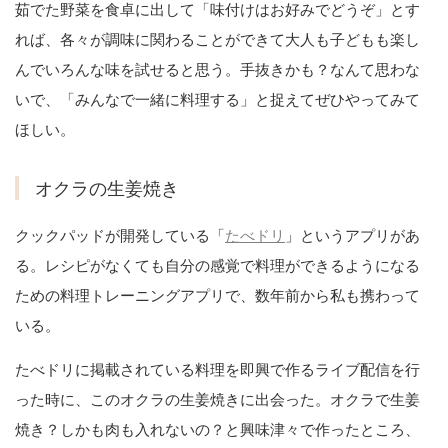
茹でた野菜を食卓に出して「味付けはお好みでどうぞ」とす
れば、各々が調味に関わることができて大人も子どもも楽し
んでいろんな味を試せると思う。手抜きかも？なんて思わな
いで、「みんなで一緒に料理する」と捉えてぜひやってみて
ほしい。
オクラの生姜焼き
クックパッドが開発している「
たべドリ
」というアプリがあ
る。レシピがなくても自分の感覚で料理ができるようになる
ための料理トレーニングアプリで、数年前から私も携わって
いる。
たべドリに掲載されている料理を即興で作るライブ配信を行
った時に、このオクラの生姜焼きに出会った。オクラで生姜
焼き？しかも肉も入れないの？と興味津々で作ったところ、