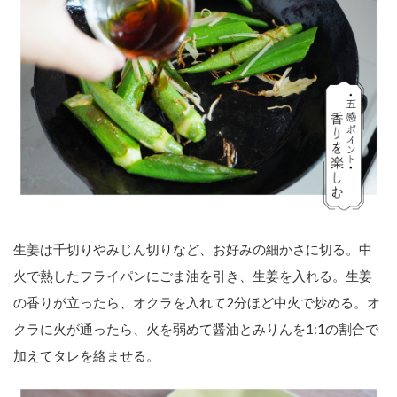
生姜は千切りやみじん切りなど、お好みの細かさに切る。中
火で熱したフライパンにごま油を引き、生姜を入れる。生姜
の香りが立ったら、オクラを入れて2分ほど中火で炒める。オ
クラに火が通ったら、火を弱めて醤油とみりんを1:1の割合で
加えてタレを絡ませる。