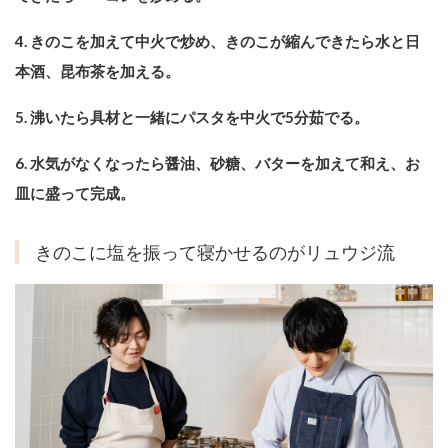
4. きのこを加えて中⽕で炒め、きのこが縮んできたら⽔と⽇
本酒、昆布茶を加える。
5. 沸いたら具材と⼀緒にパスタを中⽕で5分茹でる。
6. ⽔気がなくなったら醤油、砂糖、バターを加えて和え、お
⽫に盛って完成。
きのこに塩を振って寝かせるのがリュウジ流