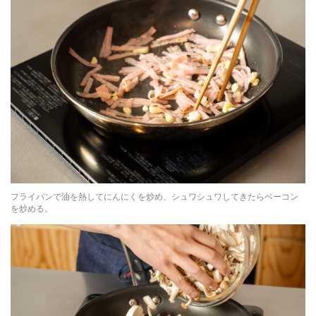
フライパンで油を熱してにんにくを炒め、シュワシュワしてきたらベーコン
を炒める。