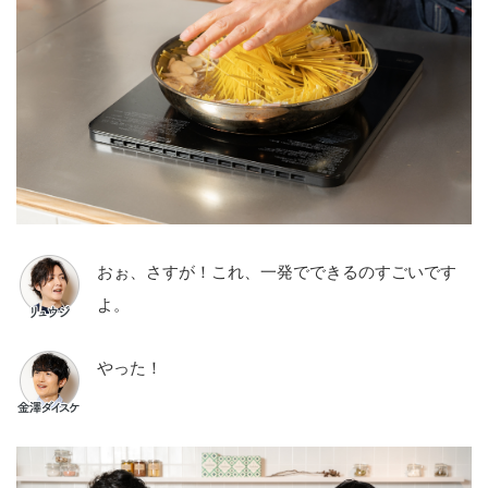
おぉ、さすが！これ、一発でできるのすごいです
よ。
やった！