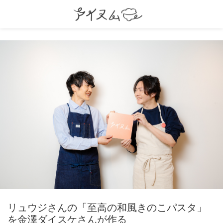
リュウジさんの「至高の和風きのこパスタ」
を金澤ダイスケさんが作る