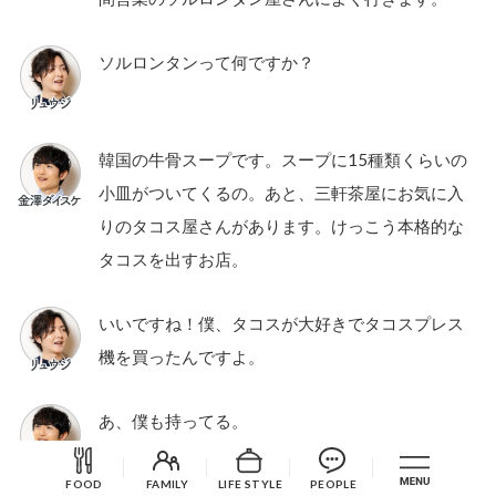
ソルロンタンって何ですか？
韓国の牛骨スープです。スープに15種類くらいの
小皿がついてくるの。あと、三軒茶屋にお気に入
りのタコス屋さんがあります。けっこう本格的な
タコスを出すお店。
いいですね！僕、タコスが大好きでタコスプレス
機を買ったんですよ。
あ、僕も持ってる。
FOOD
FAMILY
LIFE STYLE
PEOPLE