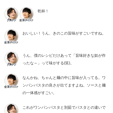
乾杯！
おいしい！うん、きのこの旨味がすごいですね。
うん、僕のレシピだけあって「旨味好きな奴が作
ったな～」って味がする(笑)。
なんかね、ちゃんと麺の中に旨味が入ってる。ワ
ンパンパスタの良さが出てますよね。ソースと麺
の一体感がすごい。
これがワンパンパスタと別茹でパスタとの違いで