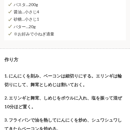
パスタ…200g
醤油…⼩さじ4
砂糖…⼩さじ1
バター…20g
※お好みで⼩ねぎ適量
作り方
1. にんにくを刻み、ベーコンは細切りにする。エリンギは輪
切りにして、舞茸としめじは割いておく。
2. エリンギと舞茸、しめじをボウルに⼊れ、塩を振って混ぜ
10分ほど置く。
3. フライパンで油を熱してにんにくを炒め、シュワシュワし
てきたらベーコンを炒める。