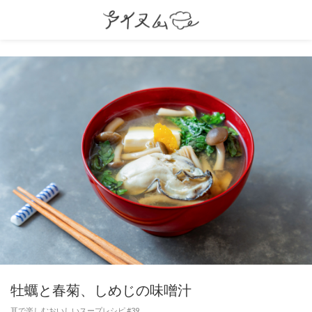
牡蠣と春菊、しめじの味噌汁
耳で楽しむおいしいスープレシピ #39