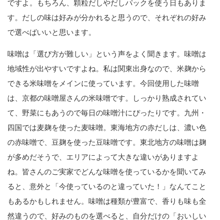
ですよ。もちろん、顆粒だしやだしパックを使う日もありま
す。だしの味は好みが分かれると思うので、それぞれの好み
で選べばいいと思います。
味噌は「選び方が難しい」という声をよく聞きます。味噌は
地域性が出やすいですよね。私は関東出身なので、米麹から
できる米味噌をメインに使っています。今回使用した味噌
は、京都の味噌屋さんの米味噌です。しっかり熟成されてい
て、野菜にもあうので毎日の味噌汁にぴったりです。九州・
四国では麦麹を使った麦味噌。東海地方の赤だしは、濃い色
の赤味噌で、豆麹を使った豆味噌です。東北地方の味噌は麹
が多めだそうで、エリアによって大きな違いがありますよ
ね。皆さんのご実家でどんな味噌を使っているかを聞いてみ
ると、意外と「今使っているのと違っていた！」なんてこと
もあるかもしれません。味噌は種類が豊富で、香りも味も全
然違うので、好みのものを選べると、自分だけの「おいしい