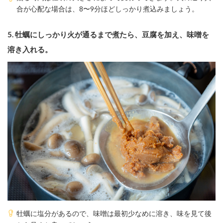
合が心配な場合は、8〜9分ほどしっかり煮込みましょう。
5.
牡蠣にしっかり火が通るまで煮たら、豆腐を加え、味噌を
溶き入れる。
牡蠣に塩分があるので、味噌は最初少なめに溶き、味を見て後