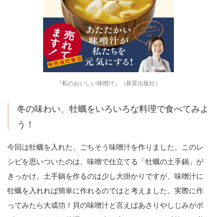
『私のおいしい味噌汁』（新星出版社）
冬の味わい、牡蠣をいろいろな料理で食べてみよ
う！
今回は牡蠣を入れた、ごちそう味噌汁を作りました。このレ
シピを思いついたのは、味噌で仕立てる「牡蠣の土手鍋」が
きっかけ。土手鍋を作るのは少し大掛かりですが、味噌汁に
牡蠣を入れれば簡単に作れるのではと考えました。実際に作
ってみたら大成功！貝の味噌汁と言えばあさりやしじみがポ