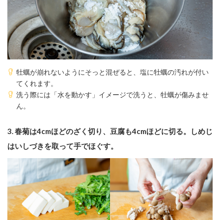
牡蠣が崩れないようにそっと混ぜると、塩に牡蠣の汚れが付い
てくれます。
洗う際には「水を動かす」イメージで洗うと、牡蠣が傷みませ
ん。
3.
春菊は4cmほどのざく切り、豆腐も4cmほどに切る。しめじ
はいしづきを取って手でほぐす。