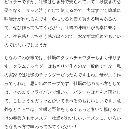
ピュラーですが、牡蠣はむき身で売られていて、砂抜きの必
要もなく、サッと洗うだけで使えるので、実はすごく簡単に
味噌汁が作れるんです。冬になると安く買える時もあるの
で、ぜひ作ってみてください。牡蠣の味噌汁が食卓に並ぶ
と、存在感とごちそう感が出るので、おかずは軽めでもいい
のではないでしょうか。
ちなみにわが家では、牡蠣のクラムチャウダーもよく作りま
す。クラムチャウダーはあさりで作るのが一般的ですが、私
の実家では牡蠣のチャウダーだったんですよね。母がよく作
ってくれた、思い出のスープです。牡蠣の他の食べ方として
は、そのままフライパンで焼いて、バターをぽとんと落とし
て、こしょうをガリッとひいて食べるのもおいしいです。意
外なところでは、牡蠣と野菜をくるくるっと巻いて揚げるだ
けの春巻きもオススメ。牡蠣がおいしいシーズンに、いろい
ろな食べ方で味わってみてください！