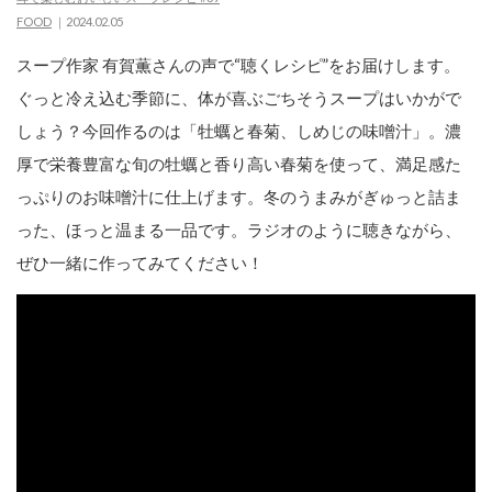
FOOD
2024.02.05
スープ作家 有賀薫さんの声で“聴くレシピ”をお届けします。
ぐっと冷え込む季節に、体が喜ぶごちそうスープはいかがで
しょう？今回作るのは「牡蠣と春菊、しめじの味噌汁」。濃
厚で栄養豊富な旬の牡蠣と香り高い春菊を使って、満足感た
っぷりのお味噌汁に仕上げます。冬のうまみがぎゅっと詰ま
った、ほっと温まる一品です。ラジオのように聴きながら、
ぜひ一緒に作ってみてください！