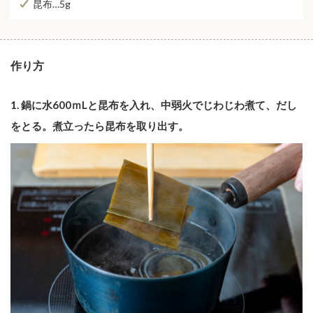
昆布…5g
作り方
1.
鍋に水600ｍLと昆布を入れ、中弱火でじわじわ煮て、だし
をとる。煮立ったら昆布を取り出す。