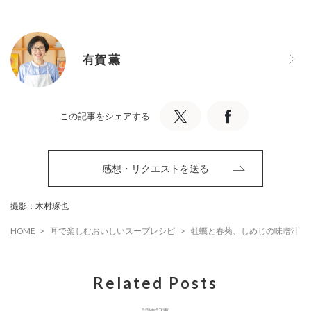
有賀 薫
この記事をシェアする
感想・リクエストを送る
撮影：木村琢也
HOME
耳で楽しむおいしいスープレシピ
牡蠣と春菊、しめじの味噌汁
Related Posts