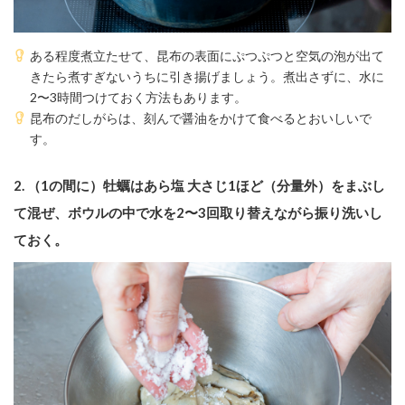
ある程度煮立たせて、昆布の表面にぷつぷつと空気の泡が出て
きたら煮すぎないうちに引き揚げましょう。煮出さずに、水に
2〜3時間つけておく方法もあります。
昆布のだしがらは、刻んで醤油をかけて食べるとおいしいで
す。
2.
（1の間に）牡蠣はあら塩 大さじ1ほど（分量外）をまぶし
て混ぜ、ボウルの中で水を2〜3回取り替えながら振り洗いし
ておく。