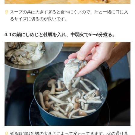
スープの具は大きすぎると食べにくいので、汁と一緒に口に入
るサイズに切るのが良いです。
4.
1の鍋にしめじと牡蠣を入れ、中弱火で5〜6分煮る。
煮る時間は牡蠣の大きさによって変わってきます。火の通り具