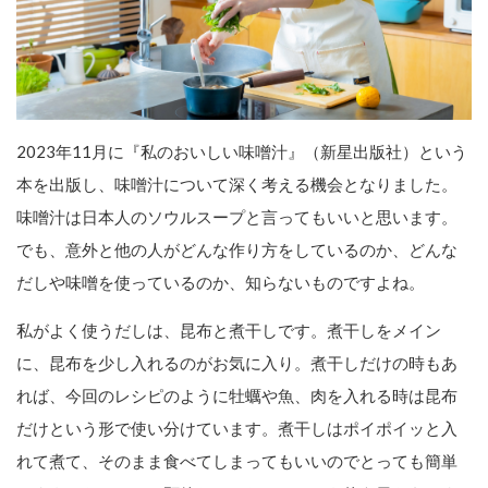
2023年11月に『私のおいしい味噌汁』（新星出版社）という
本を出版し、味噌汁について深く考える機会となりました。
味噌汁は日本人のソウルスープと言ってもいいと思います。
でも、意外と他の人がどんな作り方をしているのか、どんな
だしや味噌を使っているのか、知らないものですよね。
私がよく使うだしは、昆布と煮干しです。煮干しをメイン
に、昆布を少し入れるのがお気に入り。煮干しだけの時もあ
れば、今回のレシピのように牡蠣や魚、肉を入れる時は昆布
だけという形で使い分けています。煮干しはポイポイッと入
れて煮て、そのまま食べてしまってもいいのでとっても簡単