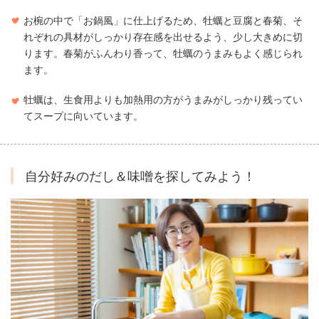
お椀の中で「お鍋風」に仕上げるため、牡蠣と豆腐と春菊、そ
れぞれの具材がしっかり存在感を出せるよう、少し大きめに切
ります。春菊がふんわり香って、牡蠣のうまみもよく感じられ
ます。
牡蠣は、生食用よりも加熱用の方がうまみがしっかり残ってい
てスープに向いています。
自分好みのだし＆味噌を探してみよう！