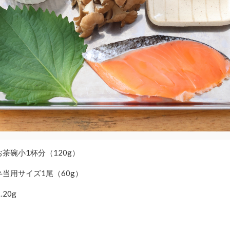
茶碗小1杯分（120g）
弁当用サイズ1尾（60g）
20g