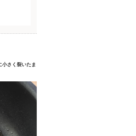
に小さく裂いたま