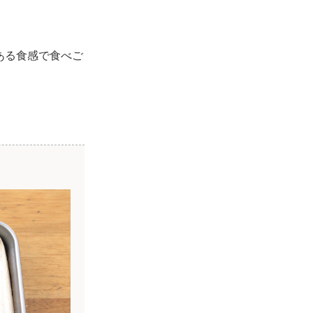
ある食感で食べご