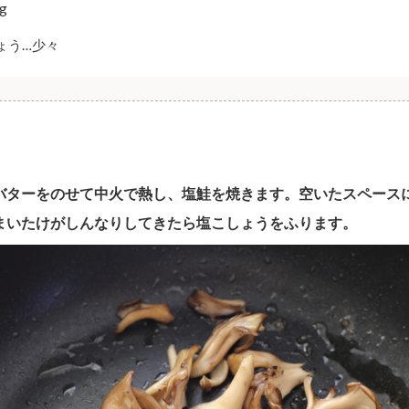
g
ょう…少々
ンにバターをのせて中火で熱し、塩鮭を焼きます。空いたスペース
まいたけがしんなりしてきたら塩こしょうをふります。