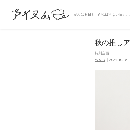
がんばる日も、がんばらない日も、
秋の推し
特別企画
FOOD
2024.10.16