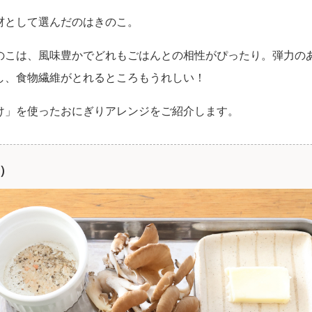
材として選んだのはきのこ。
のこは、風味豊かでどれもごはんとの相性がぴったり。弾力の
し、食物繊維がとれるところもうれしい！
け」を使ったおにぎりアレンジをご紹介します。
分）