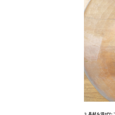
3. 具材を混ぜ