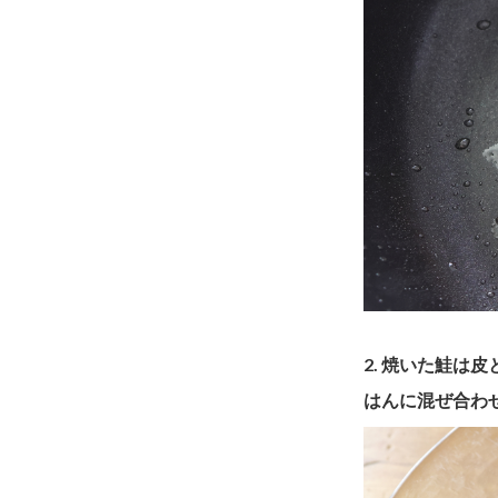
2. 焼いた鮭
はんに混ぜ合わ