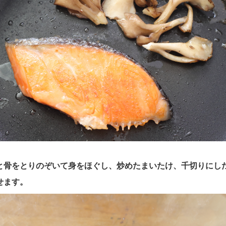
は皮と骨をとりのぞいて身をほぐし、炒めたまいたけ、千切りにし
せます。