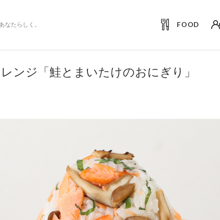
FOOD
あなたらしく。
アレンジ「鮭とまいたけのおにぎり」