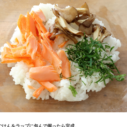
たごはんをラップに包んで握ったら完成。