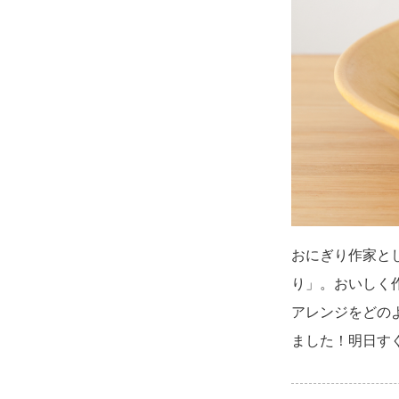
おにぎり作家と
り」。おいしく
アレンジをどの
ました！明日す