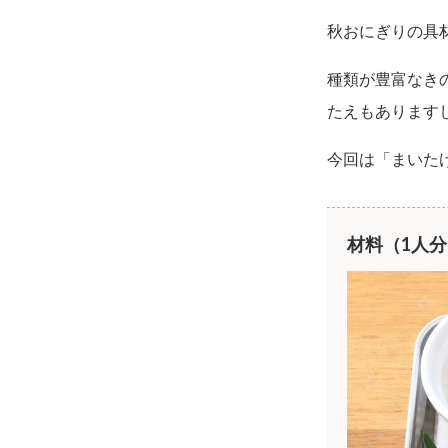
秋おにぎりの具
種類が豊富なき
たえもあります
今回は「まいた
材料（1人