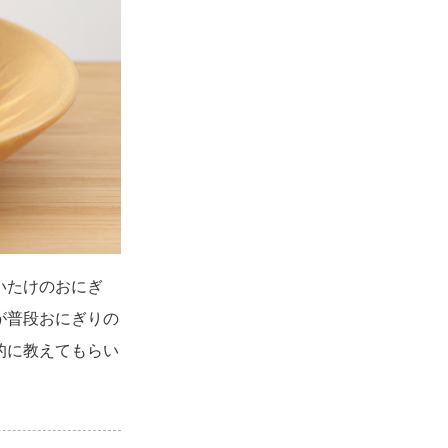
いたけのおにぎ
が普段おにぎりの
的に教えてもらい