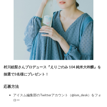
村川絵梨さんプロデュース『えりごのみ 104 純米大吟醸』を
抽選で3名様にプレゼント！
応募方法
アイスム編集部のTwitterアカウント（@ism_desk）をフォ
ロー