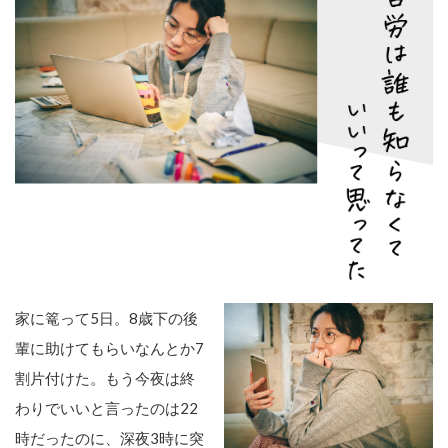
家に篭って5日。8歳下の後
輩に助けてもらいなんとか7
割片付けた。もう今夜は終
わりでいいと言ったのは22
時だったのに、深夜3時に突