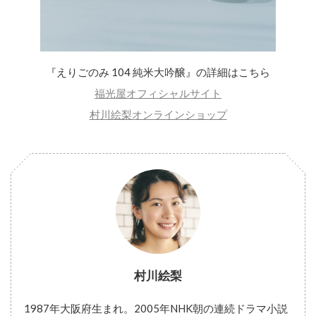
『えりごのみ 104 純米大吟醸』の詳細はこちら
福光屋オフィシャルサイト
村川絵梨オンラインショップ
村川絵梨
1987年大阪府生まれ。2005年NHK朝の連続ドラマ小説