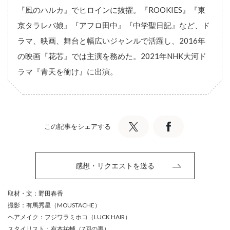
『風のハルカ』でヒロインに抜擢。『ROOKIES』『東
京タラレバ娘』『アフロ田中』『中学聖日記』など、ド
ラマ、映画、舞台と幅広いジャンルで活躍し、2016年
の映画『花芯』では主演を務めた。2021年NHK大河ド
ラマ『青天を衝け』に出演。
この記事をシェアする
感想・リクエストを送る
取材・文：野田春香
撮影：有馬秀星（MOUSTACHE）
ヘアメイク：フジワラミホコ（LUCK HAIR）
スタイリスト：有本祐輔（7回の裏）