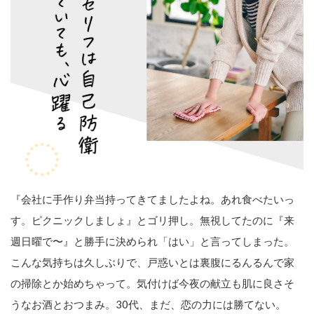
『会社に手作り弁当持ってきてましたよね。あれ食べたいっ
す。ピクニックしましょ』とゴリ押し。無視してたのに『来
週日曜で〜』と勝手に決められ「はい」と言ってしまった。
こんな気持ちは久しぶりで、戸惑いとは裏腹にるんるんで家
の掃除とか始めちゃって。気付けば今夜の献立も肌に良さそ
うなお酒とおつまみ。30代、まだ、恋の力には勝てない。