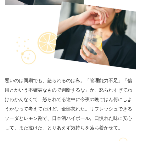
悪いのは同期でも、怒られるのは私。「管理能力不足」「信
用とかいう不確実なもので判断するな」か。怒られすぎてわ
けわかんなくて、怒られてる途中に今夜の晩ごはん何にしよ
うかなって考えてたけど、全部忘れた。リフレッシュできる
ソーダとレモン割で、日本酒ハイボール。口慣れた味に安心
して、また泣けた。とりあえず気持ちを落ち着かせて。