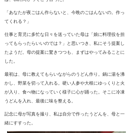
「あなたが夜ごはん作らないと、今晩のごはんないの。作っ
てくれる？」
仕事と育児に多忙な日々を送っていた母は「娘に料理役を担
ってもらったらいいのでは？」と思いつき、私にそう提案し
たようだ。母の提案に驚きつつも、まずはやってみることに
した。
最初は、母に教えてもらいながらのうどん作り。鍋に湯を沸
かし、野菜を切って入れる。硬い人参や大根にゆっくりと火
が入り、食べ物になっていく様子に心が踊った。そこに冷凍
うどんを入れ、最後に味を整える。
記念に母が写真を撮り、私は自分で作ったうどんを、母と一
緒にすすった。