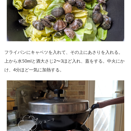
フライパンにキャベツを入れて、その上にあさりを入れる。
上から水50mlと酒大さじ2〜3ほど入れ、蓋をする。中火にか
け、4分ほど一気に加熱する。