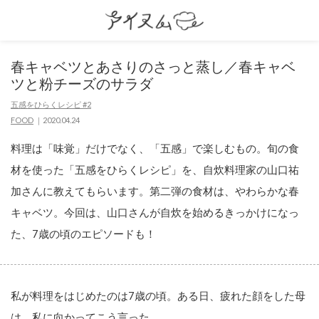
春キャベツとあさりのさっと蒸し／春キャベ
ツと粉チーズのサラダ
五感をひらくレシピ #2
FOOD
2020.04.24
料理は「味覚」だけでなく、「五感」で楽しむもの。旬の食
材を使った「五感をひらくレシピ」を、自炊料理家の山口祐
加さんに教えてもらいます。第二弾の食材は、やわらかな春
キャベツ。今回は、山口さんが自炊を始めるきっかけになっ
た、7歳の頃のエピソードも！
私が料理をはじめたのは7歳の頃。ある日、疲れた顔をした母
は、私に向かってこう言った。