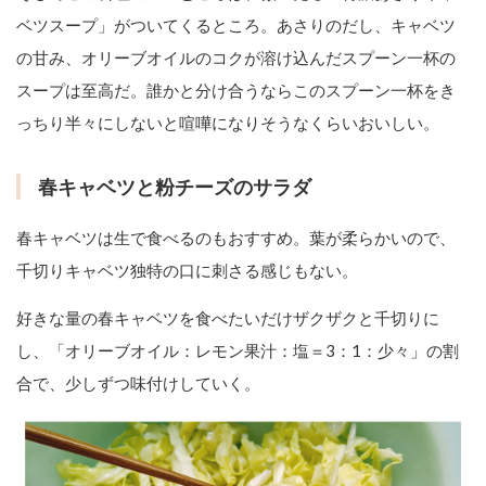
ベツスープ」がついてくるところ。あさりのだし、キャベツ
の甘み、オリーブオイルのコクが溶け込んだスプーン一杯の
スープは至高だ。誰かと分け合うならこのスプーン一杯をき
っちり半々にしないと喧嘩になりそうなくらいおいしい。
春キャベツと粉チーズのサラダ
春キャベツは生で食べるのもおすすめ。葉が柔らかいので、
千切りキャベツ独特の口に刺さる感じもない。
好きな量の春キャベツを食べたいだけザクザクと千切りに
し、「オリーブオイル：レモン果汁：塩＝3：1：少々」の割
合で、少しずつ味付けしていく。