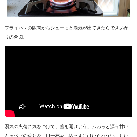
フライパンの隙間からシューっと湯気が出てきたらできあが
りの合図。
湯気の火傷に気をつけて、蓋を開けよう。ふわっと漂う甘い
キャベツの香りを、目一杯吸い込まずにはいられない。おい