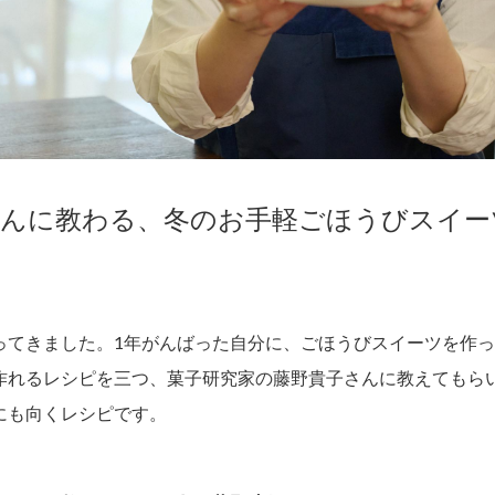
さんに教わる、冬のお手軽ごほうびスイー
ってきました。1年がんばった自分に、ごほうびスイーツを作
作れるレシピを三つ、菓子研究家の藤野貴子さんに教えてもら
にも向くレシピです。