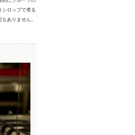
りシロップで煮る
配もありません。