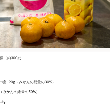
個（約300g）
ー糖…90g（みかんの総量の30%）
g（みかんの総量の50%）
5g