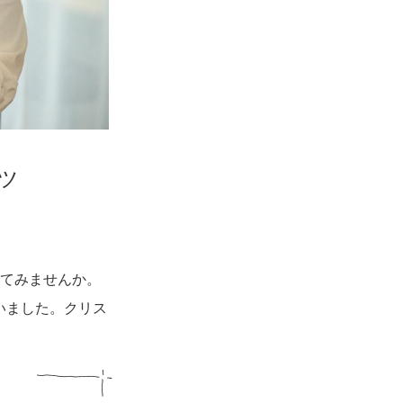
ツ
ってみませんか。
いました。クリス