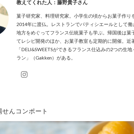
教えてくれた人：藤野貴子さん
菓子研究家、料理研究家。小学生の頃からお菓子作り
2014年に渡仏。レストランでパティシエールとして
地方をめぐってフランス伝統菓子も学ぶ。帰国後は菓
てレシピ開発のほか、お菓子教室も定期的に開催。近
「DELI&SWEETSができるフランス仕込みの2つの生地
ラン」（Gakken）がある。
湯せんコンポート