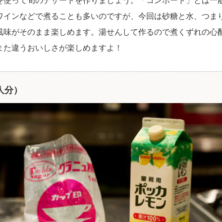
ワインなどで煮ることも多いのですが、今回は砂糖と水、つま
風味がそのまま楽しめます。湯せんして作るので煮くずれの心
また違うおいしさが楽しめますよ！
人分）