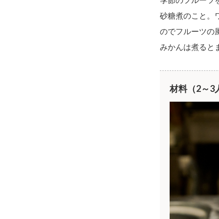
砂糖煮のこと。
のでフルーツの
みかんは煮ると
材料（2～3