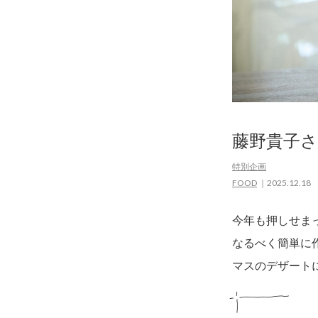
藤野貴子
特別企画
FOOD
2025.12.18
今年も押しせま
なるべく簡単に
マスのデザート