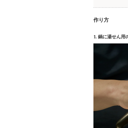
作り方
1. 鍋に湯せ