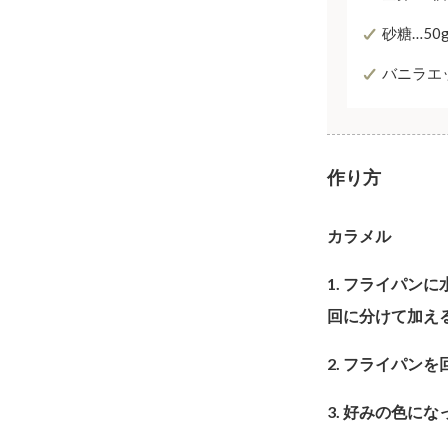
砂糖…50
バニラエ
作り方
カラメル
1. フライパン
回に分けて加え
2. フライパン
3. 好みの色