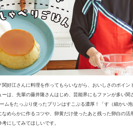
ノ関好江さんに料理を作ってもらいながら、おいしさのポイン
ューは、先輩の藤井隆さんはじめ、芸能界にもファンが多い関
リームをたっぷり使ったプリンはすこぶる濃厚！「す（細かい
になめらかに作るコツや、卵黄だけ使ったあと残った卵白の活
参考にしてみてほしいです。