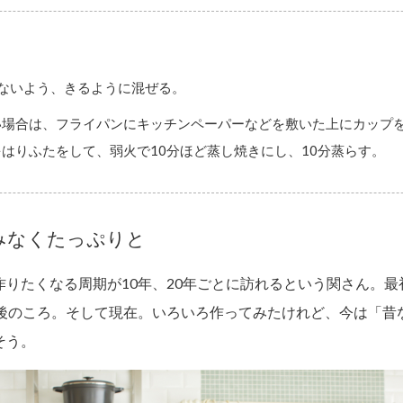
ないよう、きるように混ぜる。
い場合は、フライパンにキッチンペーパーなどを敷いた上にカップ
はりふたをして、弱火で10分ほど蒸し焼きにし、10分蒸らす。
みなくたっぷりと
作りたくなる周期が10年、20年ごとに訪れるという関さん。最
前後のころ。そして現在。いろいろ作ってみたけれど、今は「昔
そう。