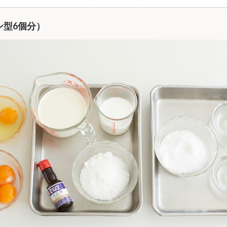
ン型6個分）