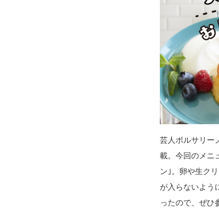
芸人ボルサリー
載。今回のメニ
ン｣。卵や生ク
が入らないよう
ったので、ぜひ