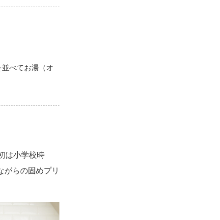
を並べてお湯（オ
初は小学校時
ながらの固めプリ