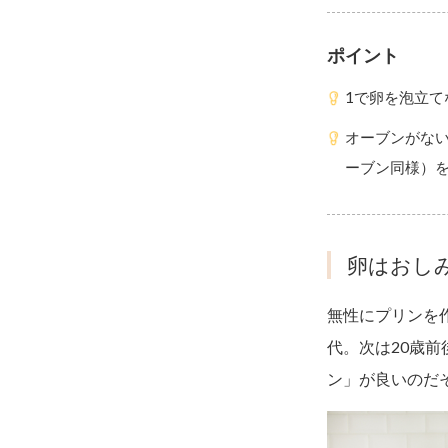
ポイント
1で卵を泡立て
オーブンがな
ーブン同様）を
卵はおし
無性にプリンを
代。次は20歳
ン」が良いのだ