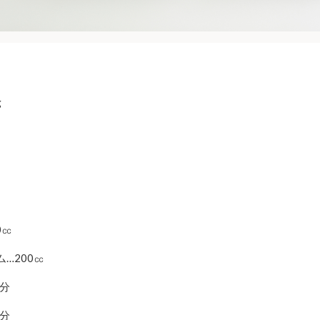
g
0㏄
…200㏄
個分
個分