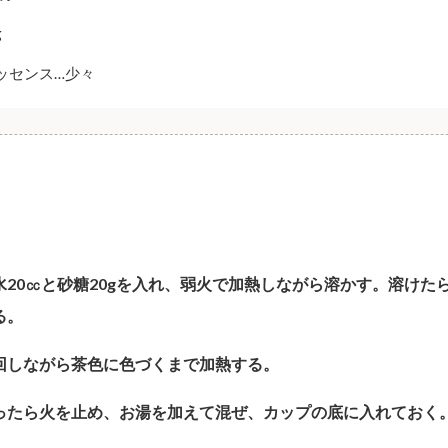
g
ッセンス…少々
に水20㏄と砂糖20gを入れ、弱火で加熱しながら溶かす。溶けた
る。
を回しながら茶色に色づくまで加熱する。
になったら火を止め、お湯を加えて混ぜ、カップの底に入れておく