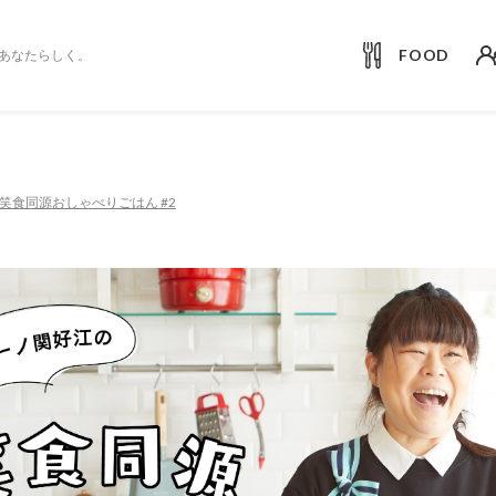
FOOD
あなたらしく。
笑食同源おしゃべりごはん #2