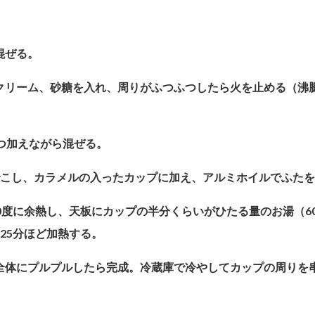
を混ぜる。
と生クリーム、砂糖を入れ、周りがふつふつしたら火を止める（沸
しずつ加えながら混ぜる。
どでこし、カラメルの入ったカップに加え、アルミホイルでふた
150度に余熱し、天板にカップの半分くらいがひたる量のお湯（6
25分ほど加熱する。
みて全体にプルプルしたら完成。冷蔵庫で冷やしてカップの周りを