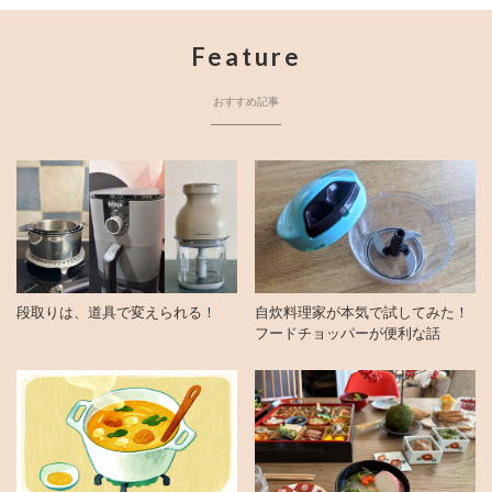
Feature
おすすめ記事
段取りは、道具で変えられる！
自炊料理家が本気で試してみた！
フードチョッパーが便利な話