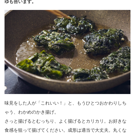
ゆも合います。
味見をした人が「これいい！」と、もうひとつおかわりしち
ゃう、わかめのかき揚げ。
さっと揚げるとむっちり、よく揚げるとカリカリ。お好きな
食感を狙って揚げてください。成形は適当で大丈夫。丸くな