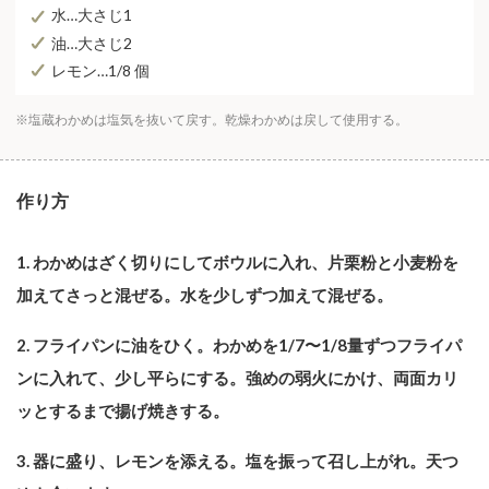
水…大さじ1
油…大さじ2
レモン…1/8 個
※塩蔵わかめは塩気を抜いて戻す。乾燥わかめは戻して使用する。
作り方
1. わかめはざく切りにしてボウルに入れ、片栗粉と小麦粉を
加えてさっと混ぜる。水を少しずつ加えて混ぜる。
2. フライパンに油をひく。わかめを1/7〜1/8量ずつフライパ
ンに入れて、少し平らにする。強めの弱火にかけ、両面カリ
ッとするまで揚げ焼きする。
3. 器に盛り、レモンを添える。塩を振って召し上がれ。天つ