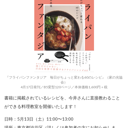
『フライパンファンタジア 毎日がちょっと変わる60のレシピ』（家の光協
会）
4月17日発刊／B5変型120ページ／本体価格1,600円＋税
書籍に掲載されているレシピを、今井さんに直接教わること
ができる料理教室を開催いたします！
日時：5月13日（土）11:00〜13:00
場所：東京都渋谷区（詳しくは参加者の方にお知らせしま