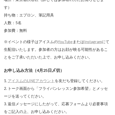
す）
持ち物：エプロン、筆記用具
人数：5名
参加費：無料
※イベントの様子はアイスムの
YouTube
または
Instagram
にて
生配信いたします。参加者の方はお顔が映る可能性があるこ
とをご了承いただいた上で、お申し込みください。
お申し込み方法（4月25日〆切）
1.
アイスムのLINEアカウント
を友だち登録してください。
2. トーク画面から「フライパンレッスン参加希望」とメッセ
ージを送ってください。
3. 返信メッセージにしたがって、応募フォームより必要事項
をご記入の上、お申し込みください。