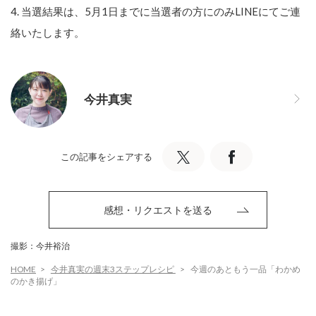
4. 当選結果は、5月1日までに当選者の方にのみLINEにてご連
絡いたします。
今井真実
この記事をシェアする
感想・リクエストを送る
撮影：今井裕治
HOME
今井真実の週末3ステップレシピ
今週のあともう一品「わかめ
のかき揚げ」