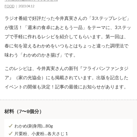
FOOD
2023.04.12
ラジオ番組で好評だった今井真実さんの「3ステップレシピ」
が復活！「週末の食卓にあともう一品」をテーマに、3ステッ
プで手軽に作れるレシピを紹介してもらいます。第一回は、
春に旬を迎えるわかめをいつもとはちょっと違った調理法で
味わう「わかめのかき揚げ」です。
このレシピは、今井真実さんの新刊『フライパンファンタジ
ア』（家の光協会）にも掲載されています。出版を記念した
イベントの開催も決定！記事の最後にお知らせがあります。
材料（7〜8個分）
わかめ(刺身用)…80g
片栗粉、小麦粉…各大さじ 1