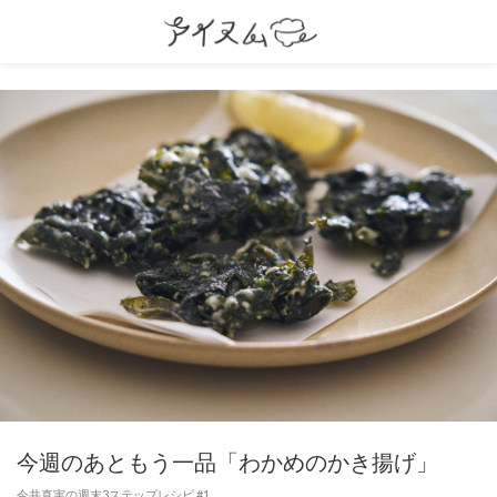
今週のあともう一品「わかめのかき揚げ」
今井真実の週末3ステップレシピ #1