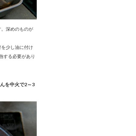
す。深めのものが
箸を少し油に付け
熱する必要があり
んを中火で2～3