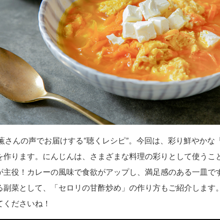
賀薫さんの声でお届けする“聴くレシピ”。今回は、彩り鮮やかな
を作ります。にんじんは、さまざまな料理の彩りとして使うこ
が主役！カレーの風味で食欲がアップし、満足感のある一皿で
る副菜として、「セロリの甘酢炒め」の作り方もご紹介します
てくださいね！