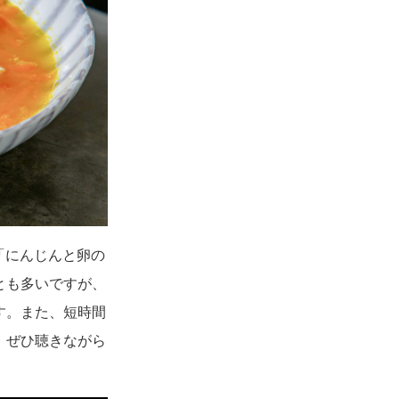
「にんじんと卵の
とも多いですが、
す。また、短時間
。ぜひ聴きながら