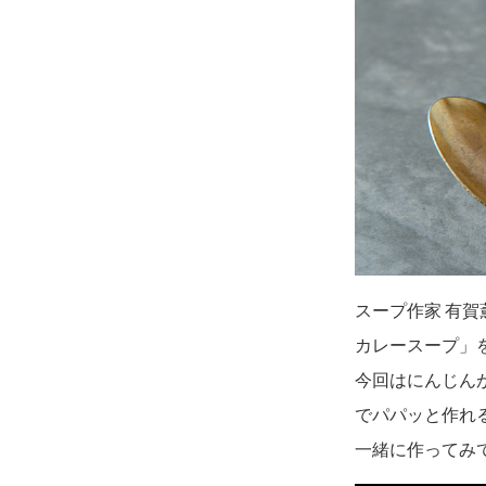
スープ作家 有
カレースープ」
今回はにんじん
でパパッと作れ
一緒に作ってみ