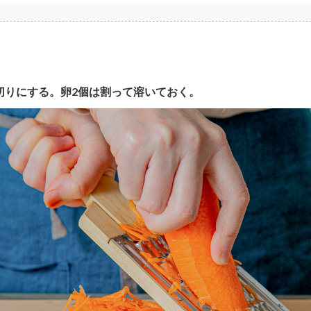
切りにする。卵2個は割って溶いておく。