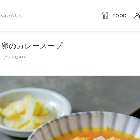
FOOD
あなたらしく。
と卵のカレースープ
プレシピ #14