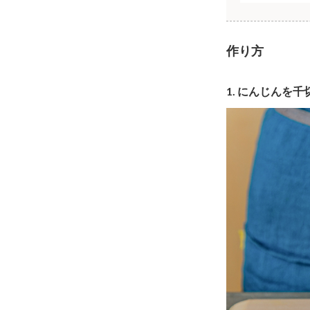
作り方
1.
にんじんを千