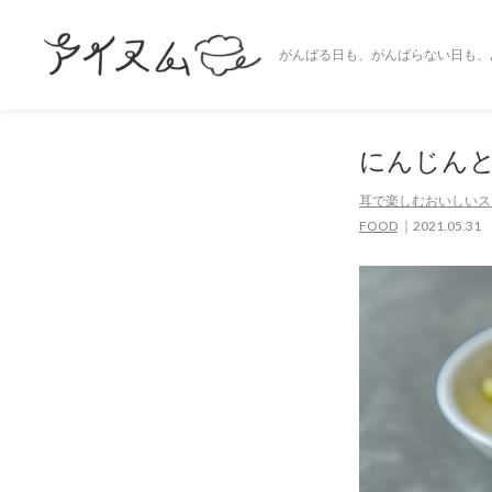
がんばる日も、がんばらない日も、
にんじん
耳で楽しむおいしいスー
FOOD
2021.05.31