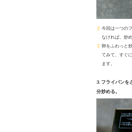
今回は一つの
なければ、炒
卵をふわっと
てみて、すぐ
ます。
3.
フライパンを
分炒める。