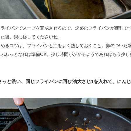
フライパンでスープを完成させるので、深めのフライパンが便利で
めた後、鍋に移してくださいね。
炒めるコツは、フライパンと油をよく熱しておくこと。卵のついた
にふわっとなれば準備OK。少し時間がかかるようであればもう少し
さっと洗い、同じフライパンに再び油大さじ1を入れて、にんじ