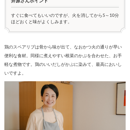
井原さんポイント
すぐに食べてもいいのですが、火を消してから5～10分
ほどおくと味がよくしみます。
鶏のスペアリブは骨から味が出て、なおかつ火の通りが早い
便利な食材。同様に煮えやすい根菜のかぶを合わせた、お手
軽な煮物です。鶏のいいだしがかぶに染みて、最高においし
いですよ。