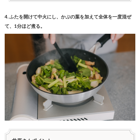
4. ふたを開けて中火にし、かぶの葉を加えて全体を一度混ぜ
て、1分ほど煮る。