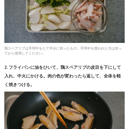
鶏スペアリブは手羽中をたて半分に切ったもの。手羽中を買われた方は切っ
てから使用してください。
2. フライパンに油をひいて、鶏スペアリブの皮目を下にして
入れ、中火にかける。肉の色が変わったら返して、全体を軽
く焼きつける。