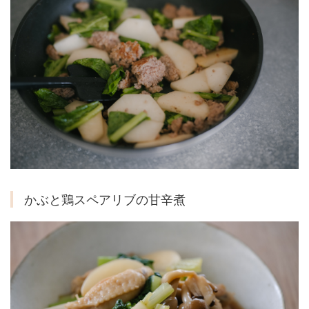
かぶと鶏スペアリブの甘辛煮