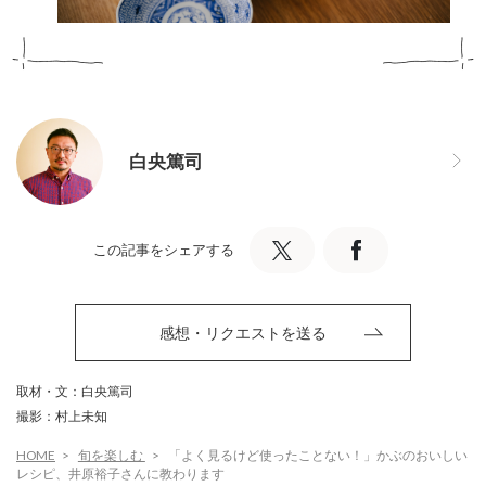
白央篤司
この記事をシェアする
感想・リクエストを送る
取材・文：白央篤司
撮影：村上未知
HOME
旬を楽しむ
「よく見るけど使ったことない！」かぶのおいしい
レシピ、井原裕子さんに教わります