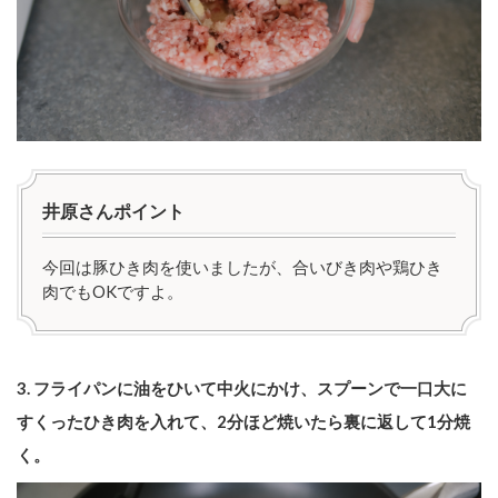
井原さんポイント
今回は豚ひき肉を使いましたが、合いびき肉や鶏ひき
肉でもOKですよ。
3. フライパンに油をひいて中火にかけ、スプーンで一口大に
すくったひき肉を入れて、2分ほど焼いたら裏に返して1分焼
く。