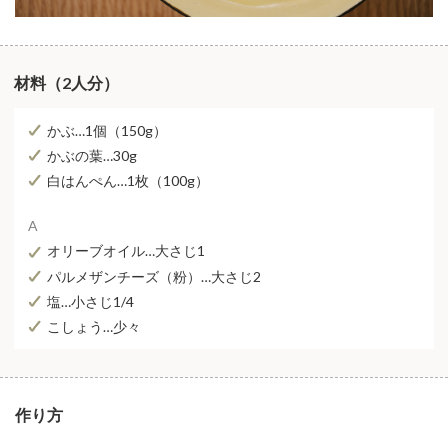
材料（2人分）
かぶ…1個（150g）
かぶの葉…30g
白はんぺん…1枚（100g）
A
オリーブオイル…大さじ1
パルメザンチーズ（粉）…大さじ2
塩…小さじ1/4
こしょう…少々
作り方