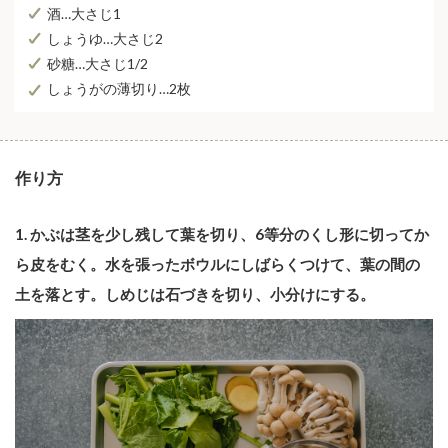
酒…大さじ1
しょうゆ…大さじ2
砂糖…大さじ1/2
しょうがの薄切り…2枚
作り方
1. かぶは茎を少し残して葉を切り、6等分のくし形に切ってか
ら皮をむく。水を張ったボウルにしばらくつけて、葉の間の
土を落とす。しめじは石づきを切り、小分けにする。