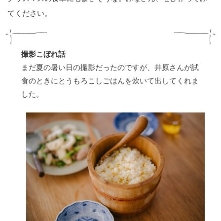
てください。
撮影こぼれ話
まだ夏の暑い日の撮影だったのですが、井原さんが試
食のときにとうもろこしごはんを炊いて出してくれま
した。