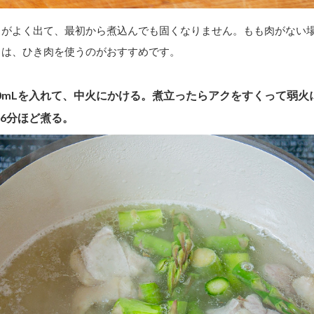
しがよく出て、最初から煮込んでも固くなりません。もも肉がない
りは、ひき肉を使うのがおすすめです。
00mLを入れて、中火にかける。煮立ったらアクをすくって弱火
6分ほど煮る。