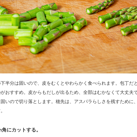
の下半分は固いので、皮をむくとやわらかく食べられます。包丁だ
のがおすすめ。皮からもだしが出るため、全部はむかなくて大丈夫
固いので切り落とします。穂先は、アスパラらしさを残すために、4
す。
m角にカットする。