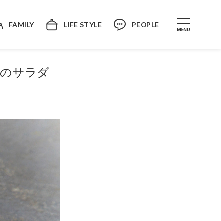
FAMILY
LIFE STYLE
PEOPLE
ムのサラダ