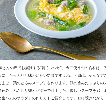
賀薫さんの声でお届けする“聴くレシピ”。今回使う旬の食材は、
節に、たっぷりと味わいたい野菜ですよね。今回は、そんなア
たまご、鶏のとろみスープ」を作ります。鶏の旨みたっぷりの
煮込み、ふんわり卵とバターで仕上げた、優しいスープを召し
と生ハムのサラダ」の作り方もご紹介します。ぜひ聴きながら