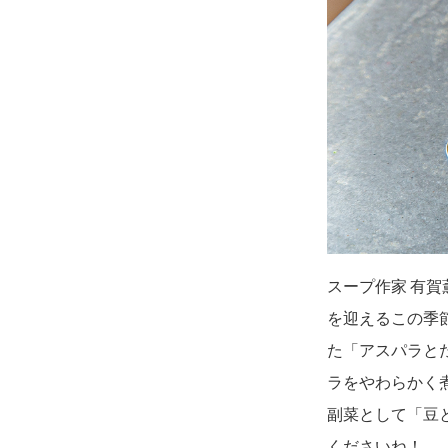
スープ作家 有
を迎えるこの季
た「アスパラと
ラをやわらかく
副菜として「豆
くださいね！