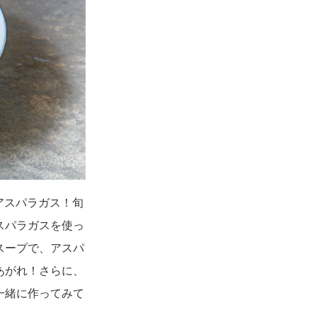
アスパラガス！旬
スパラガスを使っ
スープで、アスパ
あがれ！さらに、
一緒に作ってみて