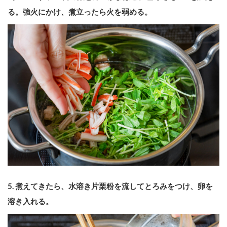
る。強火にかけ、煮立ったら火を弱める。
5.
煮えてきたら、水溶き片栗粉を流してとろみをつけ、卵を
溶き入れる。