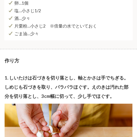
卵…1個
塩…小さじ1/2
酒…少々
片栗粉…小さじ2 ※倍量の水でといておく
ごま油…少々
作り方
1.
しいたけは石づきを切り落とし、軸とかさは手でちぎる。
しめじも石づきを取り、パラパラほぐす。えのきは汚れた部
分を切り落とし、3cm幅に切って、少し手でほぐす。