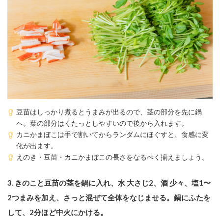
豆苗はしっかり煮るとうまみが出るので、茎の部分を先に鍋
へ。葉の部分はくたっとしやすいので後から入れます。
カニかまぼこは手で割いてからランダムにほぐすと、食感に変
化が出ます。
えのき・豆苗・カニかまぼこの長さをなるべく揃えましょう。
3.
きのこと豆苗の茎を鍋に入れ、水 大さじ2、酒 少々、塩1〜
2つまみを加え、さっと混ぜて全体をなじませる。鍋にふたを
して、2分ほど中火にかける。