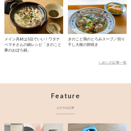
メイン具材は3品でいい！ワタナ
きのこと鶏のとろみスープ／切り
ベマキさんの鍋レシピ「きのこと
干し大根の卵焼き
豚のおぼろ鍋」
しめじの記事一覧
Feature
おすすめ記事