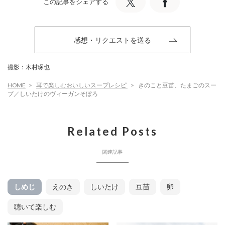
この記事をシェアする
感想・リクエストを送る
撮影：木村琢也
HOME
耳で楽しむおいしいスープレシピ
きのこと豆苗、たまごのスー
プ／しいたけのヴィーガンそぼろ
Related Posts
関連記事
しめじ
えのき
しいたけ
豆苗
卵
聴いて楽しむ