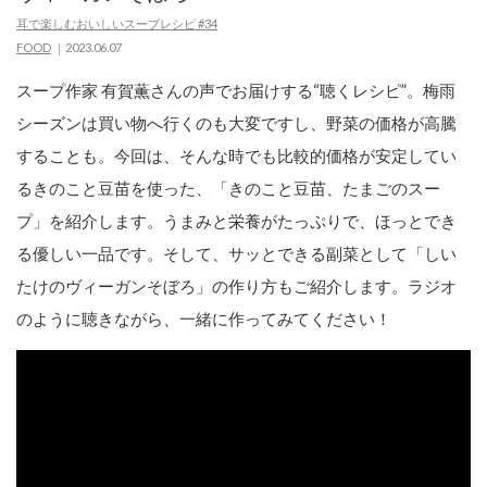
耳で楽しむおいしいスープレシピ #34
FOOD
2023.06.07
スープ作家 有賀薫さんの声でお届けする“聴くレシピ”。梅雨
シーズンは買い物へ行くのも大変ですし、野菜の価格が高騰
することも。今回は、そんな時でも比較的価格が安定してい
るきのこと豆苗を使った、「きのこと豆苗、たまごのスー
プ」を紹介します。うまみと栄養がたっぷりで、ほっとでき
る優しい一品です。そして、サッとできる副菜として「しい
たけのヴィーガンそぼろ」の作り方もご紹介します。ラジオ
のように聴きながら、一緒に作ってみてください！