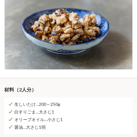
材料（2人分）
生しいたけ…200～250g
白すりごま…大さじ1
オリーブオイル…小さじ1
醤油…大さじ1弱