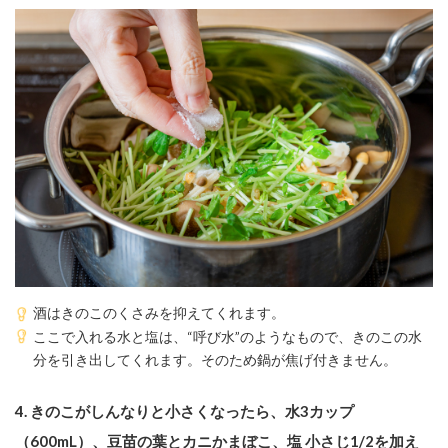
酒はきのこのくさみを抑えてくれます。
ここで入れる水と塩は、“呼び水”のようなもので、きのこの水
分を引き出してくれます。そのため鍋が焦げ付きません。
4.
きのこがしんなりと小さくなったら、水3カップ
（600mL）、豆苗の葉とカニかまぼこ、塩 小さじ1/2を加え