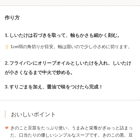
作り方
1. しいたけは石づきを取って、軸もかさも細かく刻む。
1cm弱の角切りが目安。軸は固いので少し小さめに切ります。
2. フライパンにオリーブオイルとしいたけを入れ、しいたけ
が小さくなるまで中火で炒める。
3. すりごまを加え、醤油で味をつけたら完成！
おいしいポイント
きのこと豆苗をたっぷり使い、うまみと栄養がぎゅっと詰まっ
た、口当たりの優しいシンプルなスープです。きのこの黒、豆