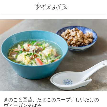
きのこと豆苗、たまごのスープ／しいたけの
ヴィーガンそぼろ