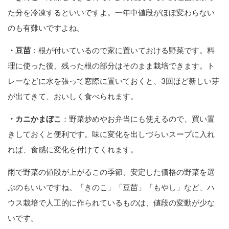
た分を冷凍するといいですよ。一年中値段がほぼ変わらない
のも有難いですよね。
・豆苗
：根が付いているので家に置いておける野菜です。料
理に使った後、残った根の部分はそのまま栽培できます。ト
レーなどに水を張って窓際に置いておくと、3回ほど新しい芽
が出てきて、おいしく食べられます。
・カニかまぼこ
：野菜炒めやお弁当にも使えるので、買い置
きしておくと便利です。味に変化を出しづらいスープに入れ
れば、食感に変化を付けてくれます。
雨で野菜の値段が上がるこの季節、安定した価格の野菜を選
ぶのもいいですね。「きのこ」「豆苗」「もやし」など、ハ
ウス栽培で人工的に作られているものは、値段の変動が少な
いです。