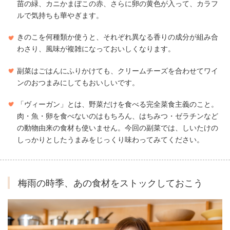
苗の緑、カニかまぼこの赤、さらに卵の黄色が入って、カラフ
ルで気持ちも華やぎます。
きのこを何種類か使うと、それぞれ異なる香りの成分が組み合
わさり、風味が複雑になっておいしくなります。
副菜はごはんにふりかけても、クリームチーズを合わせてワイ
ンのおつまみにしてもおいしいです。
「ヴィーガン」とは、野菜だけを食べる完全菜食主義のこと。
肉・魚・卵を食べないのはもちろん、はちみつ・ゼラチンなど
の動物由来の食材も使いません。今回の副菜では、しいたけの
しっかりとしたうまみをじっくり味わってみてください。
梅雨の時季、あの食材をストックしておこう