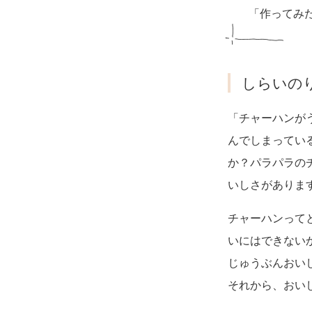
「作ってみ
しらいの
「チャーハンが
んでしまってい
か？パラパラの
いしさがありま
チャーハンって
いにはできない
じゅうぶんおい
それから、おい