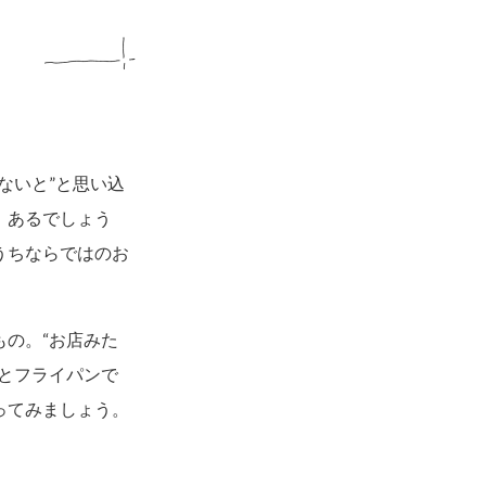
ないと”と思い込
、あるでしょう
うちならではのお
の。“お店みた
とフライパンで
ってみましょう。