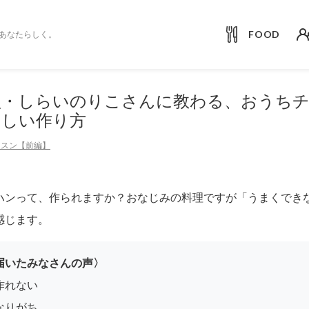
FOOD
あなたらしく。
盟・しらいのりこさんに教わる、おうち
いしい作り方
ッスン【前編】
ハンって、作られますか？おなじみの料理ですが「うまくでき
感じます。
届いたみなさんの声〉
作れない
なりがち