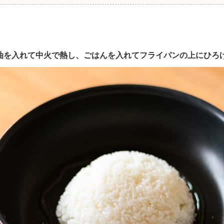
ンに油を入れて中火で熱し、ごはんを入れてフライパンの上にひろ