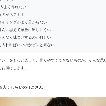
がうまく作れない
うのがベスト？
タイミングがよく分からない
はんに思えて家族に出しにくい
べんなく味つけするのが難しい
を入れればいいのかピンと来ない
ハン」をもっと楽しく、作りやすくできないものか。そんな思
をお届けします。
る人：しらいのりこさん