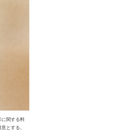
米に関する料
得意とする。