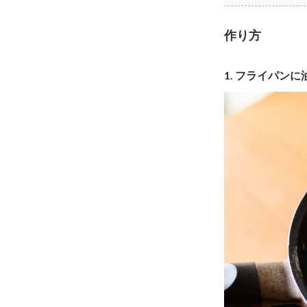
作り方
1. フライパ