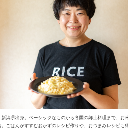
、新潟県出身。ベーシックなものから各国の郷土料理まで、お
者。ごはんがすすむおかずのレシピ作りや、おつまみレシピも