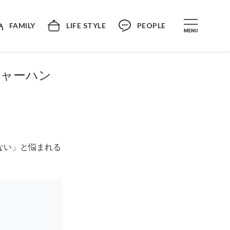
FAMILY
LIFE STYLE
PEOPLE
チャーハン
ない」と悩まれる