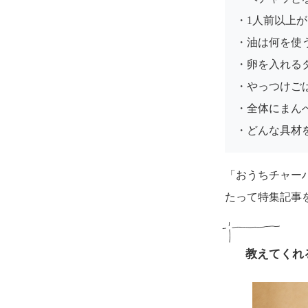
・1人前以上
・油は何を使
・卵を入れる
・やっつけご
・全体にまん
・どんな具材
「おうちチャー
たって特集記事
教えてくれ