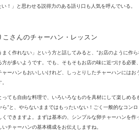
たい！」と思わせる説得力のある語り口も人気を呼んでいる。
りこさんのチャーハン・レッスン
うまく作れない」という方と話してみると、“お店のように作ら
る方が多いようです。でも、そもそもお店の味に近づける必要
チャーハンもおいしいけれど、しっとりしたチャーハンにはお
す。
とっても自由な料理で、いろいろなものを具材にして楽しめるも
から”と、やらないままではもったいない！ごく一般的なコンロ
しくできますよ。まずは基本の、シンプルな卵チャーハンを作
しいチャーハンの基本構成をお伝えしますね。