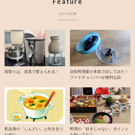
Feature
おすすめ記事
段取りは、道具で変えられる！
自炊料理家が本気で試してみた！
フードチョッパーが便利な話
私自身の「しんどい」と向き合う
料理の「好きじゃない」ポイント
ために
を知っておく