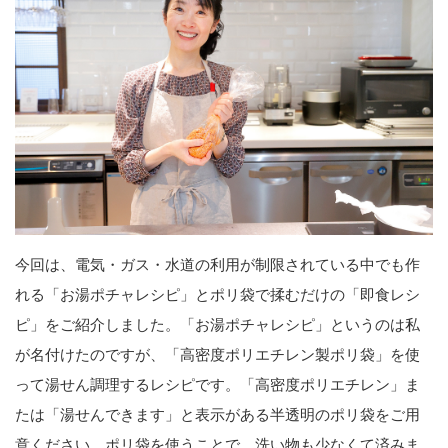
今回は、電気・ガス・水道の利用が制限されている中でも作
れる「お湯ポチャレシピ」とポリ袋で揉むだけの「即食レシ
ピ」をご紹介しました。「お湯ポチャレシピ」というのは私
が名付けたのですが、「高密度ポリエチレン製ポリ袋」を使
って湯せん調理するレシピです。「高密度ポリエチレン」ま
たは「湯せんできます」と表示がある半透明のポリ袋をご用
意ください。ポリ袋を使うことで、洗い物も少なくて済みま