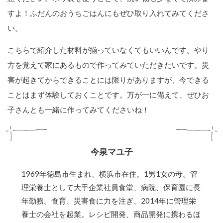
すよ！ふだんのおうちごはんにもぜひ取り入れてみてくださ
い。
こちらで紹介した材料が揃っていなくてもいいんです。やり
方を覚えて家にあるもので作ってみていただきたいです。災
害が起きてからできることには限りがありますが、今できる
ことはまず体験しておくことです。万が一に備えて、ぜひお
子さんとも一緒に作ってみてくださいね！
今泉マユ子
1969年徳島市生まれ、横浜市在住。1男1女の母。管
理栄養士として大手企業社員食堂、病院、保育園に長
年勤務。食育、災害食に力を注ぎ、2014年に管理栄
養士の会社を起業。レシピ開発、商品開発に携わるほ