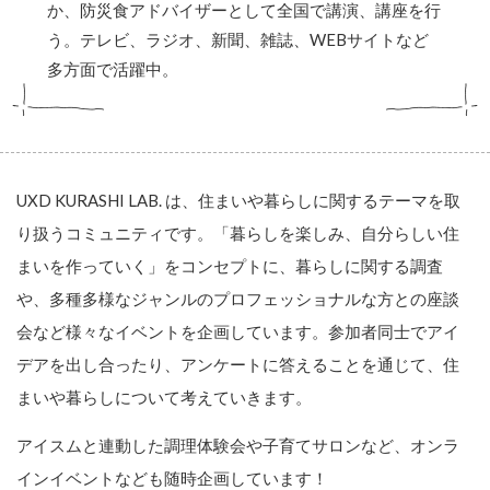
か、防災食アドバイザーとして全国で講演、講座を行
う。テレビ、ラジオ、新聞、雑誌、WEBサイトなど
多方面で活躍中。
UXD KURASHI LAB. は、住まいや暮らしに関するテーマを取
り扱うコミュニティです。「暮らしを楽しみ、自分らしい住
まいを作っていく」をコンセプトに、暮らしに関する調査
や、多種多様なジャンルのプロフェッショナルな方との座談
会など様々なイベントを企画しています。参加者同士でアイ
デアを出し合ったり、アンケートに答えることを通じて、住
まいや暮らしについて考えていきます。
アイスムと連動した調理体験会や子育てサロンなど、オンラ
インイベントなども随時企画しています！