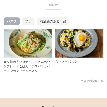
関連記事
パスタ
ツナ
満足感のある一品
春を味わうワタナベマキさんのワ
なっとうパスタ
ンプレートごはん「アスパラとベ
ーコンのクリームパスタ」
パスタの記事一覧