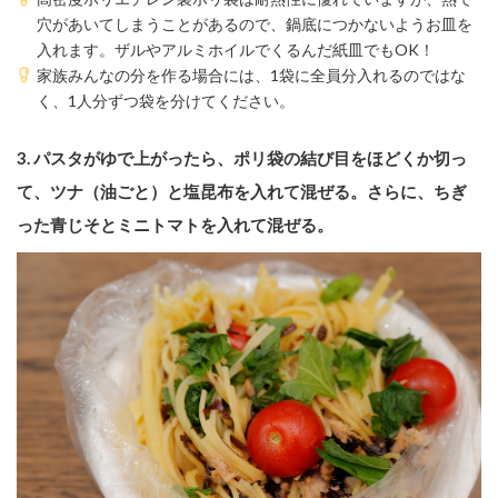
穴があいてしまうことがあるので、鍋底につかないようお皿を
入れます。ザルやアルミホイルでくるんだ紙皿でもOK！
家族みんなの分を作る場合には、1袋に全員分入れるのではな
く、1人分ずつ袋を分けてください。
3. パスタがゆで上がったら、ポリ袋の結び目をほどくか切っ
て、ツナ（油ごと）と塩昆布を入れて混ぜる。さらに、ちぎ
った青じそとミニトマトを入れて混ぜる。