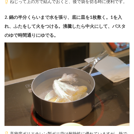
ねじって上の方で結んでおくと、後で袋を切る時に便利です。
2. 鍋の半分くらいまで水を張り、底に皿を1枚敷く。1を入
れ、ふたをして火をつける。沸騰したら中火にして、パスタ
のゆで時間通りにゆでる。
高密度ポリエチレン製ポリ袋は耐熱性に優れていますが、熱で