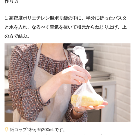
作り方
1. 高密度ポリエチレン製ポリ袋の中に、半分に折ったパスタ
と水を入れ、なるべく空気を抜いて根元からねじり上げ、上
の方で結ぶ。
紙コップ1杯が約200mLです。