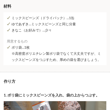
材料
ミックスビーンズ（ドライパック）…1缶
ゆであずき…ミックスビーンズと同じ分量
きなこ（お好みで）…少々
用意するもの
ポリ袋…1枚
※高密度ポリエチレン製ポリ袋でなくて大丈夫ですが、ミ
ックスビーンズをつぶすため、厚めの袋を選びましょう。
作り方
1. ポリ袋にミックスビーンズを入れ、袋の上からつぶす。