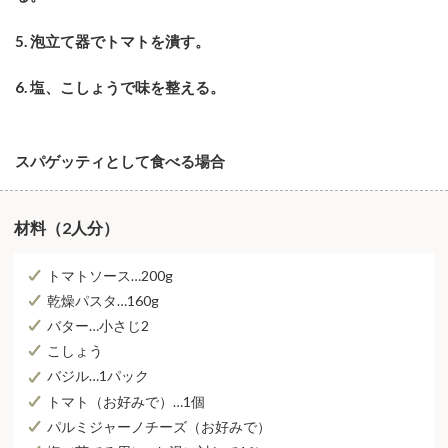
5. 泡⽴て器でトマトを潰す。
6. 塩、こしょうで味を整える。
スパゲッティとして⾷べる場合
材料（2人分）
トマトソース…200g
乾燥パスタ…160g
バター…⼩さじ2
こしょう
バジル…1パック
トマト（お好みで）…1個
パルミジャーノチーズ（お好みで）