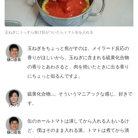
玉ねぎにうっすら焦げ目がついたらトマト缶を入れる
玉ねぎをちょっと焦がすのは、メイラード反応の
香りがほしいから。玉ねぎに含まれる硫黄化合物
の香りとあわさると、肉を焼いたときに出る香り
にちょっと似るんですよ。
硫黄化合物…。そういうマニアックな感じ、好きで
す。
缶のホールトマトは潰してから入れる人もいるけ
ど、僕はそのまま入れる派。トマトは煮てから潰