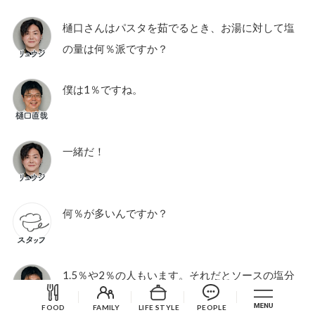
樋口さんはパスタを茹でるとき、お湯に対して塩
の量は何％派ですか？
僕は1％ですね。
一緒だ！
何％が多いんですか？
1.5％や2％の人もいます。それだとソースの塩分
をかなり調節しないといけない。
FOOD
FAMILY
LIFE STYLE
PEOPLE