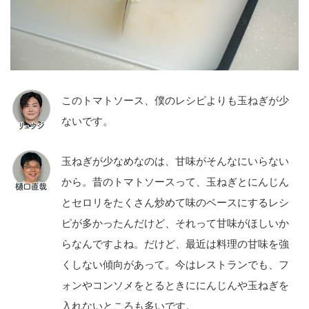
このトマトソース、僕のレシピよりも玉ねぎが少
ないです。
玉ねぎが少なめなのは、甘味がそんなにいらない
から。昔のトマトソースって、玉ねぎとにんじん
とセロリをたくさん炒めて味のベースにするレシ
ピが多かったんだけど、それって甘味がほしいか
らなんですよね。だけど、最近は料理の甘味を強
くしない傾向があって。今はレストランでも、フ
ォンやコンソメをとるときににんじんや玉ねぎを
入れないところも多いです。