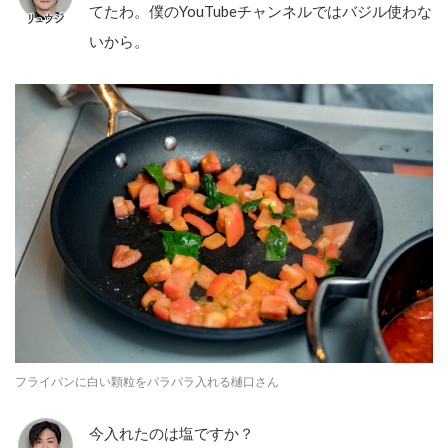
てたわ。僕のYouTubeチャンネルではバジル使わな
いから。
フライパンに白い顆粒をパラパラ入れる樋口さん
今入れたのは塩ですか？