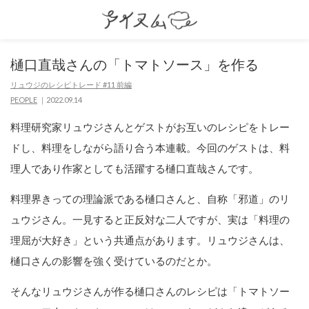
樋口直哉さんの「トマトソース」を作る
リュウジのレシピトレード #11 前編
PEOPLE
2022.09.14
料理研究家リュウジさんとゲストがお互いのレシピをトレー
ドし、料理をしながら語り合う本連載。今回のゲストは、料
理人であり作家としても活躍する樋口直哉さんです。
料理界きっての理論派である樋口さんと、自称「邪道」のリ
ュウジさん。一見すると正反対な二人ですが、実は「料理の
理屈が大好き」という共通点があります。リュウジさんは、
樋口さんの影響を強く受けているのだとか。
そんなリュウジさんが作る樋口さんのレシピは「トマトソー