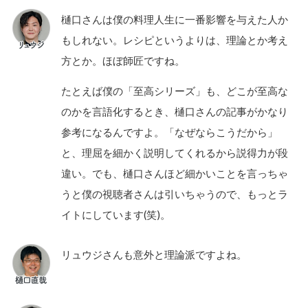
樋口さんは僕の料理人生に一番影響を与えた人か
もしれない。レシピというよりは、理論とか考え
方とか。ほぼ師匠ですね。
たとえば僕の「至高シリーズ」も、どこが至高な
のかを言語化するとき、樋口さんの記事がかなり
参考になるんですよ。「なぜならこうだから」
と、理屈を細かく説明してくれるから説得力が段
違い。でも、樋口さんほど細かいことを言っちゃ
うと僕の視聴者さんは引いちゃうので、もっとラ
イトにしています(笑)。
リュウジさんも意外と理論派ですよね。