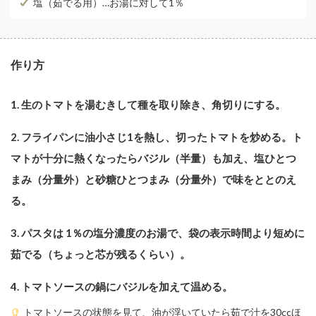
塩（茹でる⽤）…お湯に対して1％
作り⽅
1. 生のトマトを湯むきして種を取り除き、角切りにする。
2. フライパンに油小さじ1を熱し、切ったトマトを炒める。ト
マトが十分に熱くなったらバジル（半量）も加え、塩ひとつ
まみ（分量外）と砂糖ひとつまみ（分量外）で味をととのえ
る。
3. パスタは 1％の塩分濃度のお湯で、袋の表⽰時間より短めに
茹でる（ちょっと芯が残るくらい）。
4. トマトソースの鍋にバジルを加えて温める。
トマトソースの状態を見て、油が浮いていたら茹で汁を30ccほ