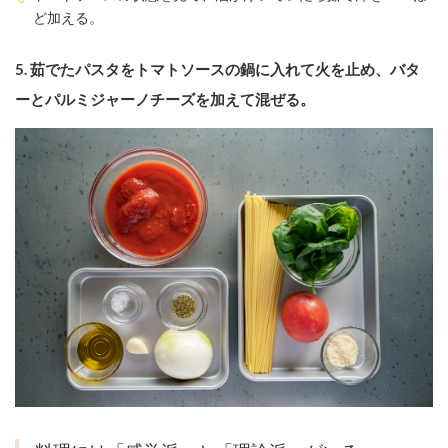
ど加える。
5. 茹でたパスタをトマトソースの鍋に入れて⽕を⽌め、バタ
ーとパルミジャーノチーズを加えて混ぜる。