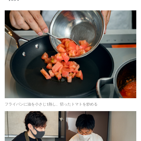
フライパンに油を小さじ1熱し、切ったトマトを炒める