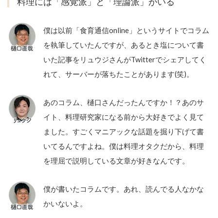
料理には「感覚派」と「理論派」がいる
僕は以前「食育通信online」というサイトでコラム
を執筆していたんですが、あるとき塩について書
いた記事をリュウジさんがTwitterでシェアしてく
れて、サーバーが落ちたことがあります(笑)。
あのコラム、樋口さんだったんですか！？あのサ
イト、料理研究家になる前から大好きでよく見て
ました。すごくマニアックな話題を掘り下げて書
いてるんですよね。僕は料理オタクだから、料理
を理屈で説明している文章が好きなんです。
僕が書いたコラムです。あれ、読んでる人なかな
かいないよ。