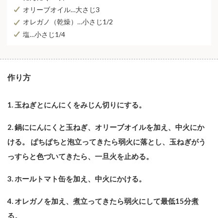
オリーブオイル…⼤さじ3
オレガノ（乾燥）…⼩さじ1/2
塩…⼩さじ1/4
作り⽅
1. ⽟ねぎとにんにくをみじん切りにする。
2. 鍋ににんにくと⽟ねぎ、オリーブオイルを加え、中火にか
ける。 ぱちぱちと泡⽴ってきたら弱火に落とし、⽟ねぎがう
っすらと⾊づいてきたら、⼀旦⽕を⽌める。
3. ホールトマト⽸を加え、中⽕にかける。
4. オレガノを加え、煮⽴ってきたら弱⽕にして最低15分煮
る。