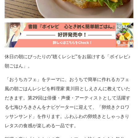
休日の朝にぴったりの“聴くレシピ”をお届けする「ボイレピ♪
朝ごはん」。
「おうちカフェ」をテーマに、おうちで簡単に作れるカフェ
風の朝ごはんレシピを料理家 黄川田としえさんに教えていた
だきます。第29回は俳優・声優・アーティストとして活躍す
る七海ひろきさんをナビゲーターに迎えて、「卵焼きクロワ
ッサンサンド」を作ります。ふわふわの卵焼きとしゃっきり
レタスの食感が楽しめる一品です。