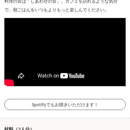
料理の音は「しあわせの音」。カフェを訪れるような気分
で、朝ごはんをいつもよりもっと楽しんでください。
Spotifyでもお聴きいただけます！
材料（2人分）