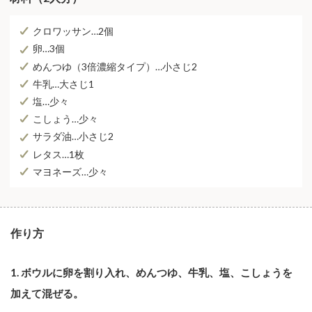
クロワッサン…2個
卵…3個
めんつゆ（3倍濃縮タイプ）…小さじ2
牛乳…大さじ1
塩…少々
こしょう…少々
サラダ油…小さじ2
レタス…1枚
マヨネーズ…少々
作り方
1. ボウルに卵を割り入れ、めんつゆ、牛乳、塩、こしょうを
加えて混ぜる。