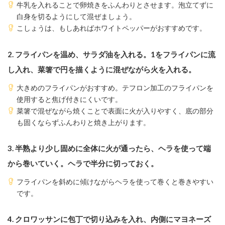
牛乳を入れることで卵焼きをふんわりとさせます。泡立てずに
白身を切るようにして混ぜましょう。
こしょうは、もしあればホワイトペッパーがおすすめです。
2. フライパンを温め、サラダ油を入れる。1をフライパンに流
し入れ、菜箸で円を描くように混ぜながら火を入れる。
大きめのフライパンがおすすめ。テフロン加工のフライパンを
使用すると焦げ付きにくいです。
菜箸で混ぜながら焼くことで表面に火が入りやすく、底の部分
も固くならずふんわりと焼き上がります。
3. 半熟より少し固めに全体に火が通ったら、ヘラを使って端
から巻いていく。ヘラで半分に切っておく。
フライパンを斜めに傾けながらヘラを使って巻くと巻きやすい
です。
4. クロワッサンに包丁で切り込みを入れ、内側にマヨネーズ