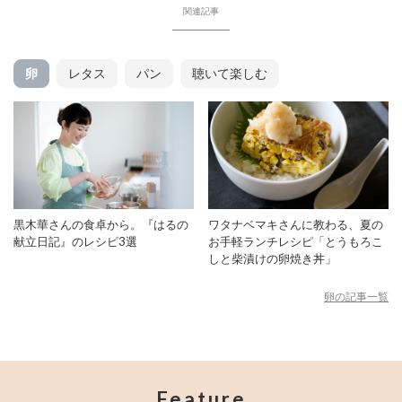
関連記事
卵
レタス
パン
聴いて楽しむ
黒木華さんの食卓から。『はるの
ワタナベマキさんに教わる、夏の
献立日記』のレシピ3選
お手軽ランチレシピ「とうもろこ
しと柴漬けの卵焼き丼」
卵の記事一覧
Feature