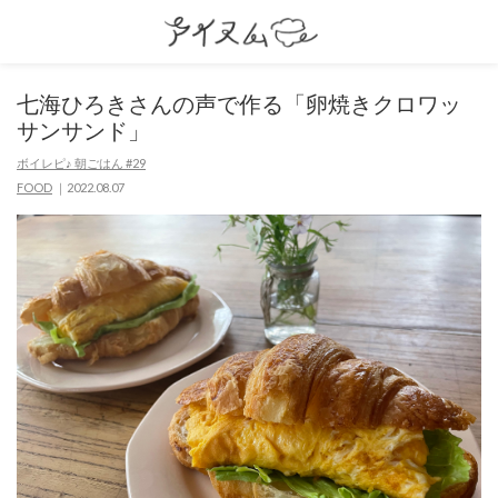
七海ひろきさんの声で作る「卵焼きクロワッ
サンサンド」
ボイレピ♪ 朝ごはん #29
FOOD
2022.08.07