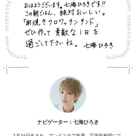
ナビゲーター：七海ひろき
1月16日生まれ。アンドステア所属。宝塚歌劇団にて