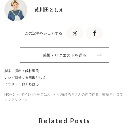
黄川田としえ
この記事をシェアする
感想・リクエストを送る
脚本・演出：飯村聖美
レシピ監修：黄川田としえ
イラスト：おくちはる
HOME
ボイレピ♪ 朝ごはん
七海ひろきさんの声で作る「卵焼きクロワ
ッサンサンド」
Related Posts