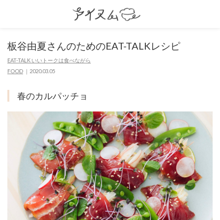
板谷由夏さんのためのEAT-TALKレシピ
EAT-TALK いいトークは食べながら
FOOD
2020.03.05
春のカルパッチョ