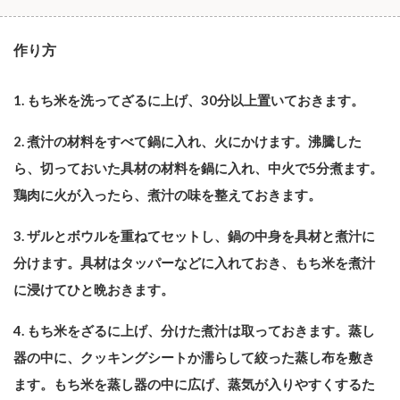
作り方
1. もち米を洗ってざるに上げ、30分以上置いておきます。
2. 煮汁の材料をすべて鍋に入れ、火にかけます。沸騰した
ら、切っておいた具材の材料を鍋に入れ、中火で5分煮ます。
鶏肉に火が入ったら、煮汁の味を整えておきます。
3. ザルとボウルを重ねてセットし、鍋の中身を具材と煮汁に
分けます。具材はタッパーなどに入れておき、もち米を煮汁
に浸けてひと晩おきます。
4. もち米をざるに上げ、分けた煮汁は取っておきます。蒸し
器の中に、クッキングシートか濡らして絞った蒸し布を敷き
ます。もち米を蒸し器の中に広げ、蒸気が入りやすくするた