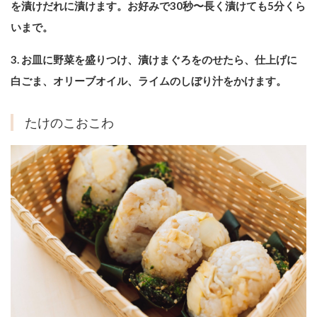
を漬けだれに漬けます。お好みで30秒〜長く漬けても5分くら
いまで。
3. お皿に野菜を盛りつけ、漬けまぐろをのせたら、仕上げに
白ごま、オリーブオイル、ライムのしぼり汁をかけます。
たけのこおこわ