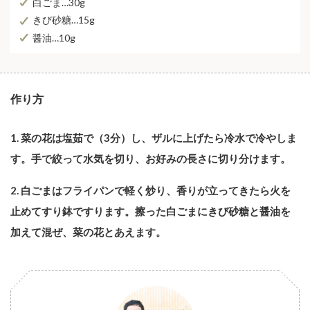
白ごま…30g
きび砂糖…15g
醤油…10g
作り方
1. 菜の花は塩茹で（3分）し、ザルに上げたら冷水で冷やしま
す。手で絞って水気を切り、お好みの長さに切り分けます。
2. 白ごまはフライパンで軽く炒り、香りが立ってきたら火を
止めてすり鉢ですります。擦った白ごまにきび砂糖と醤油を
加えて混ぜ、菜の花とあえます。