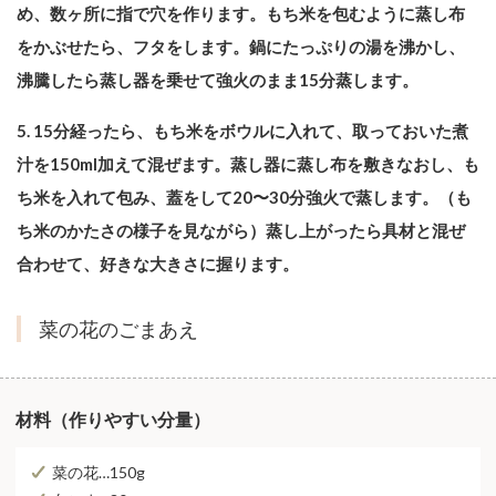
め、数ヶ所に指で穴を作ります。もち米を包むように蒸し布
をかぶせたら、フタをします。鍋にたっぷりの湯を沸かし、
沸騰したら蒸し器を乗せて強火のまま15分蒸します。
5. 15分経ったら、もち米をボウルに入れて、取っておいた煮
汁を150ml加えて混ぜます。蒸し器に蒸し布を敷きなおし、も
ち米を入れて包み、蓋をして20〜30分強火で蒸します。（も
ち米のかたさの様子を見ながら）蒸し上がったら具材と混ぜ
合わせて、好きな大きさに握ります。
菜の花のごまあえ
材料（作りやすい分量）
菜の花…150g