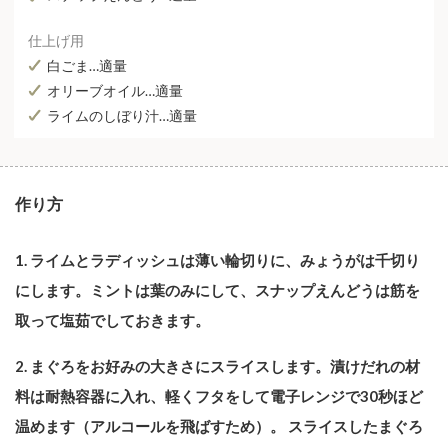
仕上げ用
白ごま…適量
オリーブオイル…適量
ライムのしぼり汁…適量
作り方
1. ライムとラディッシュは薄い輪切りに、みょうがは千切り
にします。ミントは葉のみにして、スナップえんどうは筋を
取って塩茹でしておきます。
2. まぐろをお好みの大きさにスライスします。漬けだれの材
料は耐熱容器に入れ、軽くフタをして電子レンジで30秒ほど
温めます（アルコールを飛ばすため）。 スライスしたまぐろ