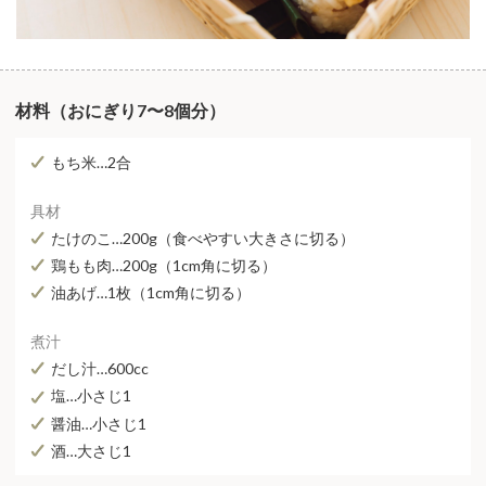
材料（おにぎり7〜8個分）
もち米…2合
具材
たけのこ…200g（食べやすい大きさに切る）
鶏もも肉…200g（1cm角に切る）
油あげ…1枚（1cm角に切る）
煮汁
だし汁…600cc
塩…小さじ1
醤油…小さじ1
酒…大さじ1