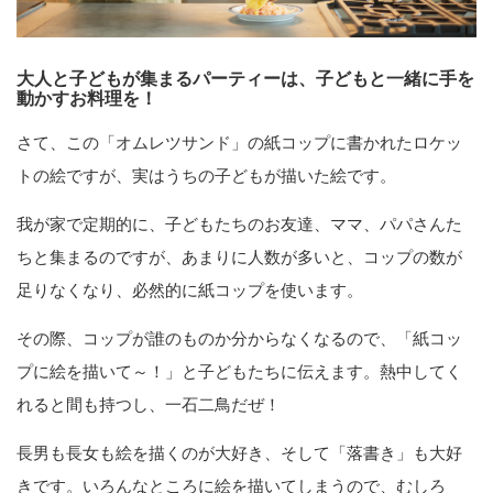
大人と子どもが集まるパーティーは、子どもと一緒に手を
動かすお料理を！
さて、この「オムレツサンド」の紙コップに書かれたロケッ
トの絵ですが、実はうちの子どもが描いた絵です。
我が家で定期的に、子どもたちのお友達、ママ、パパさんた
ちと集まるのですが、あまりに人数が多いと、コップの数が
足りなくなり、必然的に紙コップを使います。
その際、コップが誰のものか分からなくなるので、「紙コッ
プに絵を描いて～！」と子どもたちに伝えます。熱中してく
れると間も持つし、一石二鳥だぜ！
長男も長女も絵を描くのが大好き、そして「落書き」も大好
きです。いろんなところに絵を描いてしまうので、むしろ