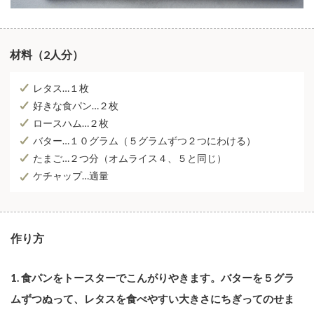
材料（2人分）
レタス…１枚
好きな食パン…２枚
ロースハム…２枚
バター…１０グラム（５グラムずつ２つにわける）
たまご…２つ分（オムライス４、５と同じ）
ケチャップ…適量
作り方
1. 食パンをトースターでこんがりやきます。バターを５グラ
ムずつぬって、レタスを食べやすい大きさにちぎってのせま