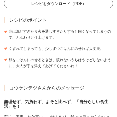
レシピをダウンロード（PDF）
レシピのポイント
卵は混ぜすぎたり火を通しすぎたりすると固くなってしまうの
で、ふんわりと仕上げます。
くずれてしまっても、少しずつごはんにのせれば大丈夫。
卵をごはんにのせるときは、慣れないうちはやけどしないよう
に、大人が手を添えてあげてくださいね！
コウケンテツさんからのメッセージ
無理せず、気負わず、よそと比べず、「自分らしい食生
活」を！
育児、家事、お仕事に、ごはん作り。我々は日々やらないと