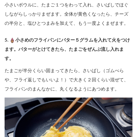
小さいボウルに、たまご１つをわって入れ、さいばしでほぐ
しながらしっかりまぜます。全体が黄色くなったら、チーズ
の半分と、塩ひとつまみを加えて、もう一度よくまぜます。
5.
小さめのフライパンにバター５グラムを入れて火をつけ
ます。バターがとけてきたら、たまごをぜんぶ流し入れま
す。
たまごが半分くらい固まってきたら、さいばし（ゴムべら
や、フライ返しでもいいよ！）で大きく２回くらい混ぜて、
フライパンのまんなかに、丸くなるようにあつめます。