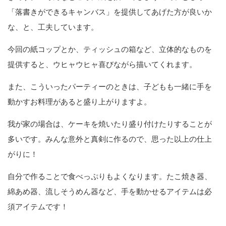
「落書きができるキャンバス」を提供してあげた方が良いか
な、と、工夫しています。
今回の紙コップとか、ティッシュの箱など、立体的なものを
提供すると、ウヒャウヒャ喜びながら描いてくれます。
また、こういったパーティーのときは、子どもも一緒に手を
動かすお料理があると盛り上がりますよ。
我が家の場合は、ケーキを焼いたり盛り付けたりすることが
多いです。みんな意外と真剣に作るので、思った以上の仕上
がりに！
自分で作ることで食べっぷりもよくなります。たこ焼き器、
綿あめ器、流しそうめん器など、手を動かせるアイテムは必
須アイテムです！