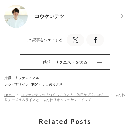
コウケンテツ
この記事をシェアする
感想・リクエストを送る
撮影：キッチンミノル
レシピデザイン（PDF）：山辺りさき
HOME
コウケンテツの「つくってみよう！休日かぞくごはん」
ふんわ
りチーズオムライスと、ふんわりオムレツサンドイッチ
Related Posts