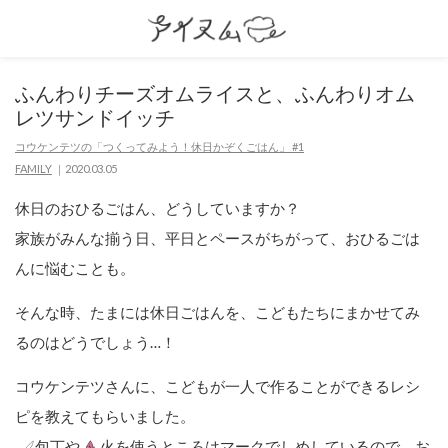
ふんわりチーズオムライスと、ふんわりオム
レツサンドイッチ
コウケンテツの「つくってみよう！休日かぞくごはん」 #1
FAMILY
2020.03.05
休日のおひるごはん、どうしていますか？
家族がみんな揃う日、平日とペースがちがって、おひるごは
んに悩むことも。
そんな時、たまには休日ごはんを、こどもたちにまかせてみ
るのはどうでしょう…！
コウケンテツさんに、こどもが一人で作ることができるレシ
ピを教えてもらいました。
包丁や
火を使うところはマークでしめしているので、お