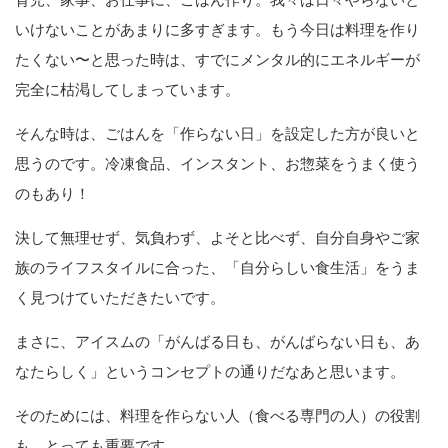
いけないことがあまりに多すぎます。もう今日は料理を作り
たくない〜と思った時は、すでにメンタル的にエネルギーが
完全に枯渇してしまっています。
そんな時は、ごはんを「作らない日」を設定した方が良いと
思うのです。冷凍食品、インスタント、お惣菜をうまく使う
のもあり！
決して無理せず、気負わず、よそと比べず、自分自身やご家
族のライフスタイルに合った、「自分らしい食生活」をうま
く見つけていただきたいです。
まさに、アイスムの「がんばる日も、がんばらない日も、あ
なたらしく」というコンセプトの通りだなあと思います。
そのためには、料理を作らない人（食べる専門の人）の役割
も、とっても重要です。