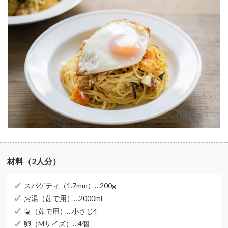
材料（2⼈分）
スパゲティ（1.7mm）…200g
お湯（茹で用）…2000ml
塩（茹で用）…小さじ4
卵（Mサイズ）…4個