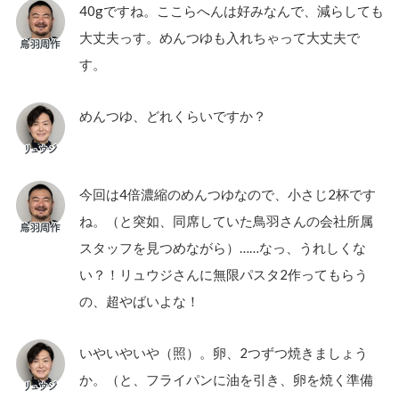
40gですね。ここらへんは好みなんで、減らしても
大丈夫っす。めんつゆも入れちゃって大丈夫で
す。
めんつゆ、どれくらいですか？
今回は4倍濃縮のめんつゆなので、小さじ2杯です
ね。（と突如、同席していた鳥羽さんの会社所属
スタッフを見つめながら）……なっ、うれしくな
い？！リュウジさんに無限パスタ2作ってもらう
の、超やばいよな！
いやいやいや（照）。卵、2つずつ焼きましょう
か。（と、フライパンに油を引き、卵を焼く準備