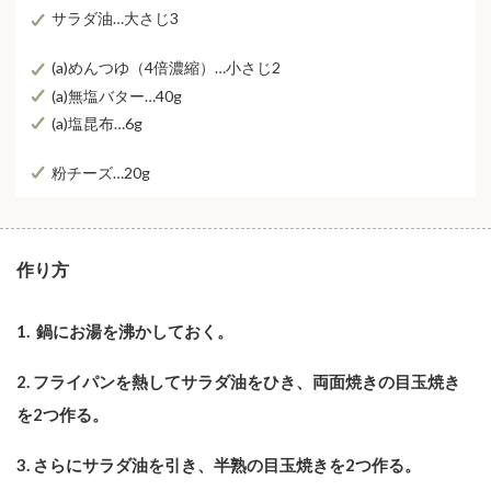
サラダ油…大さじ3
(a)めんつゆ（4倍濃縮）…小さじ2
(a)無塩バター…40g
(a)塩昆布…6g
粉チーズ…20g
作り⽅
1. 鍋にお湯を沸かしておく。
2. フライパンを熱してサラダ油をひき、両面焼きの目玉焼き
を2つ作る。
3. さらにサラダ油を引き、半熟の目玉焼きを2つ作る。