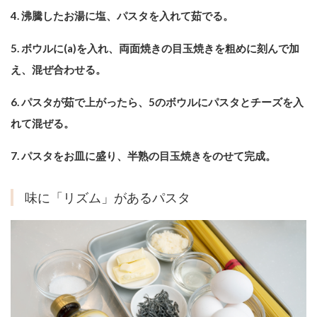
4. 沸騰したお湯に塩、パスタを入れて茹でる。
5. ボウルに(a)を入れ、両面焼きの目玉焼きを粗めに刻んで加
え、混ぜ合わせる。
6. パスタが茹で上がったら、5のボウルにパスタとチーズを入
れて混ぜる。
7. パスタをお皿に盛り、半熟の目玉焼きをのせて完成。
味に「リズム」があるパスタ