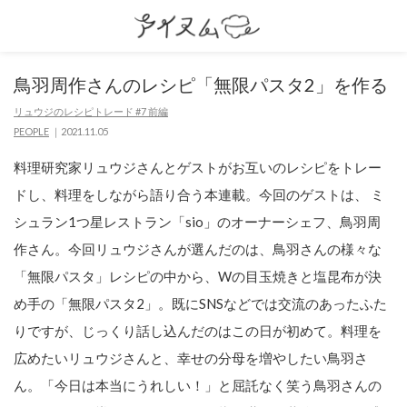
鳥羽周作さんのレシピ「無限パスタ2」を作る
リュウジのレシピトレード #7 前編
PEOPLE
2021.11.05
料理研究家リュウジさんとゲストがお互いのレシピをトレー
ドし、料理をしながら語り合う本連載。今回のゲストは、 ミ
シュラン1つ星レストラン「sio」のオーナーシェフ、鳥羽周
作さん。今回リュウジさんが選んだのは、鳥羽さんの様々な
「無限パスタ」レシピの中から、Wの目玉焼きと塩昆布が決
め手の「無限パスタ2」。既にSNSなどでは交流のあったふた
りですが、じっくり話し込んだのはこの日が初めて。料理を
広めたいリュウジさんと、幸せの分母を増やしたい鳥羽さ
ん。「今日は本当にうれしい！」と屈託なく笑う鳥羽さんの