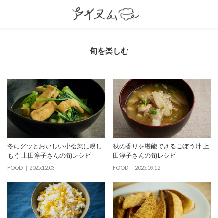
旬を楽しむ
冬にグッとおいしい小松菜に親し
秋の香りを堪能できるごぼう汁 上
もう 上田淳子さんの旬レシピ
田淳子さんの旬レシピ
FOOD
2025.12.03
FOOD
2025.09.12