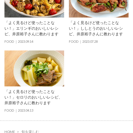
「よく見るけど使ったことな
「よく見るけど使ったことな
い！」エリンギのおいしいレシ
い！」ししとうのおいしいレシ
ピ、井原裕子さんに教わります
ピ、井原裕子さんに教わります
FOOD
2023.09.14
FOOD
2023.07.28
「よく見るけど使ったことな
い！」セロリのおいしいレシピ、
井原裕子さんに教わります
FOOD
2023.04.13
HOME
旬を楽しむ