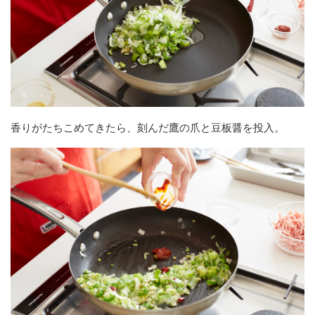
香りがたちこめてきたら、刻んだ鷹の爪と豆板醤を投入。