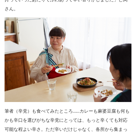
さん。
筆者（辛党）も食べてみたところ……カレーも麻婆豆腐も何も
かも辛口を選びがちな辛党にとっては、もっと辛くても対応
可能な程よい辛さ。ただ辛いだけじゃなく、各所から集まっ