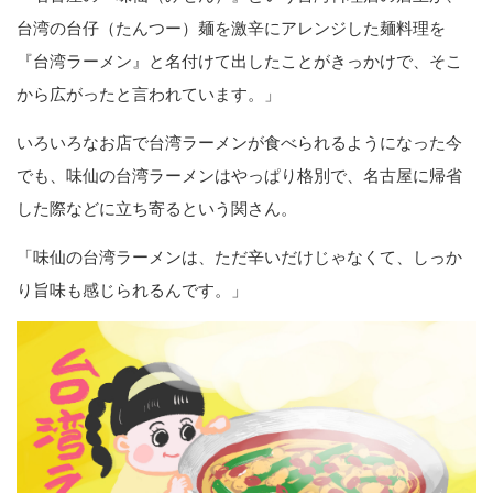
台湾の台仔（たんつー）麺を激辛にアレンジした麺料理を
『台湾ラーメン』と名付けて出したことがきっかけで、そこ
から広がったと言われています。」
いろいろなお店で台湾ラーメンが食べられるようになった今
でも、味仙の台湾ラーメンはやっぱり格別で、名古屋に帰省
した際などに立ち寄るという関さん。
「味仙の台湾ラーメンは、ただ辛いだけじゃなくて、しっか
り旨味も感じられるんです。」