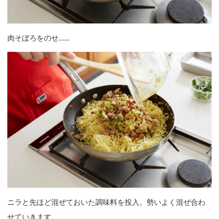
肉そぼろをのせ……
ニラと先ほど混ぜておいた調味料を投入。勢いよく混ぜ合わ
せていきます。