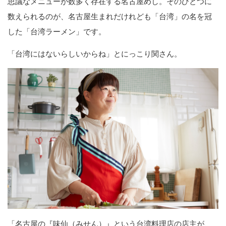
思議なメニューが数多く存在する名古屋めし。そのひとつに
数えられるのが、名古屋生まれだけれども「台湾」の名を冠
した「台湾ラーメン」です。
「台湾にはないらしいからね」とにっこり関さん。
「名古屋の『味仙（みせん）』という台湾料理店の店主が、