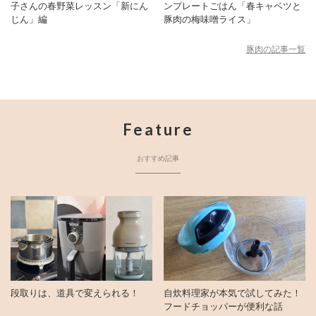
子さんの春野菜レッスン「新にん
ンプレートごはん「春キャベツと
じん」編
豚肉の梅味噌ライス」
豚肉の記事一覧
Feature
おすすめ記事
段取りは、道具で変えられる！
自炊料理家が本気で試してみた！
フードチョッパーが便利な話