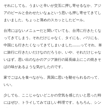
それにしても。うまいと辛いが交互に押し寄せるなか、アジ
アのビールと合わせたいなぁという思いも押し寄せてきてし
まいました。ちょっと薄めのスカッとしたビール。
台湾にはないメニューだと聞いていても、台湾に行きたくな
ってきてしまう。それだけじゃなく、タイにも、バリにも、
中国にも行きたくなってきてしまいました………ってそれ、単
に旅行に行きたいだけなのだろうか。いや、それだけじゃな
いはず。思い出のなかのアジア旅行の延長線上にこの焼きそ
ばの味があるような気がしたのです。
家でごはんを食べながら、異国に思いを馳せられるのって、
いい。
少しでも、ここじゃないどこかの空気を感じたいと思った時
にはぜひ、トライしてみてほしい料理です。もちろん、シン