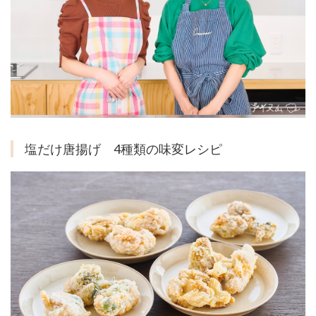
塩だけ唐揚げ 4種類の味変レシピ