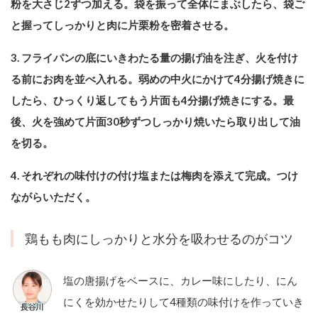
粉を大さじ2ずつ加える。袋を振って全体にまぶしたら、袋ご
と握ってしっかりと肉に片栗粉を密着させる。
3. フライパンの底にいきわたる量の揚げ油を注ぎ、火を付け
る前にお肉を並べ入れる。弱めの中火にかけて4分揚げ焼きに
したら、ひっくり返してもう片面も4分揚げ焼きにする。最
後、火を強めて片面30秒ずつしっかり焼いたら取り出して油
を切る。
4. それぞれの味付けの付け塩または梅肉を添えて完成。つけ
ながらいただく。
鶏もも肉にしっかりと水分を吸わせるのがコツ
塩の唐揚げをベースに、カレー味にしたり、にん
にくを効かせたりして4種類の味付けを作っていき