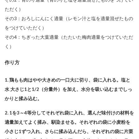
ただく）
その3：おろしにんにく適量（レモン汁と塩を適量混ぜたもの
をつけていただく）
その4：ちぎった大葉適量（たたいた梅肉適量をつけていただ
く）
作り方
1. 鶏もも肉はやや大きめの一口大に切り、袋に入れる。塩と
水 大さじ1と1/2（分量外）を加え、水分を吸い込むまでしっ
かりと揉み込む。
2. 1を3～4等分してそれぞれ袋に入れ、選んだ味付けの材料を
適量加えてよく揉み、馴染ませる。それぞれの袋に小麦粉を
小さじ1ずつ入れ、さらに揉み込んだら、それぞれの袋に片栗