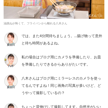
油跳ねが怖くて、フライパンから離れる八木さん
では、また4分間待ちましょう。…揚げ物って意外
と待ち時間があるよね。
私の場合はブログ用にカメラを準備したり、お皿
を準備したりできるからありがたいです。
八木さんはブログ用にミラーレスのカメラを使っ
てるんですよね！同じ画角の写真が多いけど、ど
うやって撮影しているの？
ちょっと背伸びして撮影してます。自然光がいい