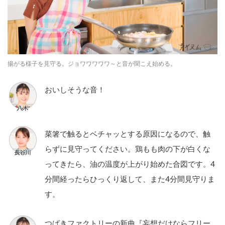
揚がる様子を見守る。ジョワワワワワ～と音が聞こえ始める。
おいしそうな音！
菜箸で触るとベチャッとする原因になるので、触
らずに見守ってください。鶏もも肉の下が白くな
ってきたら、油の温度が上がり始めた合図です。4
分間経ったらひっくり返して、また4分間見守りま
す。
つばきファクトリーの新曲『妄想だけならフリー