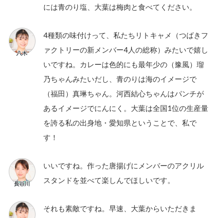
には青のり塩、大葉は梅肉と食べてください。
4種類の味付けって、私たちリトキャメ（つばきフ
ァクトリーの新メンバー4人の総称）みたいで嬉し
いですね。カレーは色的にも最年少の（豫風）瑠
乃ちゃんみたいだし、青のりは海のイメージで
（福田）真琳ちゃん。河西結心ちゃんはパンチが
あるイメージでにんにく。大葉は全国1位の生産量
を誇る私の出身地・愛知県ということで、私で
す！
いいですね。作った唐揚げにメンバーのアクリル
スタンドを並べて楽しんでほしいです。
それも素敵ですね。早速、大葉からいただきま