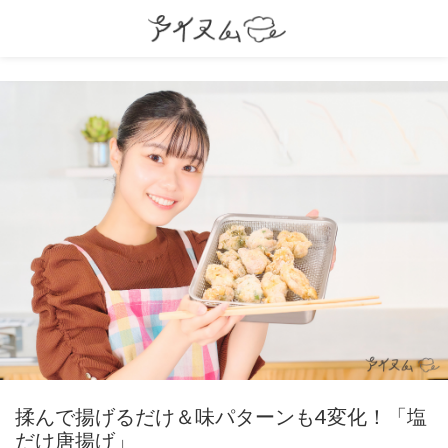
揉んで揚げるだけ＆味パターンも4変化！「塩
だけ唐揚げ」