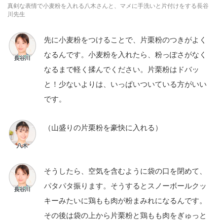
真剣な表情で小麦粉を入れる八木さんと、マメに手洗いと片付けをする長谷
川先生
先に小麦粉をつけることで、片栗粉のつきがよく
なるんです。小麦粉を入れたら、粉っぽさがなく
なるまで軽く揉んでください。片栗粉はドバッ
と！少ないよりは、いっぱいついている方がいい
です。
（山盛りの片栗粉を豪快に入れる）
そうしたら、空気を含むように袋の口を閉めて、
パタパタ振ります。そうするとスノーボールクッ
キーみたいに鶏もも肉が粉まみれになるんです。
その後は袋の上から片栗粉と鶏もも肉をぎゅっと