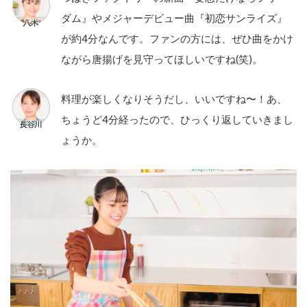
ダム』やメジャーデビュー曲『初恋サンライズ』
が約4分なんです。ファンの方には、ぜひ曲をかけ
ながら唐揚げを見守ってほしいですね(笑)。
料理が楽しくなりそうだし、いいですね〜！あ、
ちょうど4分経ったので、ひっくり返していきまし
ょうか。