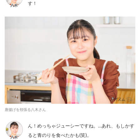
す！
唐揚げを頬張る八木さん
ん！めっちゃジューシーですね。…あれ、もしかす
ると青のりを食べたかも(笑)。