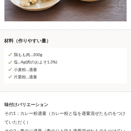
材料（作りやすい量）
鶏もも肉…300g
塩…4g(肉のおよそ1.3%)
小麦粉…適量
片栗粉…適量
味付けバリエーション
その1：カレー粉適量（カレー粉と塩を適量混ぜたものをつけ
ていただく）
その2：青のり適量（青のりと塩を適量混ぜたものをつけてい