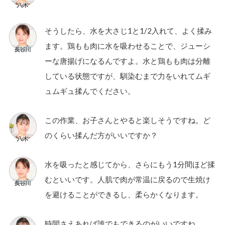
そうしたら、水を大さじ1と1/2入れて、よく揉み
ます。鶏もも肉に水を吸わせることで、ジューシ
ーな唐揚げになるんですよ。水と鶏もも肉は分離
している状態ですが、馴染むまで力をいれてムギ
ュムギュ揉んでください。
この作業、お子さんとやると楽しそうですね。ど
のくらい揉んだ方がいいですか？
水を吸ったと感じてから、さらにもう1分間ほど揉
むといいです。人肌で肉が常温に戻るので生焼け
を避けることができるし、柔らかくなります。
時間さえあれば誰でもできるのがいいですね。