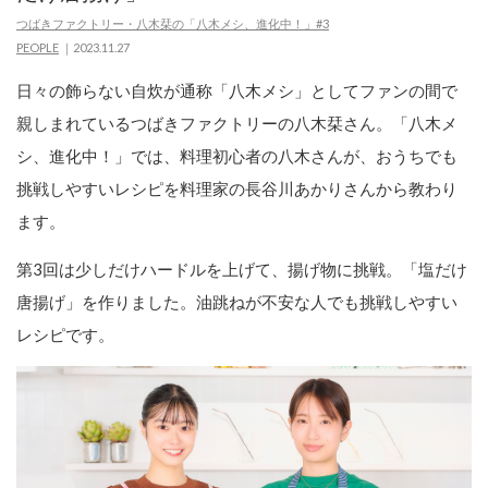
つばきファクトリー・八木栞の「八木メシ、進化中！」#3
PEOPLE
2023.11.27
日々の飾らない自炊が通称「八木メシ」としてファンの間で
親しまれているつばきファクトリーの八木栞さん。「八木メ
シ、進化中！」では、料理初心者の八木さんが、おうちでも
挑戦しやすいレシピを料理家の長谷川あかりさんから教わり
ます。
第3回は少しだけハードルを上げて、揚げ物に挑戦。「塩だけ
唐揚げ」を作りました。油跳ねが不安な人でも挑戦しやすい
レシピです。