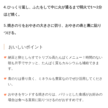
4. ひっくり返し、ふたをして中に火が通るまで弱火で1〜2分
ほど焼く。
5. 焼きのりをおやきの大きさに切り、おやきの表と裏に貼り
つける。
おいしいポイント
納豆と卵としらすでトリプル高たんぱくメニュー！時間のない
朝も片手でサクッと、たんぱく質もカルシウムも補給できま
す。
青のりは香り良く、ミネラルも豊富なのでぜひ活用してくださ
い。
おやきをサンドする焼きのりは、パリッとした食感がお好みの
場合は食べる直前に貼りつけるのがおすすめです。