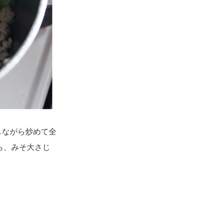
しながら炒めて全
ら、みそ大さじ