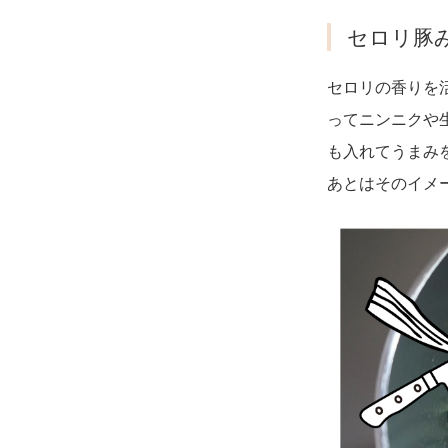
セロリ豚
セロリの香りを
ってニンニクや
も入れてうまみ
あとはそのイメ