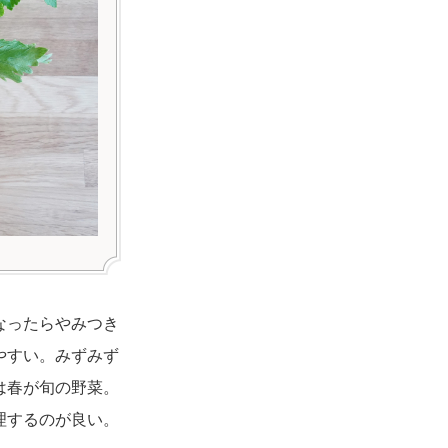
なったらやみつき
やすい。みずみず
は春が旬の野菜。
理するのが良い。