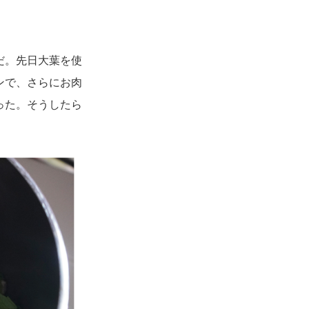
だ。先日大葉を使
ンで、さらにお肉
った。そうしたら