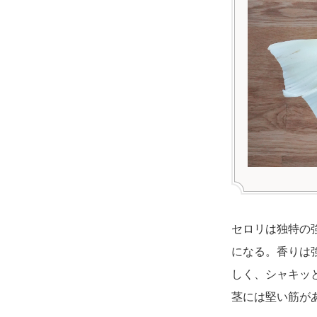
セロリは独特の
になる。香りは
しく、シャキッ
茎には堅い筋が