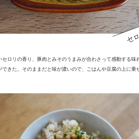
いセロリの香り、豚肉とみそのうまみが合わさって感動する味
ができた。そのままだと味が濃いので、ごはんや豆腐の上に乗