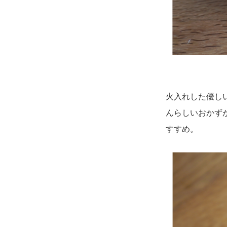
火入れした優し
んらしいおかず
すすめ。