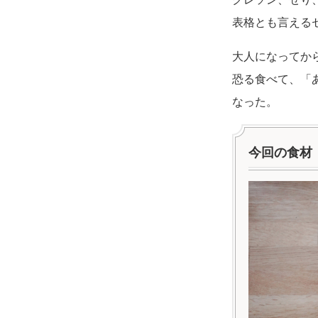
表格とも言える
大人になってか
恐る食べて、「
なった。
今回の食材