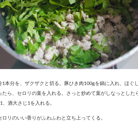
分1本分を、ザクザクと切る。豚ひき肉100gを鍋に入れ、ほぐ
ったら、セロリの葉を入れる。さっと炒めて葉がしなっとした
1、酒大さじ1を入れる。
セロリのいい香りがふわふわと立ち上ってくる。