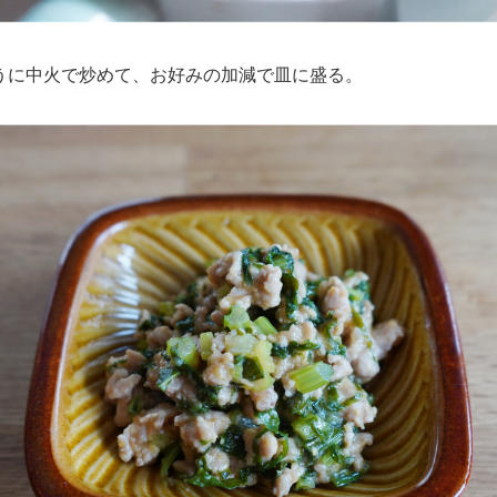
うに中火で炒めて、お好みの加減で皿に盛る。