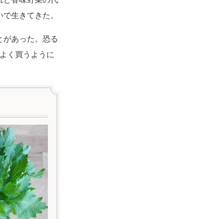
いで生きてきた。
とがあった。恐る
はよく買うように