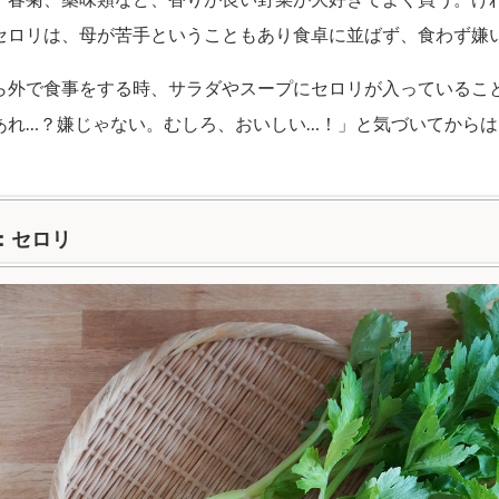
セロリは、母が苦手ということもあり食卓に並ばず、食わず嫌
ら外で食事をする時、サラダやスープにセロリが入っているこ
あれ…？嫌じゃない。むしろ、おいしい…！」と気づいてから
：セロリ