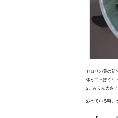
セロリの葉の部
体が白っぽくな
2、みりん大さじ
炒めている時、