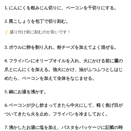
1. にんにくを粗みじん切りに、ベーコンを千切りにする。
2. ⿊こしょうを包丁で切り刻む。
盛り付け前に刻むのが良いです！
3. ボウルに卵を割り⼊れ、粉チーズを加えてよく混ぜる。
4. フライパンにオリーブオイルを⼊れ、⽕にかける前に鷹の
爪とにんにくを加える。強⽕にかけ、油がふつふつとしはじ
めたら、ベーコンを加えて全体をなじませる。
5. 鍋にお湯を沸かす。
6. ベーコンが少し炒まってきたら中⽕にして、軽く焦げ⽬が
ついてきたら⽕を⽌め、フライパンを冷ましておく。
7. 沸かしたお湯に塩を加え、パスタをパッケージに記載の時