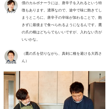
僕のカルボナーラには、唐辛子を入れるという特
徴もあります。濃厚なので、途中で味に飽きてし
まうところに、唐辛子の辛味が加わることで、飽
きずに最後まで食べられるようになるんです。鷹
の爪の種はどちらでもいいですが、入れない方が
いいかな。
（鷹の爪を切りながら、真剣に種を避ける大西さ
ん）