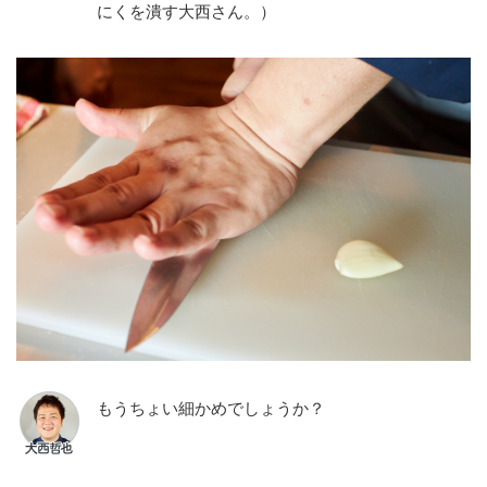
にくを潰す大西さん。）
もうちょい細かめでしょうか？