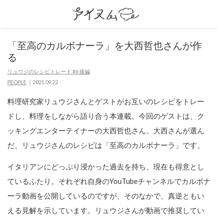
「至高のカルボナーラ」を大西哲也さんが作
る
リュウジのレシピトレード #6 後編
PEOPLE
2021.09.22
料理研究家リュウジさんとゲストがお互いのレシピをトレー
ドし、料理をしながら語り合う本連載。今回のゲストは、ク
ッキングエンターテイナーの大西哲也さん。大西さんが選ん
だ、リュウジさんのレシピは「至高のカルボナーラ」です。
イタリアンにどっぷり浸かった過去を持ち、現在も得意とし
ているふたり。それぞれ自身のYouTubeチャンネルでカルボナ
ーラ動画を公開しているのですが、そのなかで、真逆ともい
える見解を示しています。リュウジさんが動画で推奨してい