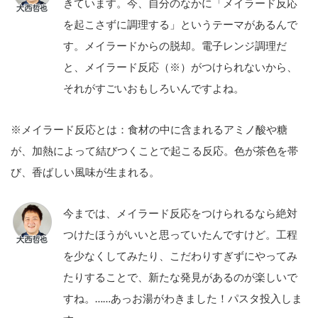
きています。今、自分のなかに「メイラード反応
を起こさずに調理する」というテーマがあるんで
す。メイラードからの脱却。電子レンジ調理だ
と、メイラード反応（※）がつけられないから、
それがすごいおもしろいんですよね。
※メイラード反応とは：食材の中に含まれるアミノ酸や糖
が、加熱によって結びつくことで起こる反応。色が茶色を帯
び、香ばしい風味が生まれる。
今までは、メイラード反応をつけられるなら絶対
つけたほうがいいと思っていたんですけど。工程
を少なくしてみたり、こだわりすぎずにやってみ
たりすることで、新たな発見があるのが楽しいで
すね。……あっお湯がわきました！パスタ投入しま