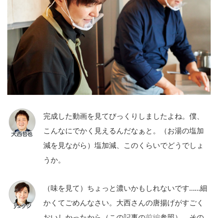
完成した動画を見てびっくりしましたよね。僕、
こんなにでかく見えるんだなぁと。（お湯の塩加
減を見ながら）塩加減、このくらいでどうでしょ
うか。
（味を見て）ちょっと濃いかもしれないです……細
かくてごめんなさい。大西さんの唐揚げがすごく
おいしかったから（この記事の
前編
参照）、その