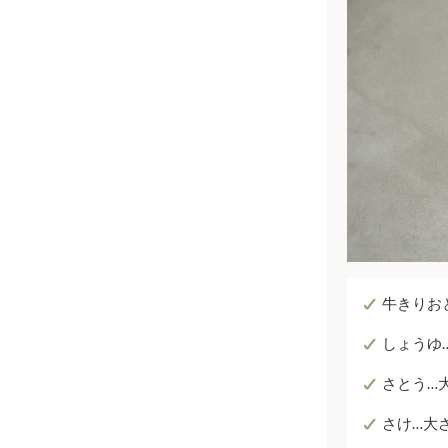
牛きりお
しょうゆ
さとう…
さけ…大