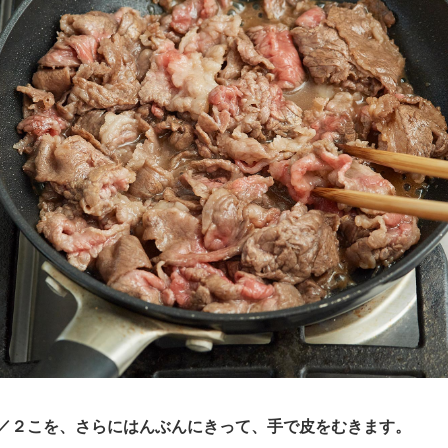
／２こを、さらにはんぶんにきって、手で皮をむきます。