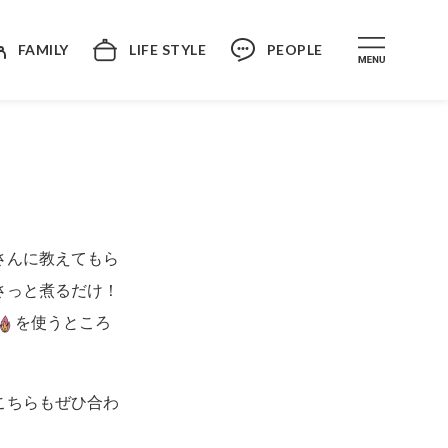
FAMILY
LIFE STYLE
PEOPLE
さんに教えてもら
さっと煮るだけ！
を使うところ
こちらもぜひ合わ