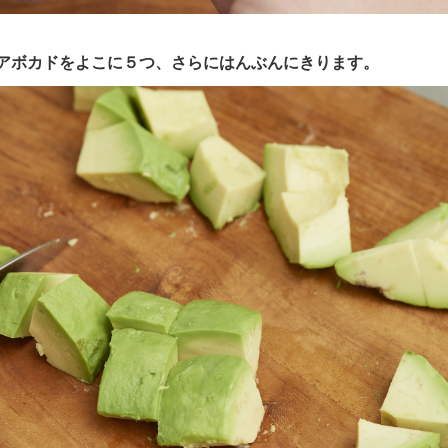
アボカドをよこに５つ、さらにはんぶんにきります。