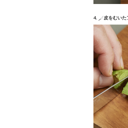
4.
皮をむいた