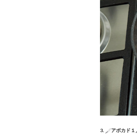
3.
アボカド１