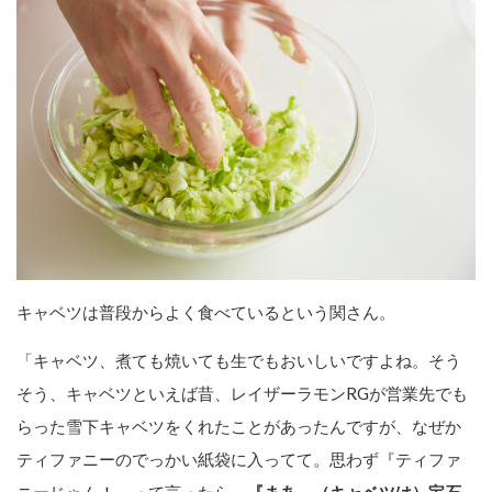
キャベツは普段からよく食べているという関さん。
「キャベツ、煮ても焼いても生でもおいしいですよね。そう
そう、キャベツといえば昔、レイザーラモンRGが営業先でも
らった雪下キャベツをくれたことがあったんですが、なぜか
ティファニーのでっかい紙袋に入ってて。思わず『ティファ
ニーじゃん！』って言ったら、
『まあ、（キャベツは）宝石