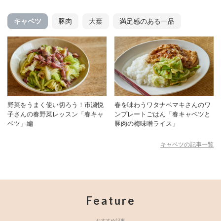
キャベツ
豚肉
大葉
満足感のある一品
野菜をうまく使い切ろう！市瀬悦
春を味わうワタナベマキさんのワ
子さんの春野菜レッスン「春キャ
ンプレートごはん「春キャベツと
ベツ」編
豚肉の梅味噌ライス」
キャベツの記事一覧
Feature
おすすめ記事