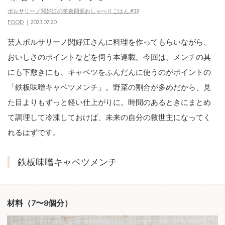
ボルサリーノ関好江の笑食同源おしゃべりごはん #39
FOOD
2023.07.20
芸人ボルサリーノ関好江さんに料理を作ってもらいながら、
おいしさのポイントなどを伺う本連載。今回は、メンチの具
にも下敷きにも、キャベツをふんだんに使うのがポイントの
「鉄板味噌キャベツメンチ」。野菜の割合が多めだから、見
た目よりもずっと軽い仕上がりに。時間のあるときにまとめ
て調理して冷凍しておけば、未来の自分の救世主になってく
れるはずです。
鉄板味噌キャベツメンチ
材料（7〜8個分）