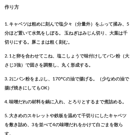
作り方
1. キャベツは粗めに刻んで塩少々（分量外）をふって揉み、5
分ほど置いて水気をしぼる。 玉ねぎはみじん切り、大葉は千
切りにする。豚こまは粗く刻む。
2. 1と卵を合わせてこね、塩こしょうで味付けしてパン粉（大
さじ3強）で固さを調整し、丸く形成する。
3. 2にパン粉をまぶし、170°Cの油で揚げる。（少なめの油で
揚げ焼きにしてもOK）
4. 味噌だれの材料を鍋に入れ、とろりとするまで煮詰める。
5. 大きめのスキレットや鉄板を温めて千切りにしたキャベツ
を敷き詰め、3を並べて4の味噌だれをかけて白ごまを散ら
す。