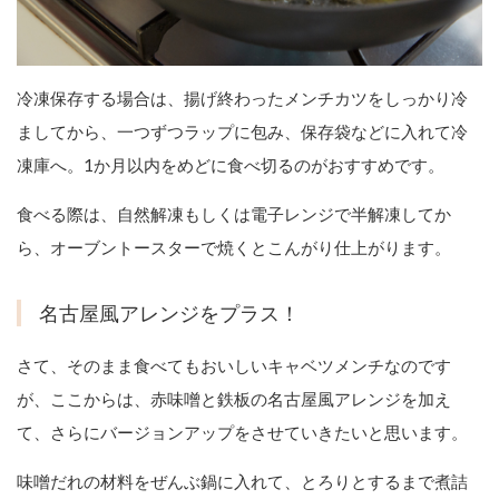
冷凍保存する場合は、揚げ終わったメンチカツをしっかり冷
ましてから、一つずつラップに包み、保存袋などに入れて冷
凍庫へ。1か月以内をめどに食べ切るのがおすすめです。
食べる際は、自然解凍もしくは電子レンジで半解凍してか
ら、オーブントースターで焼くとこんがり仕上がります。
名古屋風アレンジをプラス！
さて、そのまま食べてもおいしいキャベツメンチなのです
が、ここからは、赤味噌と鉄板の名古屋風アレンジを加え
て、さらにバージョンアップをさせていきたいと思います。
味噌だれの材料をぜんぶ鍋に入れて、とろりとするまで煮詰