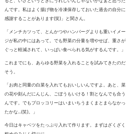
ると、いざというときにうれしいんじゃないかなぁと思った
んです。私はよく揚げ物を冷凍保存しておいた過去の自分に
感謝することがあります(笑)」と関さん。
「メンチカツって、とんかつやハンバーグよりも重いイメー
ジが私の中にはあって。でも野菜の分量を増やせば、重さが
ぐっと軽減されて、いっぱい食べられる気がするんです。」
これまでにも、あらゆる野菜を入れることを試みてきたのだ
そう。
「お肉と同量の白菜を入れてもおいしいんですよ。あと、菜
の花や刻んだにんじん、ごぼうもいける！割となんでも合う
んです。でもブロッコリーはいまいちうまくまとまらなかっ
たかな…(笑)。」
今日はキャベツをたっぷり入れて作ります。まずはざくざく
粗めのみじん切りに。