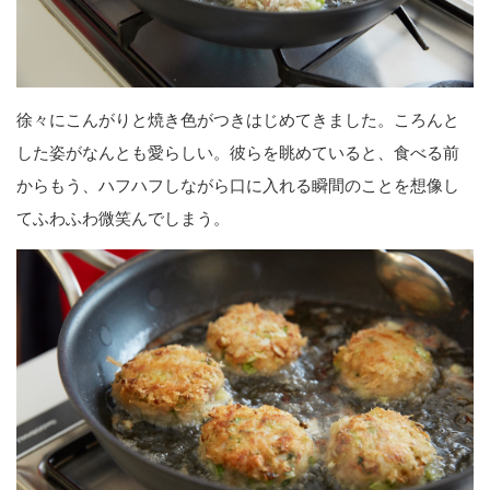
徐々にこんがりと焼き色がつきはじめてきました。ころんと
した姿がなんとも愛らしい。彼らを眺めていると、食べる前
からもう、ハフハフしながら口に入れる瞬間のことを想像し
てふわふわ微笑んでしまう。