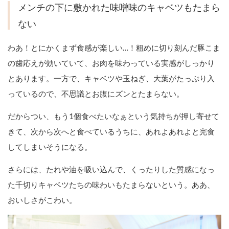
メンチの下に敷かれた味噌味のキャベツもたまら
ない
わあ！とにかくまず食感が楽しい…！粗めに切り刻んだ豚こま
の歯応えが効いていて、お肉を味わっている実感がしっかり
とあります。一方で、キャベツや玉ねぎ、大葉がたっぷり入
っているので、不思議とお腹にズンとたまらない。
だからつい、もう1個食べたいなぁという気持ちが押し寄せて
きて、次から次へと食べているうちに、あれよあれよと完食
してしまいそうになる。
さらには、たれや油を吸い込んで、くったりした質感になっ
た千切りキャベツたちの味わいもたまらないという。ああ、
おいしさがこわい。