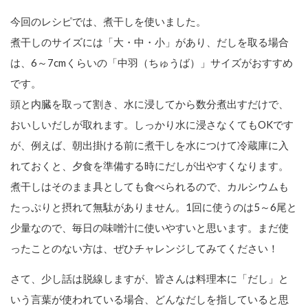
今回のレシピでは、煮干しを使いました。
煮干しのサイズには「大・中・小」があり、だしを取る場合
は、6～7cmくらいの「中羽（ちゅうば）」サイズがおすすめ
です。
頭と内臓を取って割き、水に浸してから数分煮出すだけで、
おいしいだしが取れます。しっかり水に浸さなくてもOKです
が、例えば、朝出掛ける前に煮干しを水につけて冷蔵庫に入
れておくと、夕食を準備する時にだしが出やすくなります。
煮干しはそのまま具としても食べられるので、カルシウムも
たっぷりと摂れて無駄がありません。1回に使うのは5～6尾と
少量なので、毎日の味噌汁に使いやすいと思います。まだ使
ったことのない方は、ぜひチャレンジしてみてください！
さて、少し話は脱線しますが、皆さんは料理本に「だし」と
いう言葉が使われている場合、どんなだしを指していると思