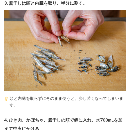
3.
煮干しは頭と内臓を取り、半分に割く。
頭と内臓を取らずにそのまま使うと、少し苦くなってしまいま
す。
4.
ひき肉、かぼちゃ、煮干しの順で鍋に入れ、水700mLを加
えて中火にかける。