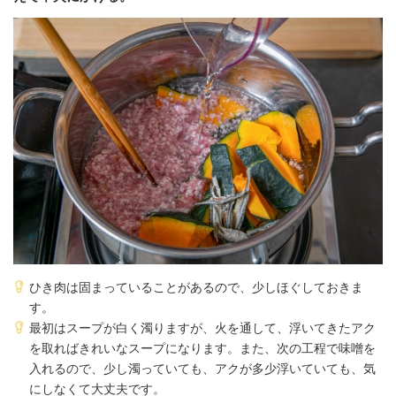
ひき肉は固まっていることがあるので、少しほぐしておきま
す。
最初はスープが白く濁りますが、火を通して、浮いてきたアク
を取ればきれいなスープになります。また、次の工程で味噌を
入れるので、少し濁っていても、アクが多少浮いていても、気
にしなくて大丈夫です。