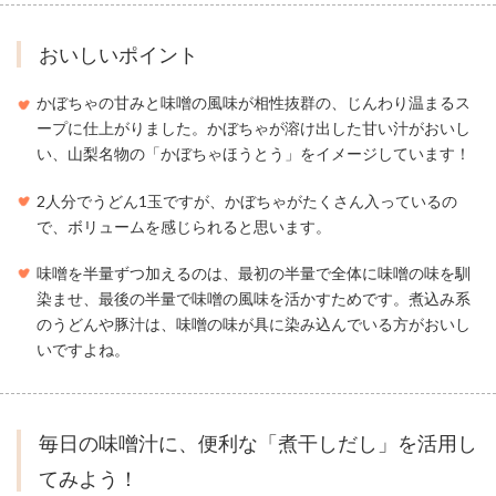
おいしいポイント
かぼちゃの甘みと味噌の風味が相性抜群の、じんわり温まるス
ープに仕上がりました。かぼちゃが溶け出した甘い汁がおいし
い、山梨名物の「かぼちゃほうとう」をイメージしています！
2人分でうどん1玉ですが、かぼちゃがたくさん入っているの
で、ボリュームを感じられると思います。
味噌を半量ずつ加えるのは、最初の半量で全体に味噌の味を馴
染ませ、最後の半量で味噌の風味を活かすためです。煮込み系
のうどんや豚汁は、味噌の味が具に染み込んでいる方がおいし
いですよね。
毎日の味噌汁に、便利な「煮干しだし」を活用し
てみよう！