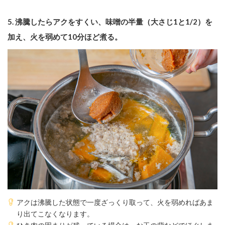
5.
沸騰したらアクをすくい、味噌の半量（大さじ1と1/2）を
加え、火を弱めて10分ほど煮る。
アクは沸騰した状態で一度ざっくり取って、火を弱めればあま
り出てこなくなります。