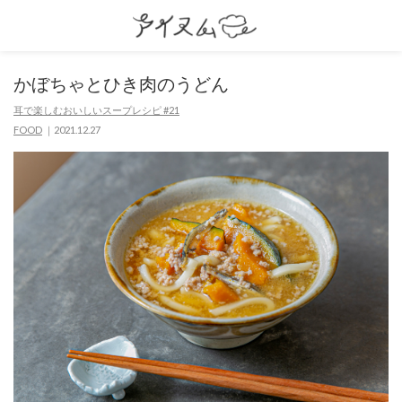
かぼちゃとひき肉のうどん
耳で楽しむおいしいスープレシピ #21
FOOD
2021.12.27