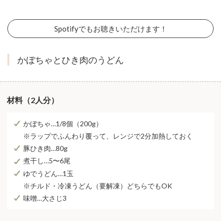
Spotifyでもお聴きいただけます！
かぼちゃとひき肉のうどん
材料（2人分）
かぼちゃ…1/8個（200g）
※ラップでふんわり覆って、レンジで2分加熱しておく
豚ひき肉…80g
煮干し…5〜6尾
ゆでうどん…1玉
※チルド・冷凍うどん（要解凍）どちらでもOK
味噌…大さじ3