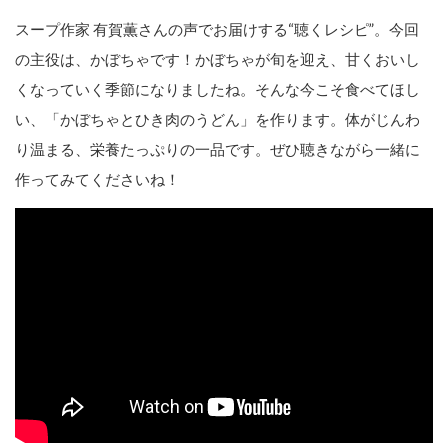
スープ作家 有賀薫さんの声でお届けする“聴くレシピ”。今回
の主役は、かぼちゃです！かぼちゃが旬を迎え、甘くおいし
くなっていく季節になりましたね。そんな今こそ食べてほし
い、「かぼちゃとひき肉のうどん」を作ります。体がじんわ
り温まる、栄養たっぷりの一品です。ぜひ聴きながら一緒に
作ってみてくださいね！