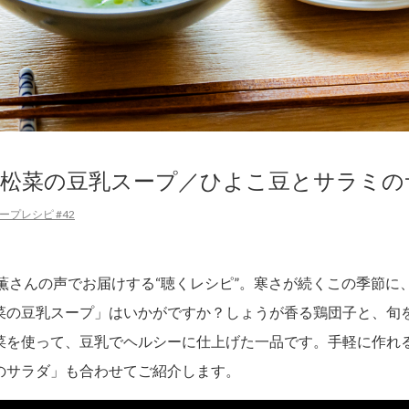
小松菜の豆乳スープ／ひよこ豆とサラミの
プレシピ #42
賀薫さんの声でお届けする“聴くレシピ”。寒さが続くこの季節に
菜の豆乳スープ」はいかがですか？しょうが香る鶏団子と、旬
菜を使って、豆乳でヘルシーに仕上げた一品です。手軽に作れ
のサラダ」も合わせてご紹介します。