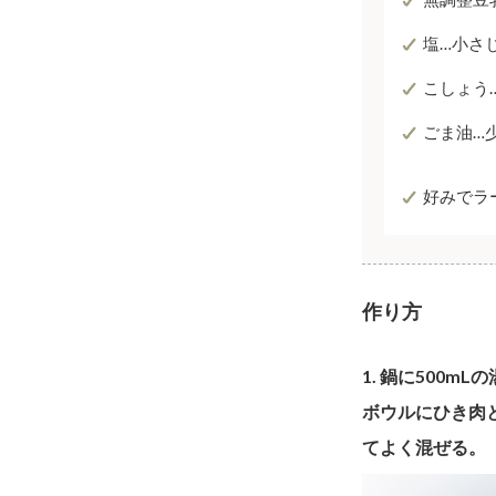
塩…小さ
こしょう
ごま油…
好みでラ
作り方
1. 鍋に500m
ボウルにひき肉
てよく混ぜる。