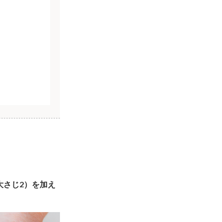
大さじ2）を加え