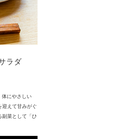
サラダ
、体にやさしい
を迎えて甘みがぐ
る副菜として「ひ