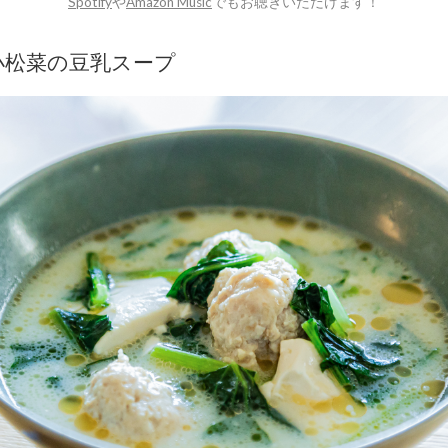
Spotify
や
Amazon Music
でもお聴きいただけます！
小松菜の豆乳スープ