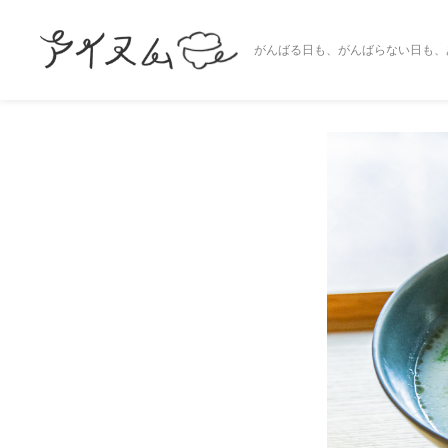
がんばる日も、がんばらない日も、