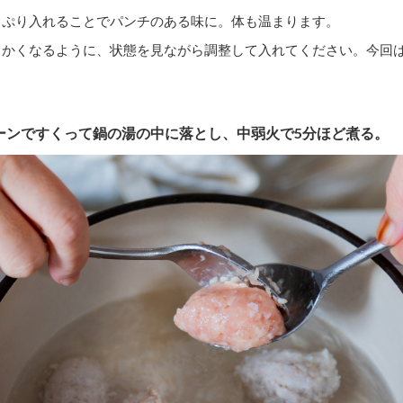
っぷり入れることでパンチのある味に。体も温まります。
らかくなるように、状態を見ながら調整して入れてください。今回
。
プーンですくって鍋の湯の中に落とし、中弱火で5分ほど煮る。