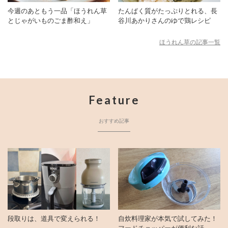
今週のあともう一品「ほうれん草
たんぱく質がたっぷりとれる、長
とじゃがいものごま酢和え」
谷川あかりさんのゆで鶏レシピ
ほうれん草の記事一覧
Feature
おすすめ記事
段取りは、道具で変えられる！
自炊料理家が本気で試してみた！
フードチョッパーが便利な話