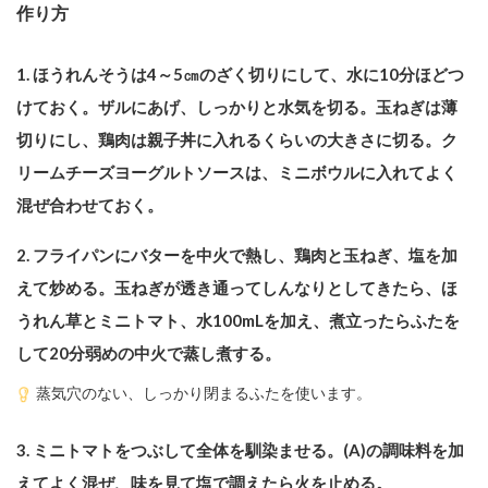
作り方
1. ほうれんそうは4～5㎝のざく切りにして、水に10分ほどつ
けておく。ザルにあげ、しっかりと水気を切る。玉ねぎは薄
切りにし、鶏肉は親子丼に入れるくらいの大きさに切る。ク
リームチーズヨーグルトソースは、ミニボウルに入れてよく
混ぜ合わせておく。
2. フライパンにバターを中火で熱し、鶏肉と玉ねぎ、塩を加
えて炒める。玉ねぎが透き通ってしんなりとしてきたら、ほ
うれん草とミニトマト、水100mLを加え、煮立ったらふたを
して20分弱めの中火で蒸し煮する。
蒸気穴のない、しっかり閉まるふたを使います。
3. ミニトマトをつぶして全体を馴染ませる。(A)の調味料を加
えてよく混ぜ、味を見て塩で調えたら火を止める。