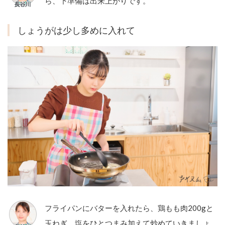
ら、下準備は出来上がりです。
しょうがは少し多めに入れて
フライパンにバターを入れたら、鶏もも肉200gと
玉ねぎ、塩をひとつまみ加えて炒めていきましょ