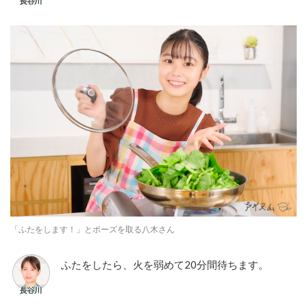
「ふたをします！」とポーズを取る八木さん
ふたをしたら、火を弱めて20分間待ちます。